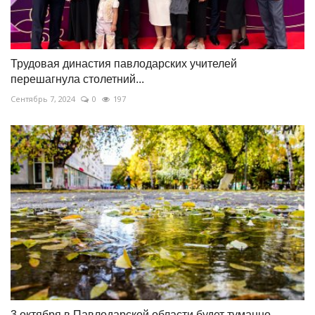
Трудовая династия павлодарских учителей
перешагнула столетний...
Сентябрь 7, 2024
0
197
3 октября в Павлодарской области будет туманно