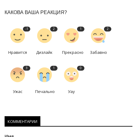
КАКОВА ВАША РЕАКЦИЯ?
-1
2
1
2
Нравится
Дизлайк
Прекрасно
Забавно
3
1
0
Ужас
Печально
Уау
КОММЕНТАРИИ
Имя