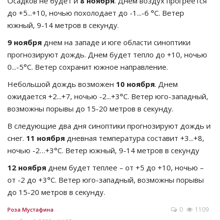
Осадков не будет и
8 ноября
. Днем воздух прогреется
до +5...+10, ночью похолодает до -1...-6 °C. Ветер
южный, 9-14 метров в секунду.
9 ноября
днем на западе и юге области синоптики
прогнозируют дождь. Днем будет тепло до +10, ночью
0...-5°C. Ветер сохранит южное направление.
Небольшой дождь возможен
10 ноября
. Днем
ожидается +2...+7, ночью -2...+3°C. Ветер юго-западный,
возможны порывы до 15-20 метров в секунду.
В следующие два дня синоптики прогнозируют дождь и
снег.
11 ноября
дневная температура составит +3...+8,
ночью -2…+3°C. Ветер южный, 9-14 метров в секунду
12 ноября
днем будет теплее – от +5 до +10, ночью –
от -2 до +3°C. Ветер юго-западный, возможны порывы
до 15-20 метров в секунду.
0
1109
Роза Мустафина