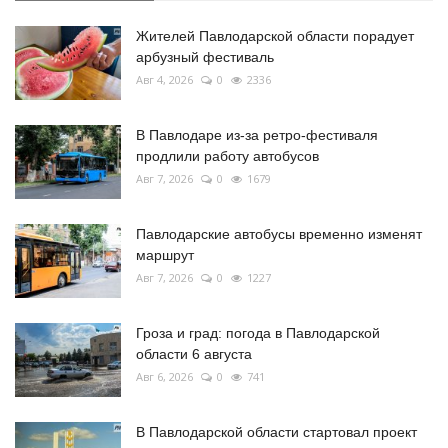
Жителей Павлодарской области порадует
арбузный фестиваль
Авг 4, 2026
0
2336
В Павлодаре из-за ретро-фестиваля
продлили работу автобусов
Авг 7, 2026
0
1679
Павлодарские автобусы временно изменят
маршрут
Авг 7, 2026
0
1227
Гроза и град: погода в Павлодарской
области 6 августа
Авг 6, 2026
0
741
В Павлодарской области стартовал проект