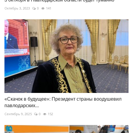
Октябрь 3, 2023
0
141
«Скачок в будущее»: Президент страны воодушевил
павлодарских...
Сентябрь 9, 2025
0
152