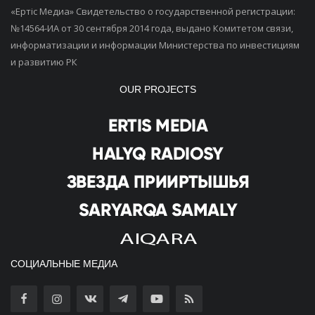
«Ертiс Медиа» Свидетельство о государственной регистрации:
№14564-ИА от 30 сентября 2014 года, выдано Комитетом связи,
информатизации и информации Министерства по инвестициям
и развитию РК
OUR PROJECTS
СОЦИАЛЬНЫЕ МЕДИА