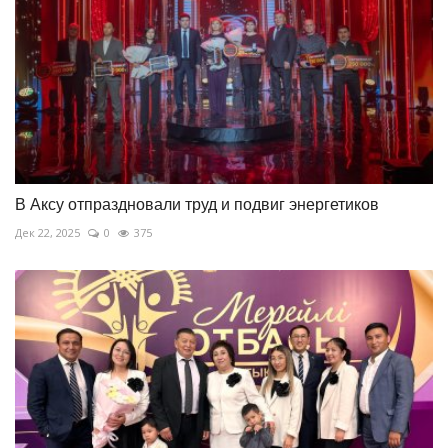
В Аксу отпраздновали труд и подвиг энергетиков
Дек 22, 2025
0
375