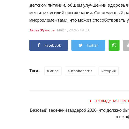
детском питании, общем улучшении здоровья 
меньших усилий при жевании. Современный ра
микроэлементами, что может способствовать у
Май 1, 2026 - 19:30
Айбек Жуматов
Facebook
Twitter
СПЕЦПРОЕКТЫ
Теги:
в мире
антропология
история
ПРЕДЫДУЩАЯ СТАТ
Базовый весенний гардероб 2026: что должно бы
в шка