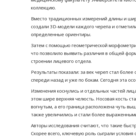
коллекцию.
Вместо традиционных измерений длины и шир
создали 3D-модели каждого черепа и отметили
определенные ориентиры.
Затем с помощью геометрической морфометрии
что позволило выявить различия в общей форм
строении лицевого отдела.
Результаты показали: за век череп стал боле
спереди назад и уже по бокам. Сегодня эта ос
Изменения коснулись и отдельных частей лица
этом шире верхняя челюсть. Носовая кость ст
вогнутым, а его граница расположена чуть вы
также увеличились и стали более выраженным
Авторы исследования считают, что такие быс
Скорее всего, ключевую роль сыграли условия 