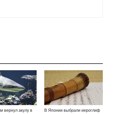
и вернул акулу в
В Японии выбрали иероглиф