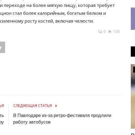
и переходе на более мягкую пищу, которая требует
цион стал более калорийным, богатым белком и
силенному росту костей, включая челюсти.
0
139
Национальный спорт
ЬЯ
СЛЕДУЮЩАЯ СТАТЬЯ
ть
В Павлодаре из-за ретро-фестиваля продлили
фу
работу автобусов