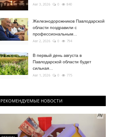
Авг 3, 2026
0
840
Железнодорожников Павлодарской
области поздравили с
профессиональным...
Авг 2, 2026
0
794
В первый день августа в
Павлодарской области будет
сильная...
Авг 1, 2026
0
775
РЕКОМЕНДУЕМЫЕ НОВОСТИ