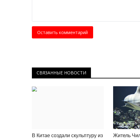
Оставить комментарий
СВЯЗАННЫЕ НОВОСТИ
В Китае создали скульптуру из
Житель Чил