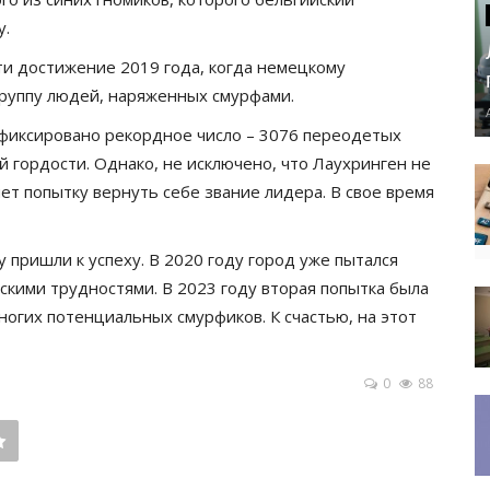
у.
и достижение 2019 года, когда немецкому
руппу людей, наряженных смурфами.
зафиксировано рекордное число – 3076 переодетых
й гордости. Однако, не исключено, что Лаухринген не
ет попытку вернуть себе звание лидера. В свое время
 пришли к успеху. В 2020 году город уже пытался
ескими трудностями. В 2023 году вторая попытка была
ногих потенциальных смурфиков. К счастью, на этот
0
88