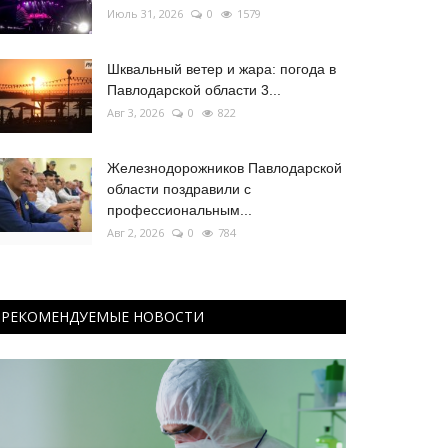
Июль 31, 2026
0
1579
Шквальный ветер и жара: погода в
Павлодарской области 3...
Авг 3, 2026
0
822
Железнодорожников Павлодарской
области поздравили с
профессиональным...
Авг 2, 2026
0
784
РЕКОМЕНДУЕМЫЕ НОВОСТИ