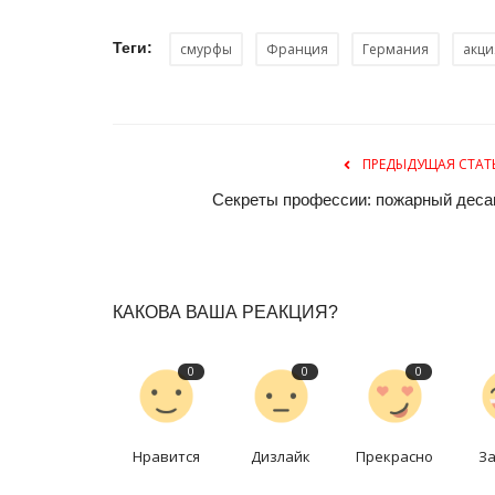
Теги:
смурфы
Франция
Германия
акци
ПРЕДЫДУЩАЯ СТАТ
Секреты профессии: пожарный деса
История одного путешествия
КАКОВА ВАША РЕАКЦИЯ?
0
0
0
Нравится
Дизлайк
Прекрасно
З