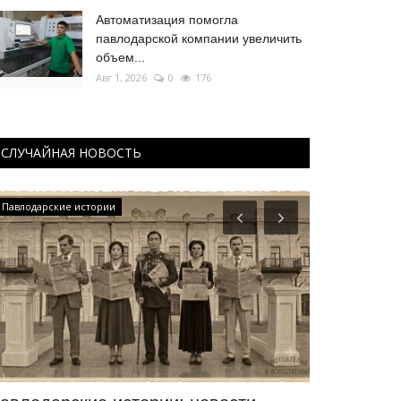
Автоматизация помогла
павлодарской компании увеличить
объем...
Авг 1, 2026
0
176
СЛУЧАЙНАЯ НОВОСТЬ
Павлодарские истории
СПОРТ