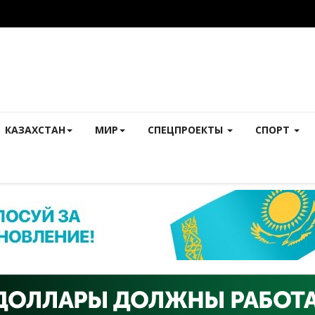
КАЗАХСТАН
МИР
СПЕЦПРОЕКТЫ
СПОРТ