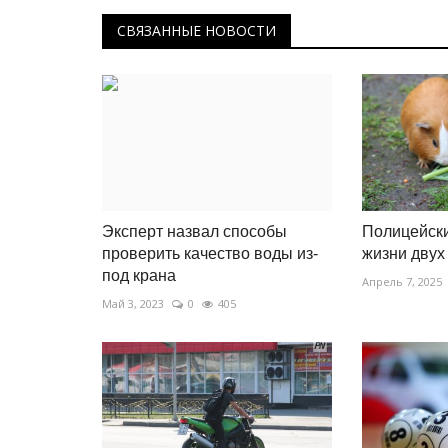
СВЯЗАННЫЕ НОВОСТИ
Эксперт назвал способы
Полицейски
проверить качество воды из-
жизни двух
под крана
Апрель 7, 2025
Май 3, 2023
0
405