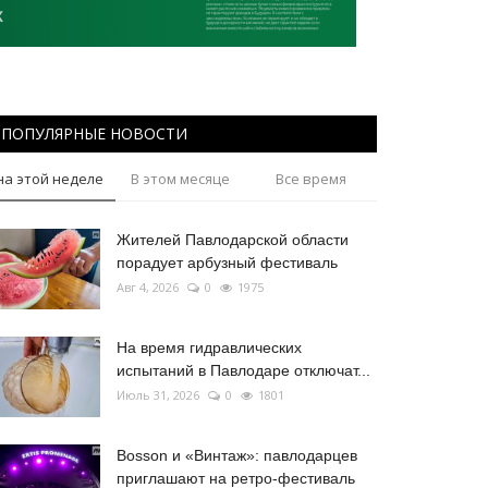
ПОПУЛЯРНЫЕ НОВОСТИ
на этой неделе
В этом месяце
Все время
Жителей Павлодарской области
порадует арбузный фестиваль
Авг 4, 2026
0
1975
На время гидравлических
испытаний в Павлодаре отключат...
Июль 31, 2026
0
1801
Bosson и «Винтаж»: павлодарцев
приглашают на ретро-фестиваль