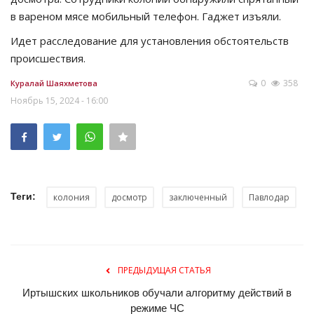
в вареном мясе мобильный телефон. Гаджет изъяли.
Идет расследование для установления обстоятельств
происшествия.
0
358
Куралай Шаяхметова
Ноябрь 15, 2024 - 16:00
Теги:
колония
досмотр
заключенный
Павлодар
ПРЕДЫДУЩАЯ СТАТЬЯ
Иртышских школьников обучали алгоритму действий в
режиме ЧС