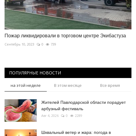
Пожар ликвидировали в торговом центре Экибастуза
Сентябрь 10, 2023
0
739
ПОПУЛЯРНЫЕ НОВОСТИ
на этой неделе
В этом месяце
Все время
Жителей Павлодарской области порадует
арбузный фестиваль
Авг 4, 2026
0
2289
Шквальный ветер и жара: погода в