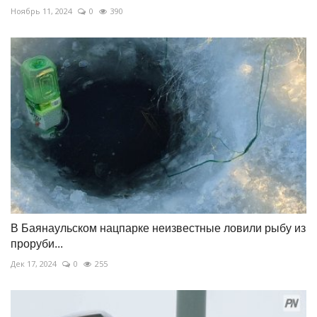
Ноябрь 11, 2024
0
390
В Баянаульском нацпарке неизвестные ловили рыбу из
проруби...
Дек 17, 2024
0
255