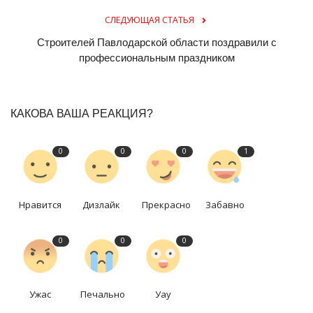
СЛЕДУЮЩАЯ СТАТЬЯ
Строителей Павлодарской области поздравили с
профессиональным праздником
КАКОВА ВАША РЕАКЦИЯ?
0
0
0
1
Нравится
Дизлайк
Прекрасно
Забавно
0
0
0
Ужас
Печально
Уау