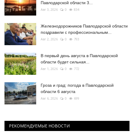
Павлодарской области 3...
Авг 3, 2026
0
834
Железнодорожников Павлодарской области
поздравили с профессиональным...
Авг 2, 2026
0
793
В первый день августа в Павлодарской
области будет сильная...
Авг 1, 2026
0
772
Гроза и град: погода в Павлодарской
области 6 августа
Авг 6, 2026
0
699
РЕКОМЕНДУЕМЫЕ НОВОСТИ