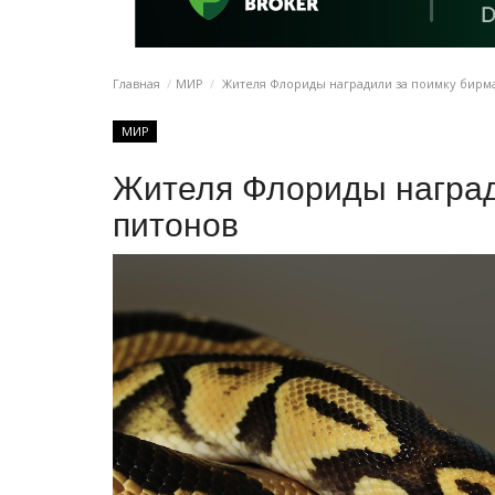
Главная
МИР
Жителя Флориды наградили за поимку бирм
МИР
Жителя Флориды наград
питонов