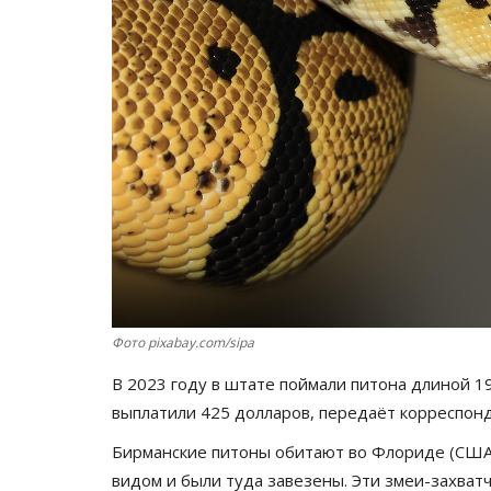
Фото pixabay.com/sipa
В 2023 году в штате поймали питона длиной 1
выплатили 425 долларов, передаёт корреспо
Бирманские питоны обитают во Флориде (США) 
видом и были туда завезены. Эти змеи-захватч