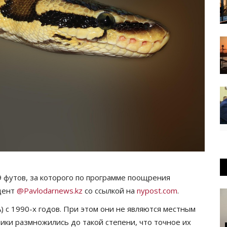
9 футов, за которого по программе поощрения
ндент
@Pavlodarnews.kz
со ссылкой на
nypost.com
.
с 1990-х годов. При этом они не являются местным
ики размножились до такой степени, что точное их