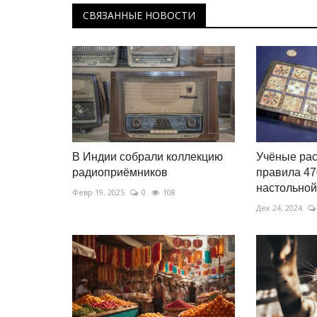
СВЯЗАННЫЕ НОВОСТИ
В Индии собрали коллекцию
Учёные ра
радиоприёмников
правила 47
настольной
Февр 19, 2025
0
108
Дек 24, 2024