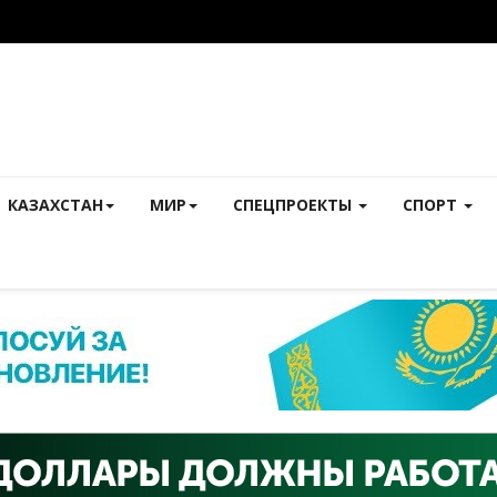
КАЗАХСТАН
МИР
СПЕЦПРОЕКТЫ
СПОРТ