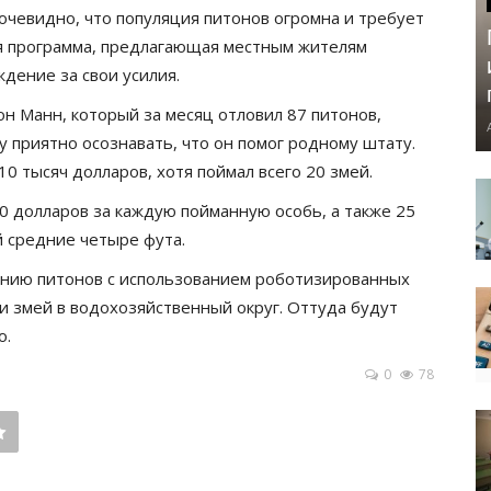
 очевидно, что популяция питонов огромна и требует
ая программа, предлагающая местным жителям
ждение за свои усилия.
он Манн, который за месяц отловил 87 питонов,
му приятно осознавать, что он помог родному штату.
0 тысяч долларов, хотя поймал всего 20 змей.
 долларов за каждую пойманную особь, а также 25
 средние четыре фута.
анию питонов с использованием роботизированных
и змей в водохозяйственный округ. Оттуда будут
о.
0
78