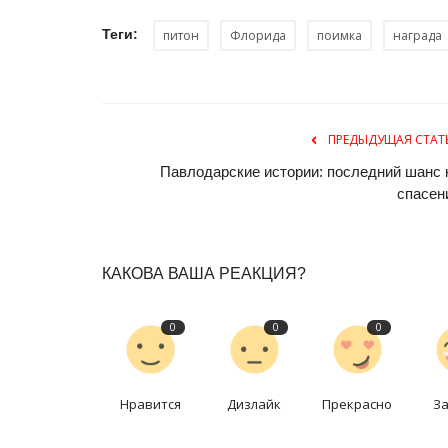
Теги:
питон
Флорида
поимка
награда
ПРЕДЫДУЩАЯ СТАТ
Павлодарские истории: последний шанс 
спасен
Волейбол
КАКОВА ВАША РЕАКЦИЯ?
0
0
0
Нравится
Дизлайк
Прекрасно
З