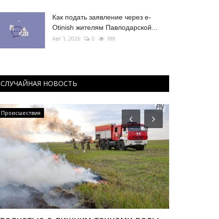
Как подать заявление через e-
Otinish жителям Павлодарской...
Авг 1, 2026
0
188
СЛУЧАЙНАЯ НОВОСТЬ
Происшествия
Культура