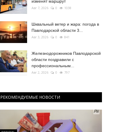
изменят маршрут
Авг 7, 2026
0
1038
Шквальный ветер и жара: погода в
Павлодарской области 3...
Авг 3, 2026
0
841
Железнодорожников Павлодарской
области поздравили с
профессиональным...
Авг 2, 2026
0
797
РЕКОМЕНДУЕМЫЕ НОВОСТИ