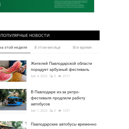
ПОПУЛЯРНЫЕ НОВОСТИ
на этой неделе
В этом месяце
Все время
Жителей Павлодарской области
порадует арбузный фестиваль
Авг 4, 2026
0
2317
В Павлодаре из-за ретро-
фестиваля продлили работу
автобусов
Авг 7, 2026
0
1337
Павлодарские автобусы временно