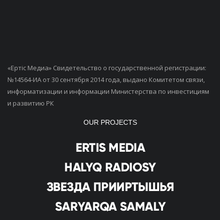
«Ертiс Медиа» Свидетельство о государственной регистрации:
№14564-ИА от 30 сентября 2014 года, выдано Комитетом связи,
информатизации и информации Министерства по инвестициям
и развитию РК
OUR PROJECTS