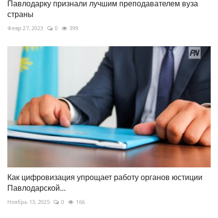
Павлодарку признали лучшим преподавателем вуза
страны
Февр 27, 2023
0
399
Как цифровизация упрощает работу органов юстиции
Павлодарской...
Ноябрь 13, 2025
0
166