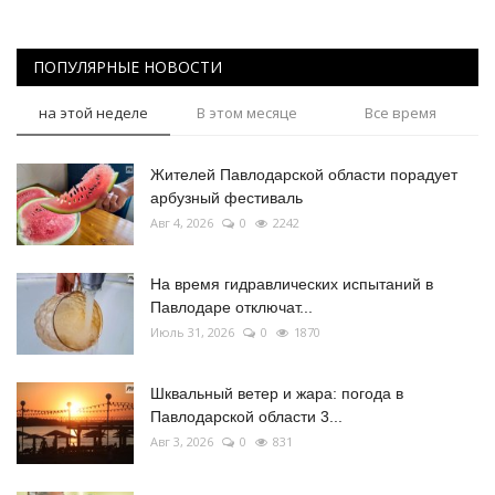
ПОПУЛЯРНЫЕ НОВОСТИ
на этой неделе
В этом месяце
Все время
Жителей Павлодарской области порадует
арбузный фестиваль
Авг 4, 2026
0
2242
На время гидравлических испытаний в
Павлодаре отключат...
Июль 31, 2026
0
1870
Шквальный ветер и жара: погода в
Павлодарской области 3...
Авг 3, 2026
0
831