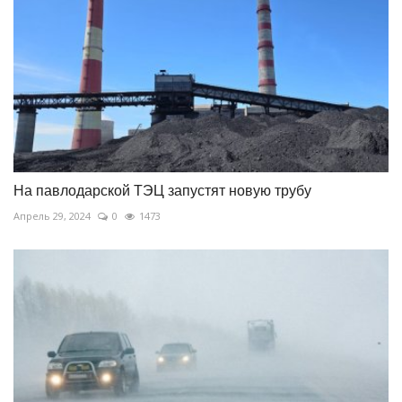
На павлодарской ТЭЦ запустят новую трубу
Апрель 29, 2024
0
1473