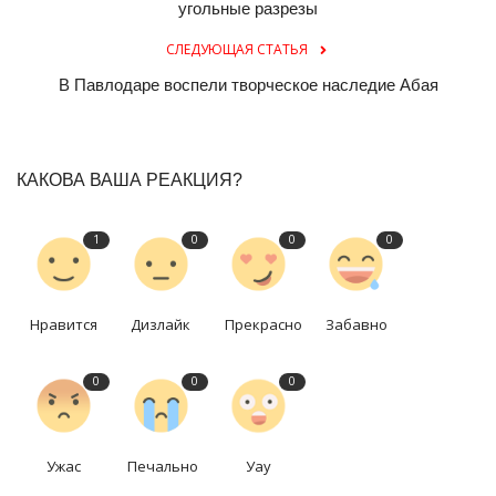
угольные разрезы
СЛЕДУЮЩАЯ СТАТЬЯ
В Павлодаре воспели творческое наследие Абая
КАКОВА ВАША РЕАКЦИЯ?
1
0
0
0
Нравится
Дизлайк
Прекрасно
Забавно
0
0
0
Ужас
Печально
Уау