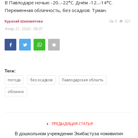
В Павлодаре ночью -20...-22°C. Днём -12...-14°C.
Переменная облачность, без осадков. Туман.
0
321
Куралай Шаяхметова
Февр 21, 2026 - 08:07
Теги:
погода
без осадков
Павлодарская область
облачно
ПРЕДЫДУЩАЯ СТАТЬЯ
В дошкольном учреждении Экибастуза «оживили»