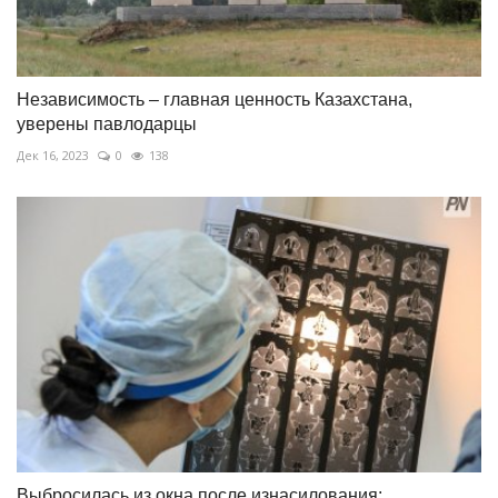
Независимость – главная ценность Казахстана,
уверены павлодарцы
Дек 16, 2023
0
138
Выбросилась из окна после изнасилования: