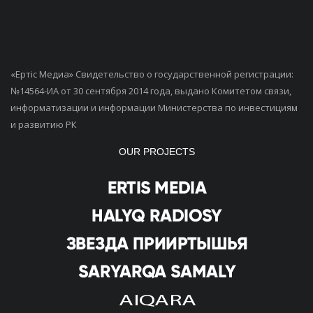
«Ертiс Медиа» Свидетельство о государственной регистрации:
№14564-ИА от 30 сентября 2014 года, выдано Комитетом связи,
информатизации и информации Министерства по инвестициям
и развитию РК
OUR PROJECTS