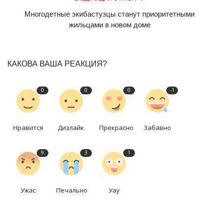
Многодетные экибастузцы станут приоритетными
жильцами в новом доме
КАКОВА ВАША РЕАКЦИЯ?
0
0
0
-1
Нравится
Дизлайк
Прекрасно
Забавно
9
3
1
Ужас
Печально
Уау