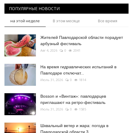
ПОПУЛЯРНЫЕ НОВОСТИ
на этой неделе
В этом месяце
Все время
Жителей Павлодарской области порадует
арбузный фестиваль
Авг 4, 2026
0
2041
На время гидравлических испытаний в
Павлодаре отключат...
Июль 31, 2026
0
1814
Bosson и «Винтаж»: павлодарцев
приглашают на ретро-фестиваль
Июль 31, 2026
0
1585
Шквальный ветер и жара: погода в
Павлодарской области 3...