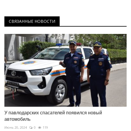
СВЯЗАННЫЕ НОВОСТИ
У павлодарских спасателей появился новый
автомобиль
Июнь 20, 2024
0
119