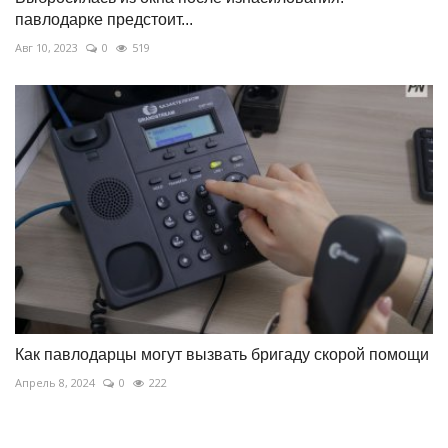
павлодарке предстоит...
Авг 10, 2023
0
519
Как павлодарцы могут вызвать бригаду скорой помощи
Апрель 8, 2024
0
222