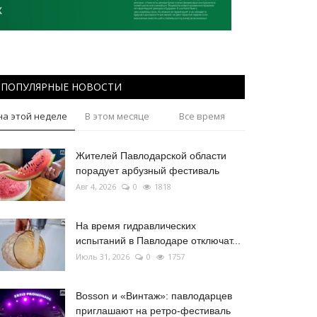
ПОПУЛЯРНЫЕ НОВОСТИ
на этой неделе
В этом месяце
Все время
Жителей Павлодарской области
порадует арбузный фестиваль
Авг 4, 2026
0
1818
На время гидравлических
испытаний в Павлодаре отключат...
Июль 31, 2026
0
1757
Bosson и «Винтаж»: павлодарцев
приглашают на ретро-фестиваль