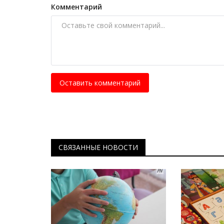
Комментарий
Чокана Валиханова
Март 23, 2025
0
14168
В год 190-летия Чокана Валиханова.
Оставить комментарий
СВЯЗАННЫЕ НОВОСТИ