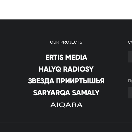
OUR PROJECTS
С
П