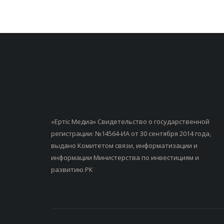
«Ертiс Медиа» Свидетельство о государственной
регистрации: №14564-ИА от 30 сентября 2014 года,
выдано Комитетом связи, информатизации и
информации Министерства по инвестициям и
развитию РК