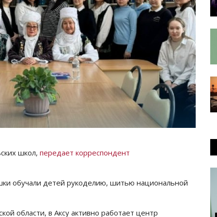
ьских школ,
передает корреспондент
ушки обучали детей рукоделию, шитью национальной
ой области, в Аксу активно работает центр