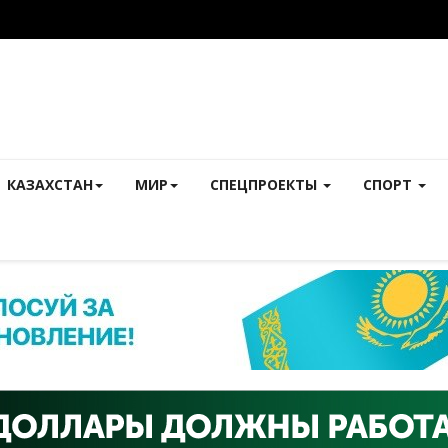
КАЗАХСТАН
МИР
СПЕЦПРОЕКТЫ
СПОРТ