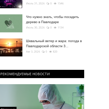
Июль 31, 2026
0
1546
Что нужно знать, чтобы посадить
дерево в Павлодаре
Июль 30, 2026
0
1134
Шквальный ветер и жара: погода в
Павлодарской области 3...
Авг 3, 2026
0
820
РЕКОМЕНДУЕМЫЕ НОВОСТИ