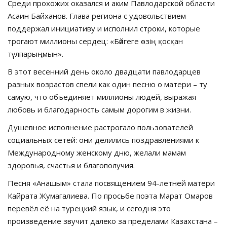
Среди прохожих оказался и аким Павлодарской области
Асаин Байханов. Глава региона с удовольствием
поддержал инициативу и исполнил строки, которые
трогают миллионы сердец: «Бәйгеге өзің қосқан
тұлпарыңмын».
В этот весенний день около двадцати павлодарцев
разных возрастов спели как один песню о матери – ту
самую, что объединяет миллионы людей, выражая
любовь и благодарность самым дорогим в жизни.
Душевное исполнение растрогало пользователей
социальных сетей: они делились поздравлениями к
Международному женскому дню, желали мамам
здоровья, счастья и благополучия.
Песня «Анашым» стала посвящением 94-летней матери
Кайрата Жумагалиева. По просьбе поэта Марат Омаров
перевёл её на турецкий язык, и сегодня это
произведение звучит далеко за пределами Казахстана –