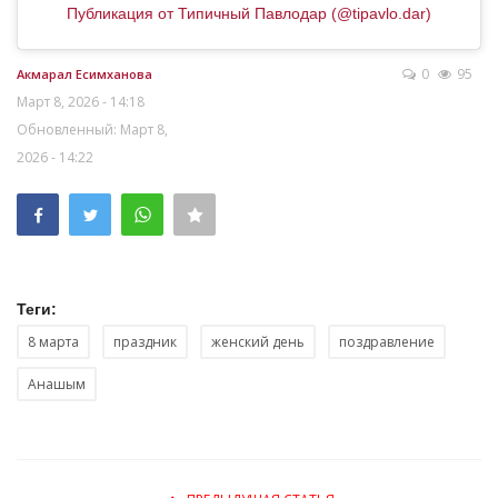
Публикация от Типичный Павлодар (@tipavlo.dar)
0
95
Акмарал Есимханова
Март 8, 2026 - 14:18
Обновленный: Март 8,
2026 - 14:22
Теги:
8 марта
праздник
женский день
поздравление
Анашым