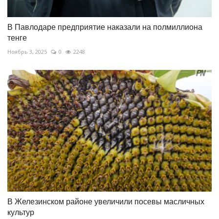
В Павлодаре предприятие наказали на полмиллиона
тенге
Ноябрь 3, 2025
0
2248
В Железинском районе увеличили посевы масличных
культур