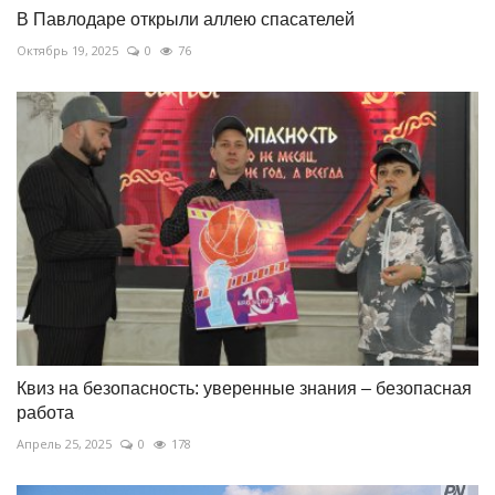
В Павлодаре открыли аллею спасателей
Октябрь 19, 2025
0
76
Квиз на безопасность: уверенные знания – безопасная
работа
Апрель 25, 2025
0
178