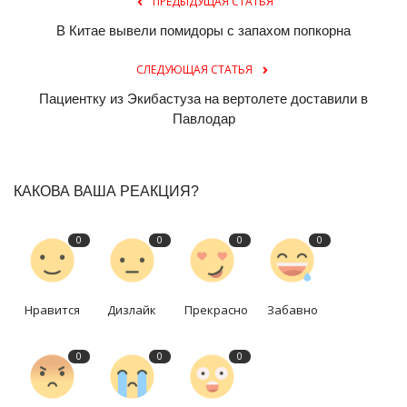
ПРЕДЫДУЩАЯ СТАТЬЯ
В Китае вывели помидоры с запахом попкорна
СЛЕДУЮЩАЯ СТАТЬЯ
Пациентку из Экибастуза на вертолете доставили в
Павлодар
КАКОВА ВАША РЕАКЦИЯ?
0
0
0
0
Нравится
Дизлайк
Прекрасно
Забавно
0
0
0