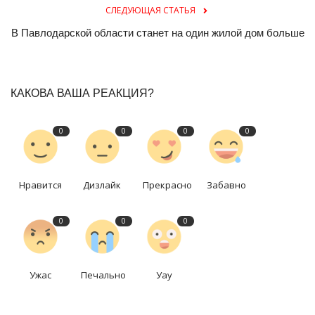
СЛЕДУЮЩАЯ СТАТЬЯ
В Павлодарской области станет на один жилой дом больше
КАКОВА ВАША РЕАКЦИЯ?
0
0
0
0
Нравится
Дизлайк
Прекрасно
Забавно
0
0
0
Ужас
Печально
Уау