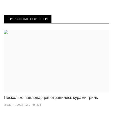
СВЯЗАННЫЕ НОВОСТИ
Несколько павлодарцев отравились курами гриль
Июль 11, 2023
0
301