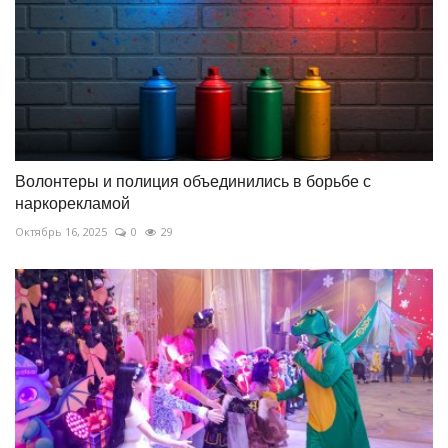
Волонтеры и полиция объединились в борьбе с
наркорекламой
Октябрь 16, 2025
0
29