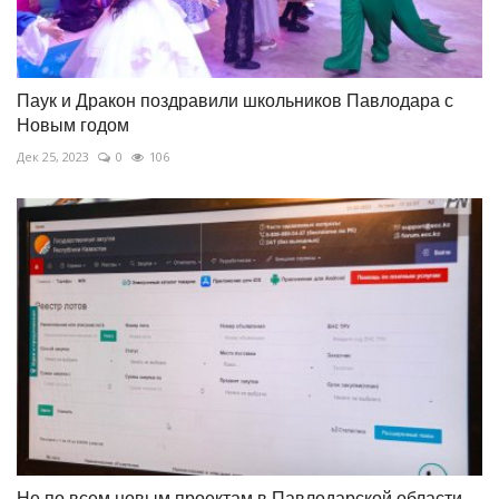
Паук и Дракон поздравили школьников Павлодара с
Новым годом
Дек 25, 2023
0
106
Не по всем новым проектам в Павлодарской области