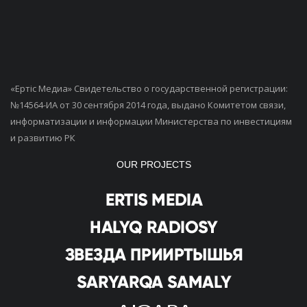
«Ертiс Медиа» Свидетельство о государственной регистрации:
№14564-ИА от 30 сентября 2014 года, выдано Комитетом связи,
информатизации и информации Министерства по инвестициям
и развитию РК
OUR PROJECTS