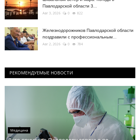
Павлодарской области 3...
Авг 3, 2026
0
822
Железнодорожников Павлодарской области
поздравили с профессиональным...
Авг 2, 2026
0
784
РЕКОМЕНДУЕМЫЕ НОВОСТИ
Медицина