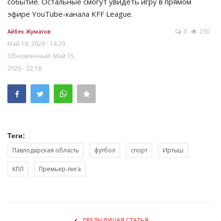
событие. Остальные смогут увидеть игру в прямом
эфире YouTube-канала KFF League.
0
230
Айбек Жуматов
Май 16, 2026 - 14:29
Обновленный: Май 15,
2026 - 22:18
Теги:
Павлодарская область
футбол
спорт
Иртыш
КПЛ
Премьер-лига
ПРЕДЫДУЩАЯ СТАТЬЯ