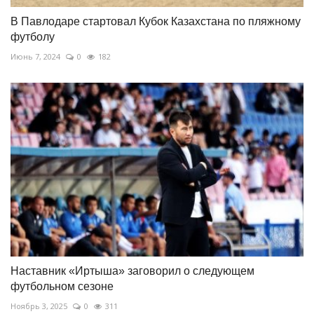
В Павлодаре стартовал Кубок Казахстана по пляжному
футболу
Июнь 7, 2024
0
182
Наставник «Иртыша» заговорил о следующем
футбольном сезоне
Ноябрь 3, 2025
0
311