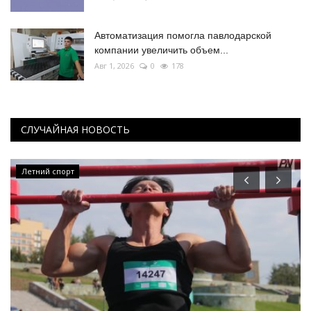
Автоматизация помогла павлодарской
компании увеличить объем...
Авг 1, 2026
0
178
СЛУЧАЙНАЯ НОВОСТЬ
Летний спорт