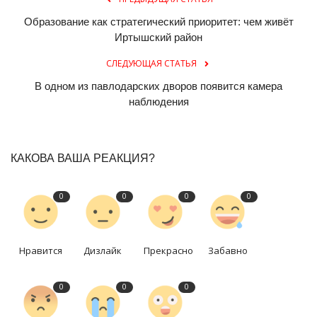
Образование как стратегический приоритет: чем живёт
Иртышский район
СЛЕДУЮЩАЯ СТАТЬЯ
В одном из павлодарских дворов появится камера
наблюдения
КАКОВА ВАША РЕАКЦИЯ?
0
0
0
0
Нравится
Дизлайк
Прекрасно
Забавно
0
0
0