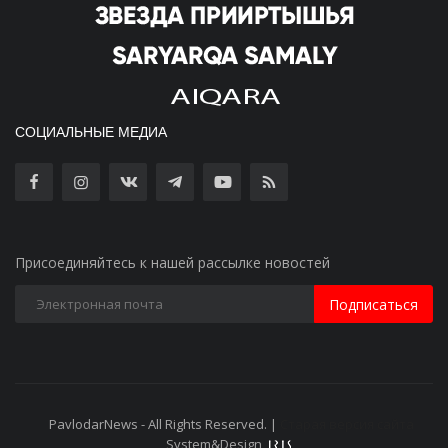
СОЦИАЛЬНЫЕ МЕДИА
Присоединяйтесь к нашей рассылке новостей
Подписаться
PavlodarNews - All Rights Reserved. |
Старая версия сайта
System&Design