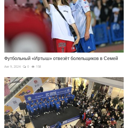
Футбольный «Иртыш» отвезёт болельщиков в Семей
Авг 9, 2024
0
158