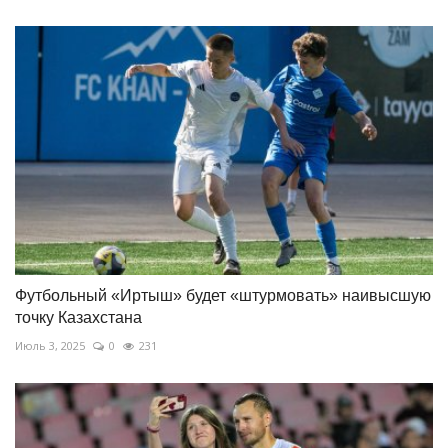
Футбольный «Иртыш» будет «штурмовать» наивысшую
точку Казахстана
Июль 3, 2025
0
231