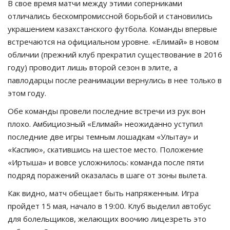
В свое время матчи между этими соперниками
отличались бескомпромиссной борьбой и становились
украшением казахстанского футбола. Команды впервые
встречаются на официальном уровне. «Елимай» в новом
обличии (прежний клуб прекратил существование в 2016
году) проводит лишь второй сезон в элите, а
павлодарцы после реанимации вернулись в нее только в
этом году.
Обе команды провели последние встречи из рук вон
плохо. Амбициозный «Елимай» неожиданно уступил
последние две игры темным лошадкам «Улытау» и
«Каспию», скатившись на шестое место. Положение
«Иртыша» и вовсе усложнилось: команда после пяти
подряд поражений оказалась в шаге от зоны вылета.
Как видно, матч обещает быть напряженным. Игра
пройдет 15 мая, начало в 19:00. Клуб выделил автобус
для болельщиков, желающих воочию лицезреть это