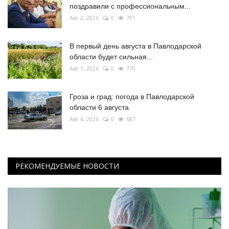
поздравили с профессиональным...
Авг 2, 2026
0
791
В первый день августа в Павлодарской
области будет сильная...
Авг 1, 2026
0
770
Гроза и град: погода в Павлодарской
области 6 августа
Авг 6, 2026
0
687
РЕКОМЕНДУЕМЫЕ НОВОСТИ