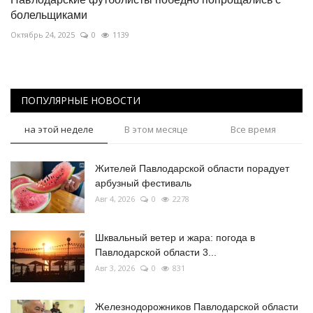
болельщиками
Октябрь 24, 2025
0
1139
ПОПУЛЯРНЫЕ НОВОСТИ
на этой неделе
В этом месяце
Все время
Жителей Павлодарской области порадует
арбузный фестиваль
Авг 4, 2026
0
2278
Шквальный ветер и жара: погода в
Павлодарской области 3...
Авг 3, 2026
0
831
Железнодорожников Павлодарской области