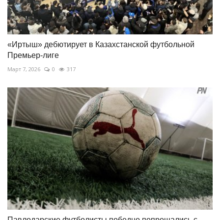
«Иртыш» дебютирует в Казахстанской футбольной
Премьер-лиге
Март 7, 2026
0
317
Павлодарские футболисты победно попрощались с