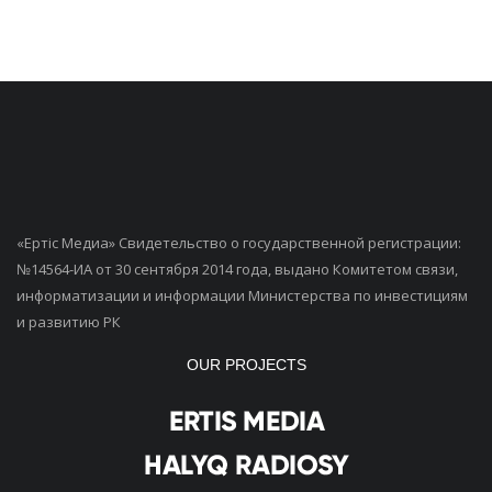
«Ертiс Медиа» Свидетельство о государственной регистрации:
№14564-ИА от 30 сентября 2014 года, выдано Комитетом связи,
информатизации и информации Министерства по инвестициям
и развитию РК
OUR PROJECTS