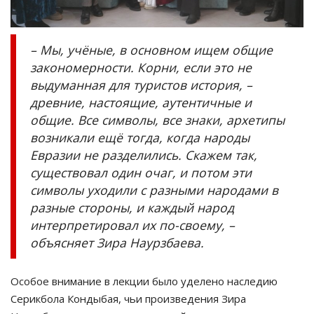
– Мы, учёные, в основном ищем общие
закономерности. Корни, если это не
выдуманная для туристов история, –
древние, настоящие, аутентичные и
общие. Все символы, все знаки, архетипы
возникали ещё тогда, когда народы
Евразии не разделились. Скажем так,
существовал один очаг, и потом эти
символы уходили с разными народами в
разные стороны, и каждый народ
интерпретировал их по-своему, –
объясняет Зира Наурзбаева.
Особое внимание в лекции было уделено наследию
Серикбола Кондыбая, чьи произведения Зира