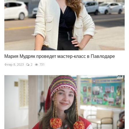
Мария Мудряк проведет мастер-класс в Павлодаре
Февр 8, 2023
2
731