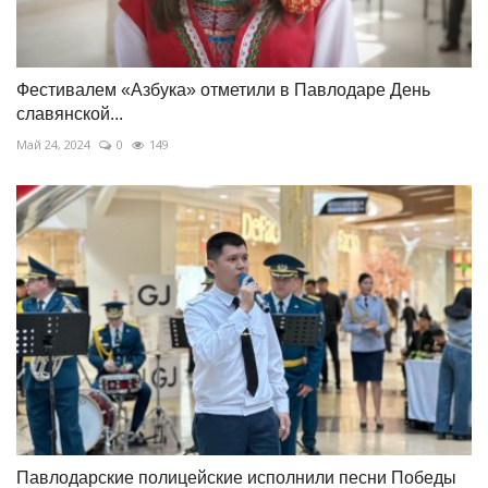
Фестивалем «Азбука» отметили в Павлодаре День
славянской...
Май 24, 2024
0
149
Павлодарские полицейские исполнили песни Победы