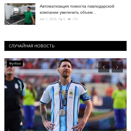
Автоматизация помогла павлодарской
компании увеличить объем...
Авг 1, 2026
0
176
СЛУЧАЙНАЯ НОВОСТЬ
Футбол