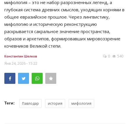
мифология – это не набор разрозненных легенд, а
глубокая система древних смыслов, уходящих корнями в
общее евразийское прошлое. Через лингвистику,
мифологию и историческую реконструкцию
раскрывается сакральное значение пространства,
образов и архетипов, формировавших мировоззрение
кочевников Великой степи.
0
540
Константин Шелков
Янв 24, 2026 - 15:22
Теги:
Павлодар
история
мифология