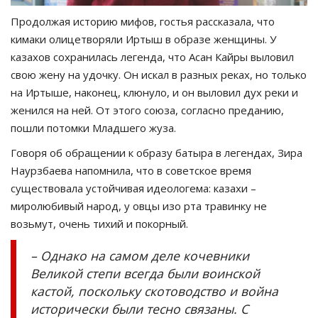
Продолжая историю мифов, гостья рассказала, что
кимаки олицетворяли Иртыш в образе женщины. У
казахов сохранилась легенда, что Асан Кайры выловил
свою жену на удочку. Он искал в разных реках, но только
на Иртыше, наконец, клюнуло, и он выловил дух реки и
женился на ней. От этого союза, согласно преданию,
пошли потомки Младшего жуза.
Говоря об обращении к образу батыра в легендах, Зира
Наурзбаева напомнила, что в советское время
существовала устойчивая идеологема: казахи –
миролюбивый народ, у овцы изо рта травинку не
возьмут, очень тихий и покорный.
– Однако на самом деле кочевники
Великой степи всегда были воинской
кастой, поскольку скотоводство и война
исторически были тесно связаны. С