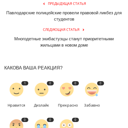
ПРЕДЫДУЩАЯ СТАТЬЯ
Павлодарские полицейские провели правовой ликбез для
студентов
СЛЕДУЮЩАЯ СТАТЬЯ
Многодетные экибастузцы станут приоритетными
жильцами в новом доме
КАКОВА ВАША РЕАКЦИЯ?
1
0
0
0
Нравится
Дизлайк
Прекрасно
Забавно
0
0
0