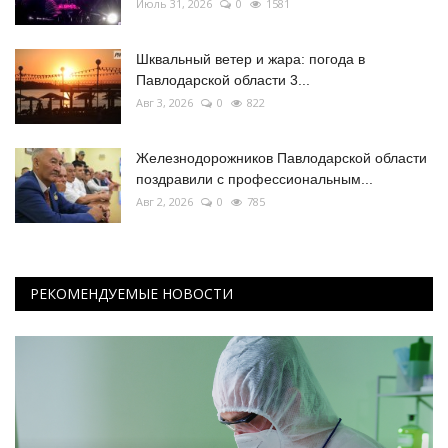
Июль 31, 2026
0
1581
Шквальный ветер и жара: погода в
Павлодарской области 3...
Авг 3, 2026
0
822
Железнодорожников Павлодарской области
поздравили с профессиональным...
Авг 2, 2026
0
785
РЕКОМЕНДУЕМЫЕ НОВОСТИ