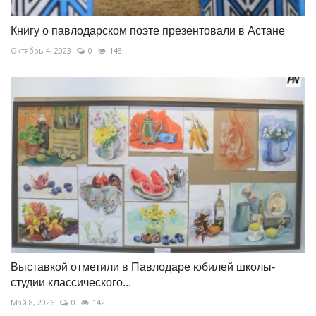
Книгу о павлодарском поэте презентовали в Астане
Октябрь 4, 2023
0
148
Выставкой отметили в Павлодаре юбилей школы-
студии классического...
Май 8, 2026
0
142