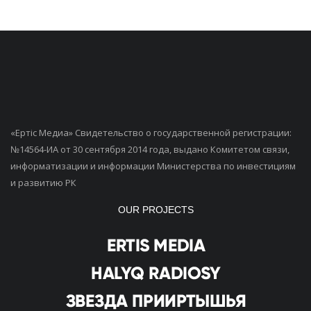
«Ертiс Медиа» Свидетельство о государственной регистрации:
№14564-ИА от 30 сентября 2014 года, выдано Комитетом связи,
информатизации и информации Министерства по инвестициям
и развитию РК
OUR PROJECTS