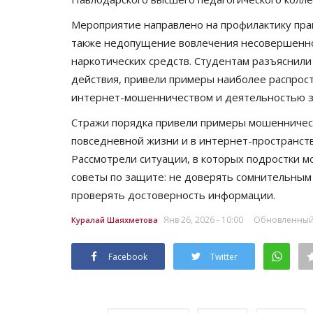
Мероприятие направлено на профилактику пр
также недопущение вовлечения несовершенно
наркотических средств. Студентам разъяснил
действия, привели примеры наиболее распрост
интернет-мошенничеством и деятельностью з
Стражи порядка привели примеры мошенническ
повседневной жизни и в интернет-пространств
Рассмотрели ситуации, в которых подростки мо
советы по защите: не доверять сомнительным
проверять достоверность информации.
Янв 26, 2026 - 10:00
Обновленный: 
Куралай Шаяхметова
Facebook
Twitter