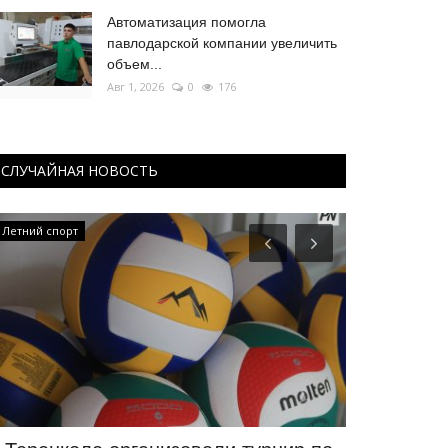
Автоматизация помогла
павлодарской компании увеличить
объем...
Авг 1, 2026
0
176
СЛУЧАЙНАЯ НОВОСТЬ
Летний спорт
Культура