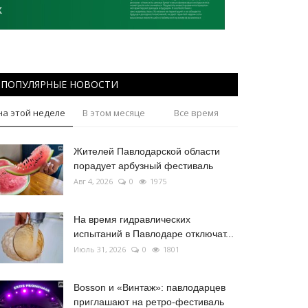
ПОПУЛЯРНЫЕ НОВОСТИ
на этой неделе
В этом месяце
Все время
Жителей Павлодарской области
порадует арбузный фестиваль
Авг 4, 2026
0
1975
На время гидравлических
испытаний в Павлодаре отключат...
Июль 31, 2026
0
1801
Bosson и «Винтаж»: павлодарцев
приглашают на ретро-фестиваль