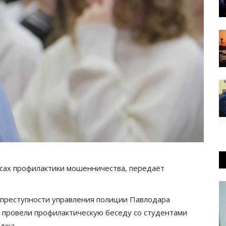
осах профилактики мошенничества, передаёт
преступности управления полиции Павлодара
 провели профилактическую беседу со студентами
джа.