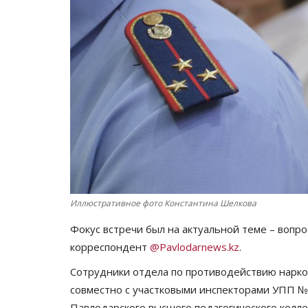
Иллюстративное фото Константина Шелкова
Фокус встречи был на актуальной теме – вопр
корреспондент
@Pavlodarnews.kz
.
Сотрудники отдела по противодействию нарко
совместно с участковыми инспекторами УПП №
Павлодарского высшего педагогического колле