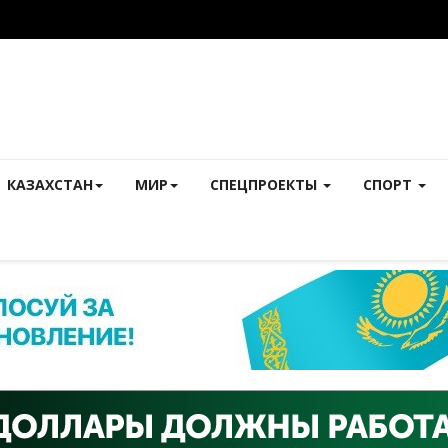
КАЗАХСТАН
МИР
СПЕЦПРОЕКТЫ
СПОРТ