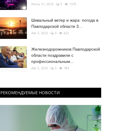
Июль 31, 2026
0
1579
Шквальный ветер и жара: погода в
Павлодарской области 3...
Авг 3, 2026
0
822
Железнодорожников Павлодарской
области поздравили с
профессиональным...
Авг 2, 2026
0
784
РЕКОМЕНДУЕМЫЕ НОВОСТИ