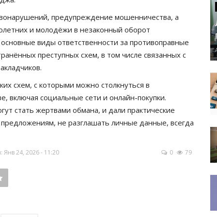
авонарушений, предупреждение мошенничества, а
летних и молодёжи в незаконный оборот
и основные виды ответственности за противоправные
ранённых преступных схем, в том числе связанных с
акладчиков.
их схем, с которыми можно столкнуться в
е, включая социальные сети и онлайн-покупки.
гут стать жертвами обмана, и дали практические
 предложениям, не разглашать личные данные, всегда
Янв 24, 2026 - 11:20
0
79