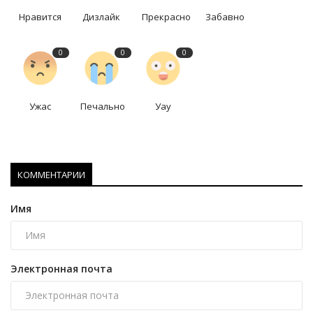
Нравится
Дизлайк
Прекрасно
Забавно
0
0
0
Ужас
Печально
Уау
КОММЕНТАРИИ
Имя
Электронная почта