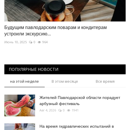
Будущим павлодарским поварам и кондитерам
устроили экскурсию...
Июнь 10, 2025
0
964
ПОПУЛЯРНЫЕ НОВОСТИ
на этой неделе
В этом месяце
Все время
Жителей Павлодарской области порадует
арбузный фестиваль
Авг 4, 2026
0
1941
На время гидравлических испытаний в