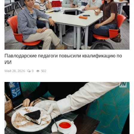
Павлодарские педагоги повысили квалификацию по
ИИ
Май 28, 2026
0
502