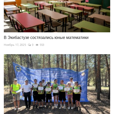
В Экибастузе состязались юные математики
Ноябрь 17, 2025
0
553