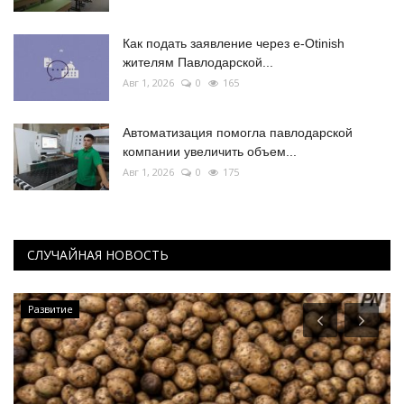
Как подать заявление через e-Otinish
жителям Павлодарской...
Авг 1, 2026
0
165
Автоматизация помогла павлодарской
компании увеличить объем...
Авг 1, 2026
0
175
СЛУЧАЙНАЯ НОВОСТЬ
Развитие