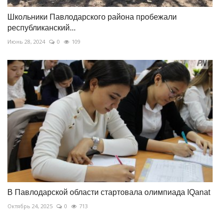
Школьники Павлодарского района пробежали
республиканский...
Июнь 28, 2024
0
109
В Павлодарской области стартовала олимпиада IQanat
Октябрь 24, 2025
0
713