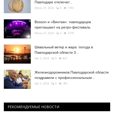
Павлодаре отключат...
Июль 31, 2026
0
1793
Bosson и «Винтаж»: павлодарцев
приглашают на ретро-фестиваль
Июль 31, 2026
0
1576
Шквальный ветер и жара: погода в
Павлодарской области 3...
Авг 3, 2026
0
821
Железнодорожников Павлодарской области
поздравили с профессиональным...
Авг 2, 2026
0
782
РЕКОМЕНДУЕМЫЕ НОВОСТИ