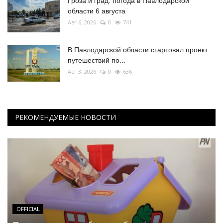
Гроза и град: погода в Павлодарской
области 6 августа
Авг 6, 2026
0
741
В Павлодарской области стартовал проект
путешествий по...
Авг 3, 2026
0
636
РЕКОМЕНДУЕМЫЕ НОВОСТИ
OFFICIAL