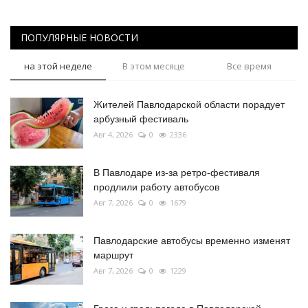
ПОПУЛЯРНЫЕ НОВОСТИ
на этой неделе
В этом месяце
Все время
Жителей Павлодарской области порадует
арбузный фестиваль
Авг 4, 2026
0
2336
В Павлодаре из-за ретро-фестиваля
продлили работу автобусов
Авг 7, 2026
0
1679
Павлодарские автобусы временно изменят
маршрут
Авг 7, 2026
0
1229