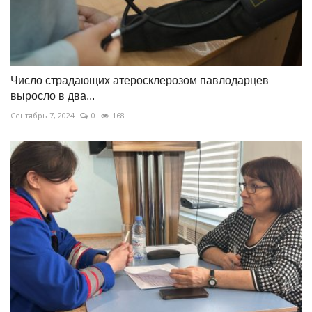
Число страдающих атеросклерозом павлодарцев
выросло в два...
Сентябрь 7, 2024
0
168