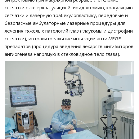
сетчатки с лазеркоагуляцией, иридэктомию, коагуляцию
сетчатки и лазерную трабекулопластику, передовые и
безопасные амбулаторные лазерные процедуры для
лечения тяжелых патологий глаз (глаукомы и дистрофии
сетчатки), интравитреальные инъекции анти-VEGF
препаратов (процедура введения лекарств-ингибиторов
ангиогенеза напрямую в стекловидное тело глаза).