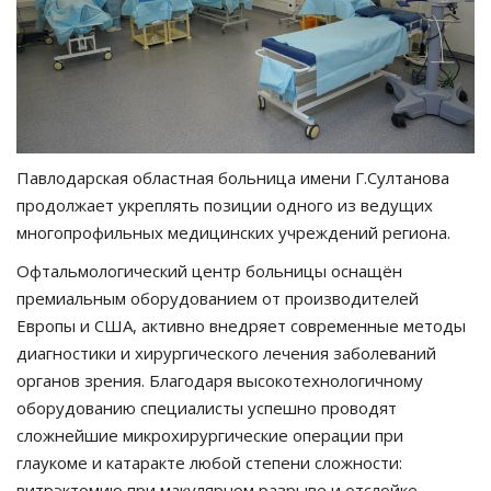
Павлодарская областная больница имени Г.Султанова
продолжает укреплять позиции одного из ведущих
многопрофильных медицинских учреждений региона.
Офтальмологический центр больницы оснащён
премиальным оборудованием от производителей
Европы и США, активно внедряет современные методы
диагностики и хирургического лечения заболеваний
органов зрения. Благодаря высокотехнологичному
оборудованию специалисты успешно проводят
сложнейшие микрохирургические операции при
глаукоме и катаракте любой степени сложности:
витрэктомию при макулярном разрыве и отслойке