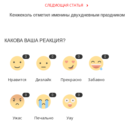
СЛЕДУЮЩАЯ СТАТЬЯ
Кенжеколь отметил именины двухдневным праздником
КАКОВА ВАША РЕАКЦИЯ?
0
0
0
0
Нравится
Дизлайк
Прекрасно
Забавно
0
0
0
Ужас
Печально
Уау