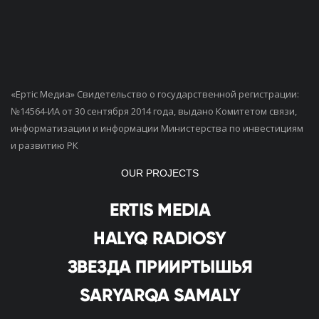
«Ертiс Медиа» Свидетельство о государственной регистрации:
№14564-ИА от 30 сентября 2014 года, выдано Комитетом связи,
информатизации и информации Министерства по инвестициям
и развитию РК
OUR PROJECTS