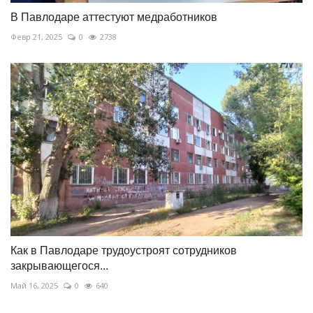
В Павлодаре аттестуют медработников
Февр 21, 2025
0
2738
Как в Павлодаре трудоустроят сотрудников
закрывающегося...
Май 16, 2025
0
640