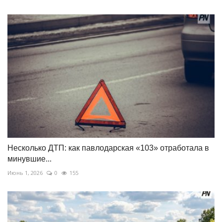
Несколько ДТП: как павлодарская «103» отработала в
минувшие...
Июнь 1, 2026
0
155