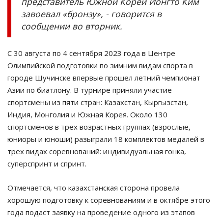
представитель Южной Кореи Йонгто Ким
завоевал «бронзу», - говорится в
сообщении во вторник.
С 30 августа по 4 сентября 2023 года в Центре
Олимпийской подготовки по зимним видам спорта в
городе Щучинске впервые прошел летний чемпионат
Азии по биатлону. В турнире приняли участие
спортсмены из пяти стран: Казахстан, Кыргызстан,
Индия, Монголия и Южная Корея. Около 130
спортсменов в трех возрастных группах (взрослые,
юниоры и юноши) разыграли 18 комплектов медалей в
трех видах соревнований: индивидуальная гонка,
суперспринт и спринт.
Отмечается, что казахстанская сторона провела
хорошую подготовку к соревнованиям и в октябре этого
года подаст заявку на проведение одного из этапов