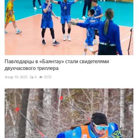
Павлодарцы в «Баянтау» стали свидетелями
двухчасового триллера
Февр 19, 2025
0
3572