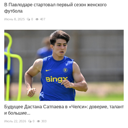
В Павлодаре стартовал первый сезон женского
футбола
Июнь 8, 2025
0
407
Будущее Дастана Сатпаева в «Челси»: доверие, талант
и большие...
Июль 22, 2026
0
303