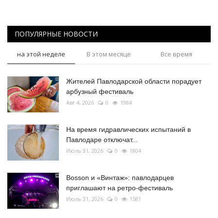
ПОПУЛЯРНЫЕ НОВОСТИ
на этой неделе
В этом месяце
Все время
Жителей Павлодарской области порадует
арбузный фестиваль
Авг 4, 2026
0
1984
На время гидравлических испытаний в
Павлодаре отключат...
Июль 31, 2026
0
1804
Bosson и «Винтаж»: павлодарцев
приглашают на ретро-фестиваль
Июль 31, 2026
0
1581