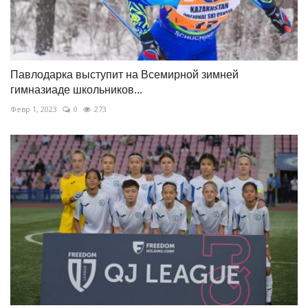
Павлодарка выступит на Всемирной зимней
гимназиаде школьников...
Февр 1, 2023
0
273