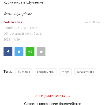
Кубка мира в Щучинске.
Фото: olympic.kz
0
94
Pavlodarnews
Сентябрь 5, 2023 - 18:37
Обновленный: Сентябрь 5,
2023 - 18:39
Теги:
биатлон
спортсмены
спорт
казахстанцы
ПРЕДЫДУЩАЯ СТАТЬЯ
Секреты профессии: багермейстер