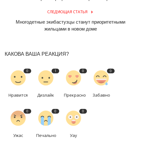
СЛЕДУЮЩАЯ СТАТЬЯ
Многодетные экибастузцы станут приоритетными
жильцами в новом доме
КАКОВА ВАША РЕАКЦИЯ?
0
1
0
0
Нравится
Дизлайк
Прекрасно
Забавно
0
0
0
Ужас
Печально
Уау