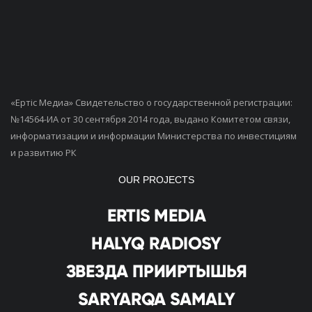
«Ертiс Медиа» Свидетельство о государственной регистрации:
№14564-ИА от 30 сентября 2014 года, выдано Комитетом связи,
информатизации и информации Министерства по инвестициям
и развитию РК
OUR PROJECTS