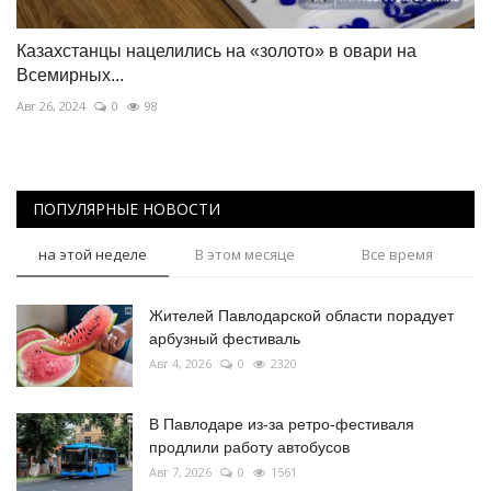
Казахстанцы нацелились на «золото» в овари на
Всемирных...
Авг 26, 2024
0
98
ПОПУЛЯРНЫЕ НОВОСТИ
на этой неделе
В этом месяце
Все время
Жителей Павлодарской области порадует
арбузный фестиваль
Авг 4, 2026
0
2320
В Павлодаре из-за ретро-фестиваля
продлили работу автобусов
Авг 7, 2026
0
1561