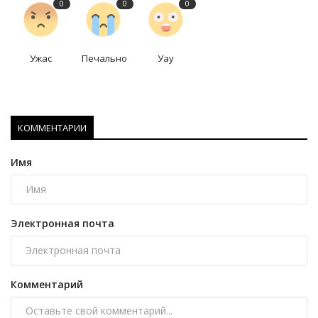
0
0
0
Ужас
Печально
Уау
КОММЕНТАРИИ
Имя
Электронная почта
Комментарий