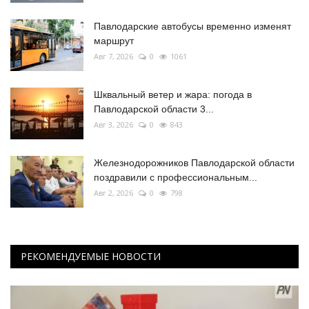
Павлодарские автобусы временно изменят
маршрут
Авг 7, 2026
0
1061
Шквальный ветер и жара: погода в
Павлодарской области 3...
Авг 3, 2026
0
843
Железнодорожников Павлодарской области
поздравили с профессиональным...
Авг 2, 2026
0
798
РЕКОМЕНДУЕМЫЕ НОВОСТИ