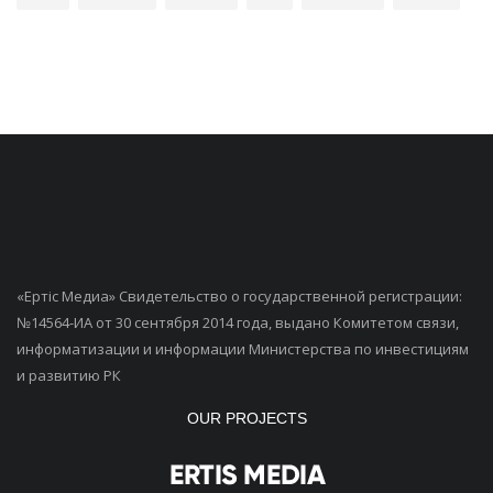
«Ертiс Медиа» Свидетельство о государственной регистрации:
№14564-ИА от 30 сентября 2014 года, выдано Комитетом связи,
информатизации и информации Министерства по инвестициям
и развитию РК
OUR PROJECTS