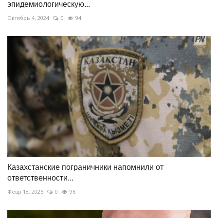
эпидемиологическую...
Октябрь 4, 2024
0
94
Казахстанские пограничники напомнили от
ответственности...
Февр 18, 2026
0
96