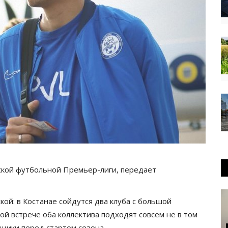
нской футбольной Премьер-лиги, передает
ой: в Костанае сойдутся два клуба с большой
ой встрече оба коллектива подходят совсем не в том
ьщики перед стартом сезона.