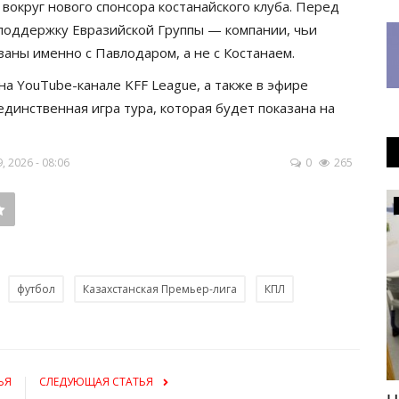
вокруг нового спонсора костанайского клуба. Перед
 поддержку Евразийской Группы — компании, чьи
аны именно с Павлодаром, а не с Костанаем.
 на YouTube-канале KFF League, а также в эфире
единственная игра тура, которая будет показана на
 2026 - 08:06
0
265
Происшествия
футбол
Казахстанская Премьер-лига
КПЛ
ЬЯ
СЛЕДУЮЩАЯ СТАТЬЯ