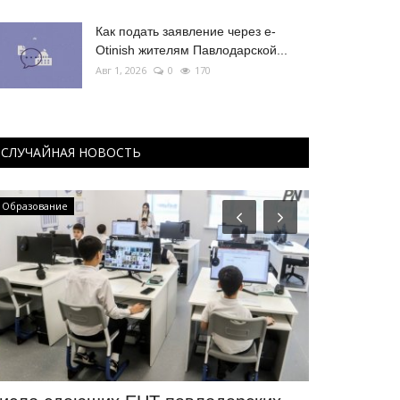
Как подать заявление через e-
Otinish жителям Павлодарской...
Авг 1, 2026
0
170
СЛУЧАЙНАЯ НОВОСТЬ
Образование
Летний спорт