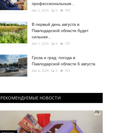
профессиональным...
Авг 2, 2026
0
793
В первый день августа в
Павлодарской области будет
сильная...
Авг 1, 2026
0
773
Гроза и град: погода в
Павлодарской области 6 августа
Авг 6, 2026
0
703
РЕКОМЕНДУЕМЫЕ НОВОСТИ