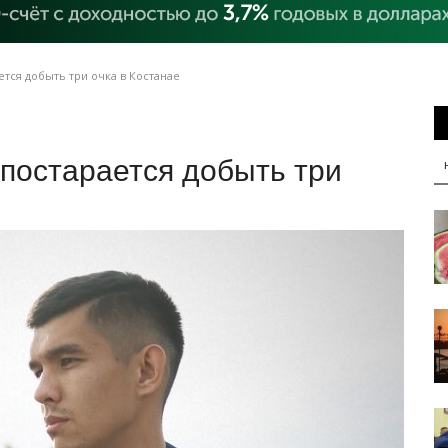
тся добыть три очка в Костанае
постарается добыть три