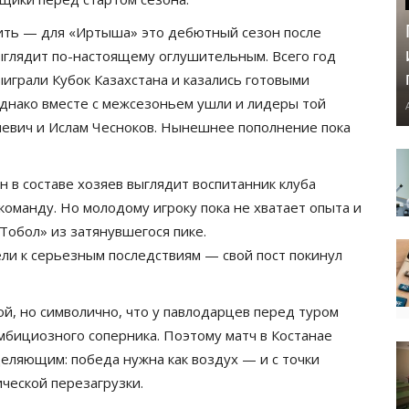
ить — для «Иртыша» это дебютный сезон после
ыглядит по-настоящему оглушительным. Всего год
играли Кубок Казахстана и казались готовыми
Однако вместе с межсезоньем ушли и лидеры той
евич и Ислам Чесноков. Нынешнее пополнение пока
 в составе хозяев выглядит воспитанник клуба
оманду. Но молодому игроку пока не хватает опыта и
Тобол» из затянувшегося пике.
и к серьезным последствиям — свой пост покинул
й, но символично, что у павлодарцев перед туром
амбициозного соперника. Поэтому матч в Костанае
деляющим: победа нужна как воздух — и с точки
ческой перезагрузки.