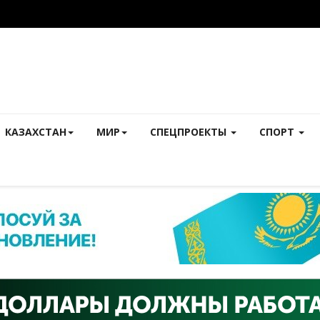
КАЗАХСТАН
МИР
СПЕЦПРОЕКТЫ
СПОРТ