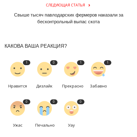
СЛЕДУЮЩАЯ СТАТЬЯ
Свыше тысяч павлодарских фермеров наказали за
бесконтрольный выпас скота
КАКОВА ВАША РЕАКЦИЯ?
1
0
1
1
Нравится
Дизлайк
Прекрасно
Забавно
0
0
0
Ужас
Печально
Уау