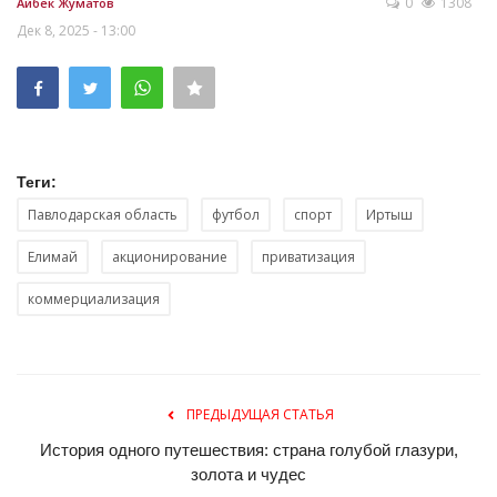
0
1308
Айбек Жуматов
Дек 8, 2025 - 13:00
Теги:
Павлодарская область
футбол
спорт
Иртыш
Елимай
акционирование
приватизация
коммерциализация
ПРЕДЫДУЩАЯ СТАТЬЯ
История одного путешествия: страна голубой глазури,
золота и чудес