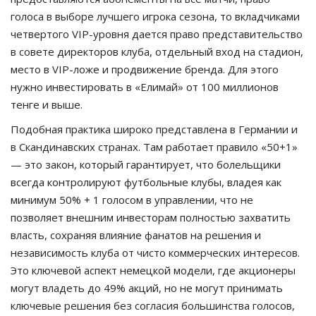
голоса в выборе лучшего игрока сезона, то вкладчиками
четвертого VIP-уровня дается право представительство
в совете директоров клуба, отдельный вход на стадион,
место в VIP-ложе и продвижение бренда. Для этого
нужно инвестировать в «Елимай» от 100 миллионов
тенге и выше.
Подобная практика широко представлена в Германии и
в Скандинавских странах. Там работает правило «50+1»
— это закон, который гарантирует, что болельщики
всегда контролируют футбольные клубы, владея как
минимум 50% + 1 голосом в управлении, что не
позволяет внешним инвесторам полностью захватить
власть, сохраняя влияние фанатов на решения и
независимость клуба от чисто коммерческих интересов.
Это ключевой аспект немецкой модели, где акционеры
могут владеть до 49% акций, но не могут принимать
ключевые решения без согласия большинства голосов,