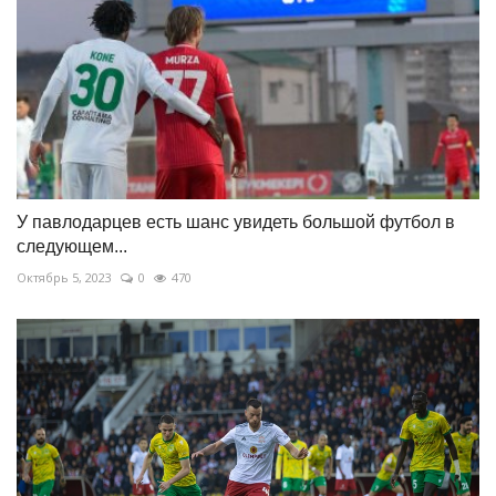
У павлодарцев есть шанс увидеть большой футбол в
следующем...
Октябрь 5, 2023
0
470