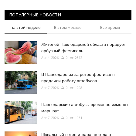
ПОПУЛЯРНЫЕ НОВОСТИ
на этой неделе
В этом месяце
Все время
Жителей Павлодарской области порадует
арбузный фестиваль
Авг 4, 2026
0
2312
В Павлодаре из-за ретро-фестиваля
продлили работу автобусов
Авг 7, 2026
0
1208
Павлодарские автобусы временно изменят
маршрут
Авг 7, 2026
0
1031
Шквальный ветер и жара: погода в