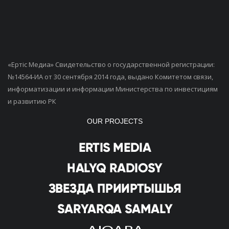
«Ертiс Медиа» Свидетельство о государственной регистрации:
№14564-ИА от 30 сентября 2014 года, выдано Комитетом связи,
информатизации и информации Министерства по инвестициям
и развитию РК
OUR PROJECTS