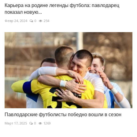
Карьера на родине легенды футбола: павлодарец
показал новую...
Февр 24, 2024
0
254
Павлодарские футболисты победно вошли в сезон
Март 17, 2025
0
1269