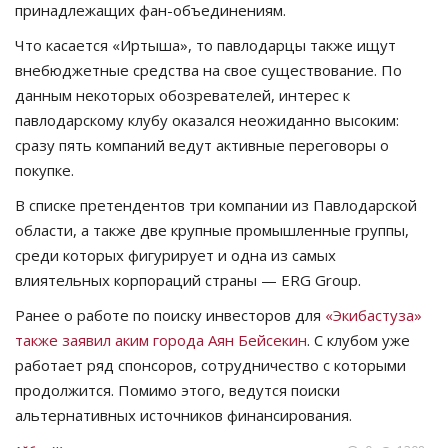
принадлежащих фан-объединениям.
Что касается «Иртыша», то павлодарцы также ищут
внебюджетные средства на свое существование. По
данным некоторых обозревателей, интерес к
павлодарскому клубу оказался неожиданно высоким:
сразу пять компаний ведут активные переговоры о
покупке.
В списке претендентов три компании из Павлодарской
области, а также две крупные промышленные группы,
среди которых фигурирует и одна из самых
влиятельных корпораций страны — ERG Group.
Ранее о работе по поиску инвесторов для
«Экибастуза»
также заявил аким города Аян Бейсекин
. С клубом уже
работает ряд спонсоров, сотрудничество с которыми
продолжится. Помимо этого, ведутся поиски
альтернативных источников финансирования.