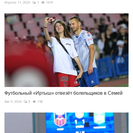
Апрель 11, 2026
1
1619
Футбольный «Иртыш» отвезёт болельщиков в Семей
Авг 9, 2024
0
158