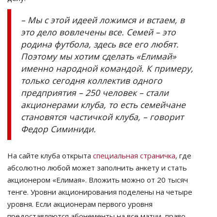
– Мы с этой идеей ложимся и встаем, в
это дело вовлечены все. Семей – это
родина футбола, здесь все его любят.
Поэтому мы хотим сделать «Елимай»
именно народной командой. К примеру,
только сегодня коллектив одного
предприятия – 250 человек – стали
акционерами клуба, то есть семейчане
становятся частичкой клуба, – говорит
Федор Симиниди.
На сайте клуба открыта
специальная страничка
, где
абсолютно любой может заполнить анкету и стать
акционером «Елимая». Вложить можно от 20 тысяч
тенге. Уровни акционирования поделены на четыре
уровня. Если акционерам первого уровня
предоставляются абонементы на все матчи, право