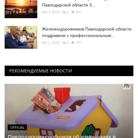
Павлодарской области 3...
Авг 3, 2026
0
841
Железнодорожников Павлодарской области
поздравили с профессиональным...
Авг 2, 2026
0
797
РЕКОМЕНДУЕМЫЕ НОВОСТИ
OFFICIAL
Павлодарцам сообщили об изменениях в