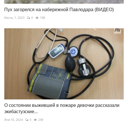
Пух загорелся на набережной Павлодара (ВИДЕО)
Июнь 1, 2023
0
198
О состоянии выжившей в пожаре девочки рассказали
экибастузские...
Янв 10, 2024
0
269