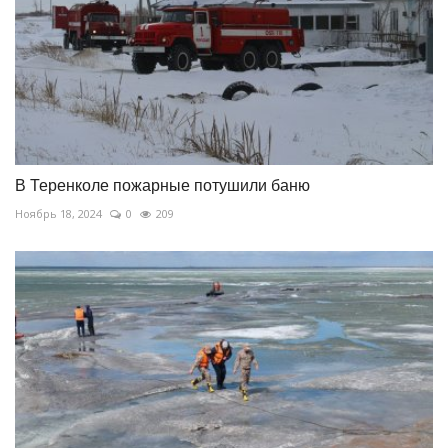
В Теренколе пожарные потушили баню
Ноябрь 18, 2024
0
209