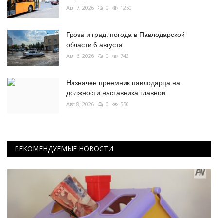
Авг 7, 2026
0
1250
Гроза и град: погода в Павлодарской
области 6 августа
Авг 6, 2026
0
742
Назначен преемник павлодарца на
должности наставника главной...
Авг 8, 2026
0
550
РЕКОМЕНДУЕМЫЕ НОВОСТИ