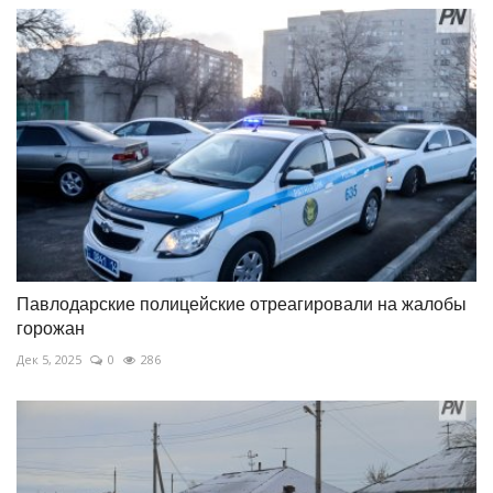
Павлодарские полицейские отреагировали на жалобы
горожан
Дек 5, 2025
0
286