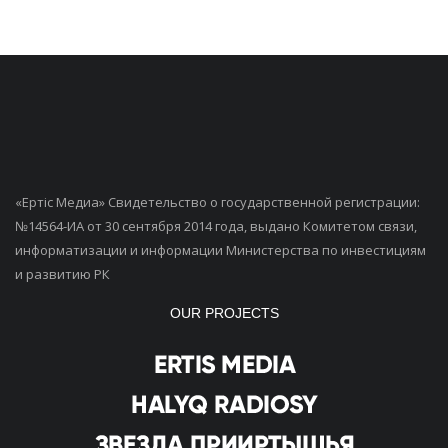
«Ертiс Медиа» Свидетельство о государственной регистрации:
№14564-ИА от 30 сентября 2014 года, выдано Комитетом связи,
информатизации и информации Министерства по инвестициям
и развитию РК
OUR PROJECTS