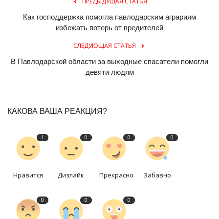
ПРЕДЫДУЩАЯ СТАТЬЯ
Как господдержка помогла павлодарским аграриям
избежать потерь от вредителей
СЛЕДУЮЩАЯ СТАТЬЯ
В Павлодарской области за выходные спасатели помогли
девяти людям
КАКОВА ВАША РЕАКЦИЯ?
1
0
0
0
Нравится
Дизлайк
Прекрасно
Забавно
0
0
0