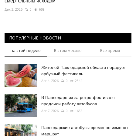
смертельным исходом
Дек 3, 2025
0
668
ПОПУЛЯРНЫЕ НОВОСТИ
на этой неделе
В этом месяце
Все время
Жителей Павлодарской области порадует
арбузный фестиваль
Авг 4, 2026
0
2344
В Павлодаре из-за ретро-фестиваля
продлили работу автобусов
Авг 7, 2026
0
1682
Павлодарские автобусы временно изменят
маршрут