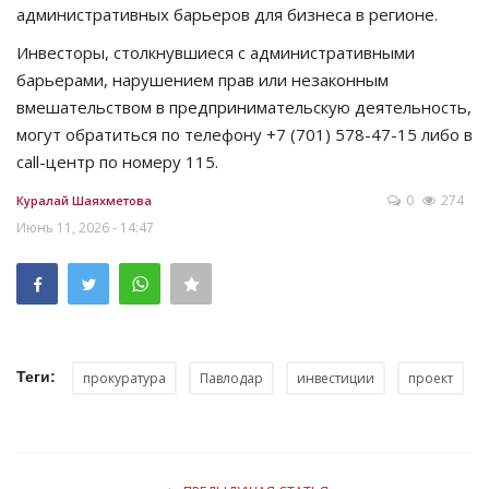
административных барьеров для бизнеса в регионе.
Инвесторы, столкнувшиеся с административными
барьерами, нарушением прав или незаконным
вмешательством в предпринимательскую деятельность,
могут обратиться по телефону +7 (701) 578-47-15 либо в
call-центр по номеру 115.
0
274
Куралай Шаяхметова
Июнь 11, 2026 - 14:47
Теги:
прокуратура
Павлодар
инвестиции
проект