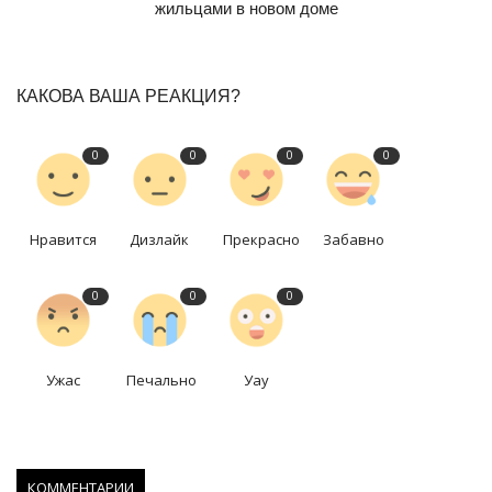
жильцами в новом доме
КАКОВА ВАША РЕАКЦИЯ?
0
0
0
0
Нравится
Дизлайк
Прекрасно
Забавно
0
0
0
Ужас
Печально
Уау
КОММЕНТАРИИ