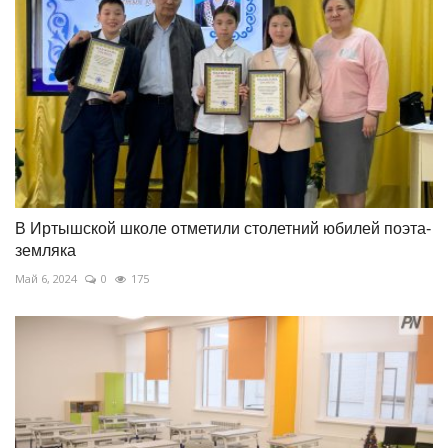
В Иртышской школе отметили столетний юбилей поэта-
земляка
Май 6, 2024
0
175