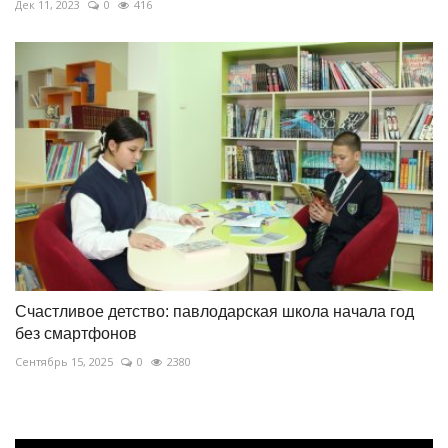
Дек 11, 2023
0
416
Счастливое детство: павлодарская школа начала год
без смартфонов
Сентябрь 15, 2025
0
2380