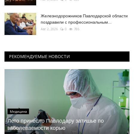
Железнодорожников Павлодарской области
поздравили с профессиональным...
Авг 2, 2026
0
786
РЕКОМЕНДУЕМЫЕ НОВОСТИ
Медицина
Лето принесло Павлодару затишье по
заболеваемости корью