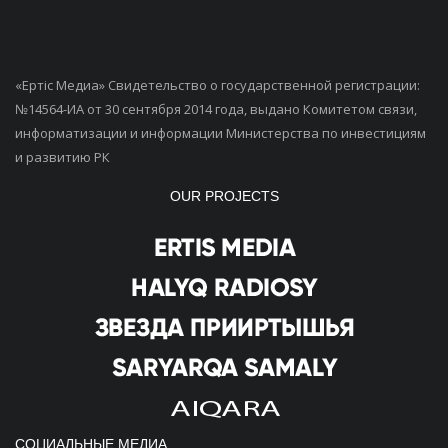
«Ертiс Медиа» Свидетельство о государственной регистрации:
№14564-ИА от 30 сентября 2014 года, выдано Комитетом связи,
информатизации и информации Министерства по инвестициям
и развитию РК
OUR PROJECTS
СОЦИАЛЬНЫЕ МЕДИА