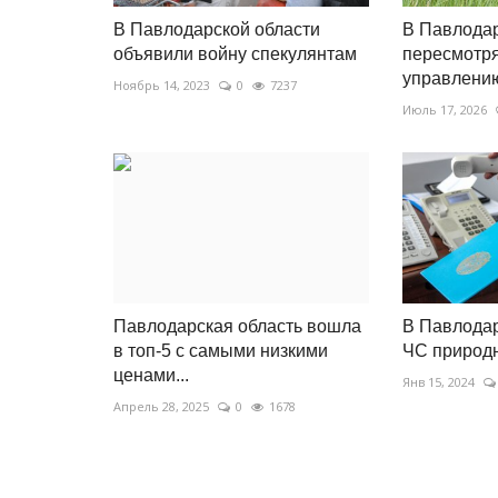
В Павлодарской области
В Павлодар
объявили войну спекулянтам
пересмотря
управлению
Ноябрь 14, 2023
0
7237
Июль 17, 2026
Павлодарская область вошла
В Павлодар
в топ-5 с самыми низкими
ЧС природн
ценами...
Янв 15, 2024
Апрель 28, 2025
0
1678