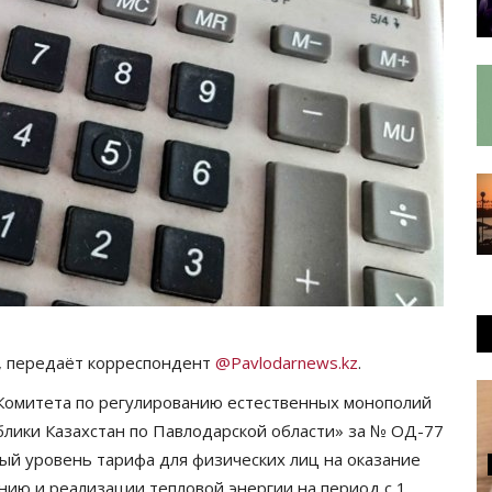
, передаёт корреспондент
@Pavlodarnews.kz
.
 Комитета по регулированию естественных монополий
лики Казахстан по Павлодарской области» за № ОД-77
ный уровень тарифа для физических лиц на оказание
ению и реализации тепловой энергии на период с 1