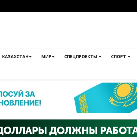
КАЗАХСТАН
МИР
СПЕЦПРОЕКТЫ
СПОРТ