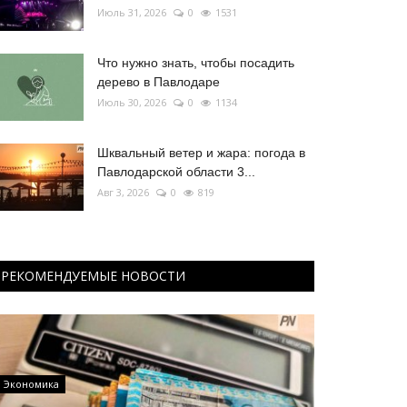
Июль 31, 2026
0
1531
Что нужно знать, чтобы посадить
дерево в Павлодаре
Июль 30, 2026
0
1134
Шквальный ветер и жара: погода в
Павлодарской области 3...
Авг 3, 2026
0
819
РЕКОМЕНДУЕМЫЕ НОВОСТИ
Экономика