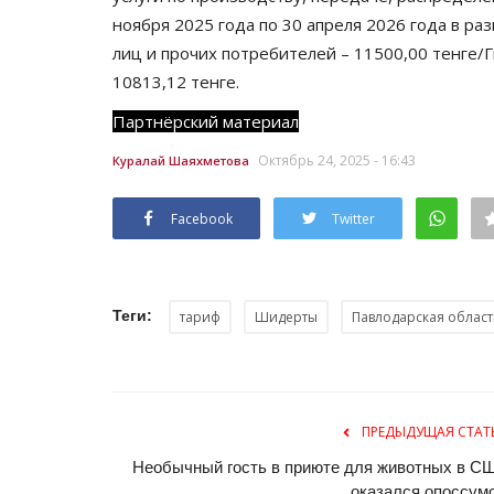
ноября 2025 года по 30 апреля 2026 года в ра
лиц и прочих потребителей – 11500,00 тенге/
10813,12 тенге.
Партнёрский материал
Октябрь 24, 2025 - 16:43
Куралай Шаяхметова
Facebook
Twitter
Теги:
тариф
Шидерты
Павлодарская област
ПРЕДЫДУЩАЯ СТАТ
Необычный гость в приюте для животных в С
оказался опоссум