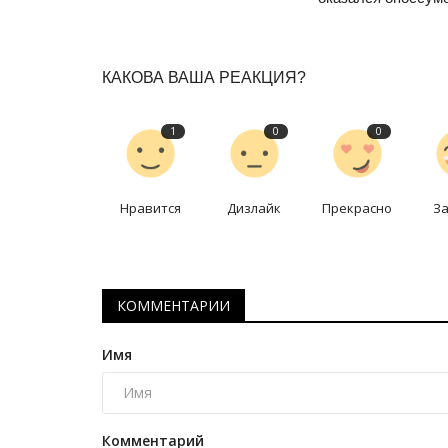
КАКОВА ВАША РЕАКЦИЯ?
1
0
0
Нравится
Дизлайк
Прекрасно
З
Национальный спорт
КОММЕНТАРИИ
Имя
Павлодарские полицейские в
Комментарий