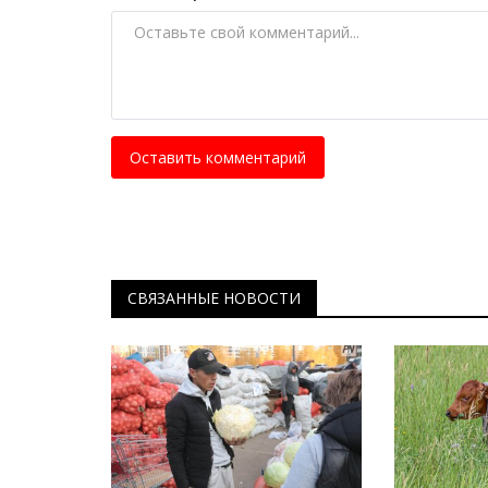
татами и на стрелковые...
Март 20, 2026
0
1120
Силовики соревновались в национальных 
спорта.
Оставить комментарий
СВЯЗАННЫЕ НОВОСТИ