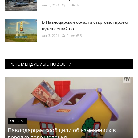
Авг 6, 2026
0
740
В Павлодарской области стартовал проект
путешествий по...
Авг 3, 2026
0
635
РЕКОМЕНДУЕМЫЕ НОВОСТИ
OFFICIAL
Павлодарцам сообщили об изменениях в
порядке перечисления...