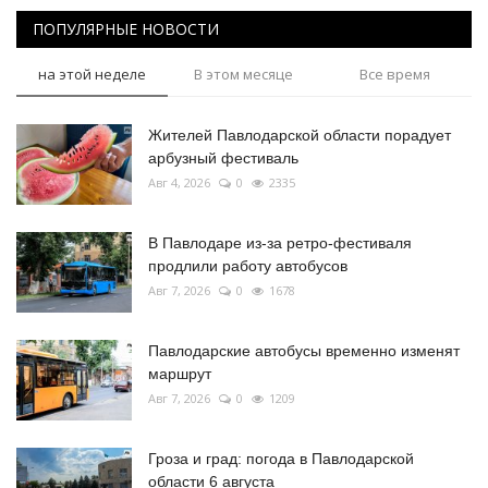
ПОПУЛЯРНЫЕ НОВОСТИ
на этой неделе
В этом месяце
Все время
Жителей Павлодарской области порадует
арбузный фестиваль
Авг 4, 2026
0
2335
В Павлодаре из-за ретро-фестиваля
продлили работу автобусов
Авг 7, 2026
0
1678
Павлодарские автобусы временно изменят
маршрут
Авг 7, 2026
0
1209
Гроза и град: погода в Павлодарской
области 6 августа