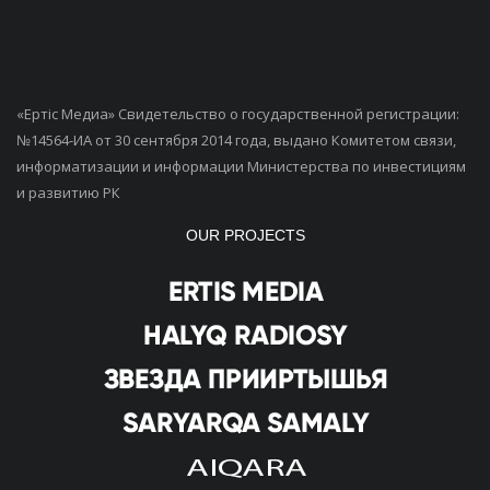
«Ертiс Медиа» Свидетельство о государственной регистрации:
№14564-ИА от 30 сентября 2014 года, выдано Комитетом связи,
информатизации и информации Министерства по инвестициям
и развитию РК
OUR PROJECTS