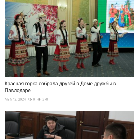
Красная горка собрала друзей в Доме дружбы в
Павлодаре
Май 12, 2024
0
378