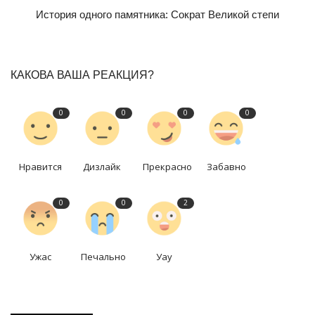
История одного памятника: Сократ Великой степи
КАКОВА ВАША РЕАКЦИЯ?
0
0
0
0
Нравится
Дизлайк
Прекрасно
Забавно
0
0
2
Ужас
Печально
Уау