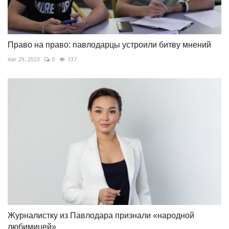
Право на право: павлодарцы устроили битву мнений
Авг 29, 2023
0
137
Журналистку из Павлодара признали «народной
любимицей»