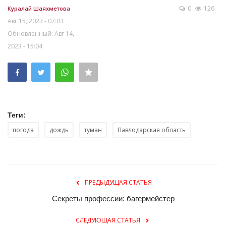
0
126
Куралай Шаяхметова
Авг 15, 2023 - 07:03
Обновленный: Авг 14,
2023 - 15:04
Теги:
погода
дождь
туман
Павлодарская область
ПРЕДЫДУЩАЯ СТАТЬЯ
Секреты профессии: багермейстер
СЛЕДУЮЩАЯ СТАТЬЯ