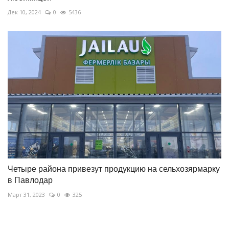
Дек 10, 2024
0
5436
Четыре района привезут продукцию на сельхозярмарку
в Павлодар
Март 31, 2023
0
325