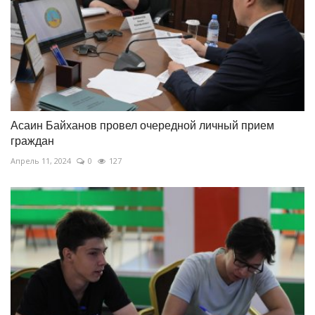
Асаин Байханов провел очередной личный прием
граждан
Апрель 11, 2024
0
127