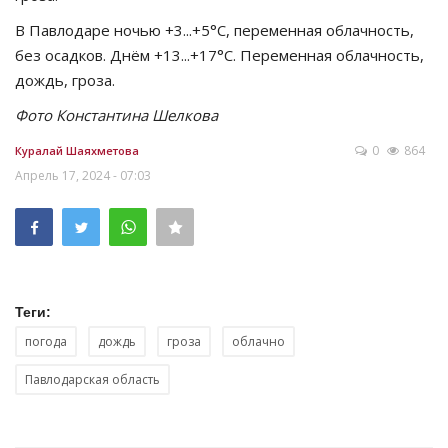
В Павлодаре ночью +3...+5°C, переменная облачность,
без осадков. Днём +13...+17°C. Переменная облачность,
дождь, гроза.
Фото Константина Шелкова
0
864
Куралай Шаяхметова
Апрель 17, 2024 - 07:03
Теги:
погода
дождь
гроза
облачно
Павлодарская область