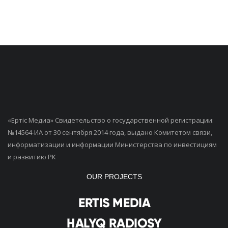
«Ертiс Медиа» Свидетельство о государственной регистрации:
№14564-ИА от 30 сентября 2014 года, выдано Комитетом связи,
информатизации и информации Министерства по инвестициям
и развитию РК
OUR PROJECTS