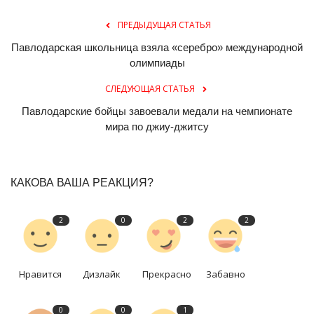
ПРЕДЫДУЩАЯ СТАТЬЯ
Павлодарская школьница взяла «серебро» международной
олимпиады
СЛЕДУЮЩАЯ СТАТЬЯ
Павлодарские бойцы завоевали медали на чемпионате
мира по джиу-джитсу
КАКОВА ВАША РЕАКЦИЯ?
2
0
2
2
Нравится
Дизлайк
Прекрасно
Забавно
0
0
1