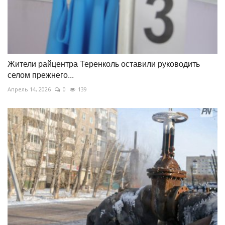
Жители райцентра Теренколь оставили руководить
селом прежнего...
Апрель 14, 2026
0
139