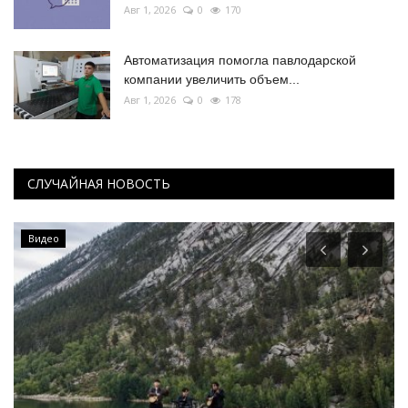
Авг 1, 2026
0
170
Автоматизация помогла павлодарской
компании увеличить объем...
Авг 1, 2026
0
178
СЛУЧАЙНАЯ НОВОСТЬ
Видео