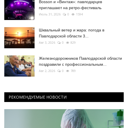
Bosson и «Винтаж»: павлодарцев
приглашают на ретро-фестиваль
Июль 31, 2026
0
1594
Шквальный ветер и жара: погода в
Павлодарской области 3...
Авг 3, 2026
0
829
Железнодорожников Павлодарской области
поздравили с профессиональным...
Авг 2, 2026
0
789
РЕКОМЕНДУЕМЫЕ НОВОСТИ