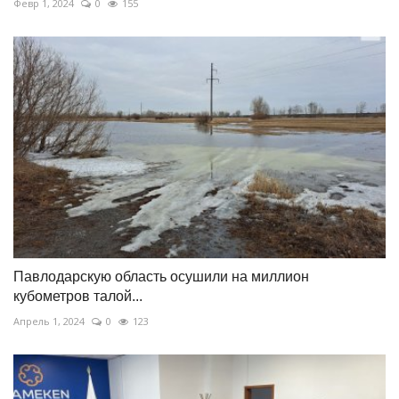
Февр 1, 2024
0
155
Павлодарскую область осушили на миллион
кубометров талой...
Апрель 1, 2024
0
123