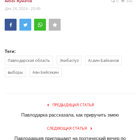
0
342
Айбек Жуматов
Дек 26, 2024 - 20:49
Теги:
Павлодарская область
Экибастуз
Асаин Байханов
выборы
Аян Бейсекин
ПРЕДЫДУЩАЯ СТАТЬЯ
Павлодарка рассказала, как приручить змею
СЛЕДУЮЩАЯ СТАТЬЯ
Павлодарцев приглашают на поэтический вечер по