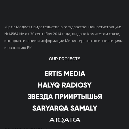
«Ертiс Медиа» Свидетельство о государственной регистрации:
№14564-ИА от 30 сентября 2014 года, выдано Комитетом связи,
информатизации и информации Министерства по инвестициям
и развитию РК
OUR PROJECTS