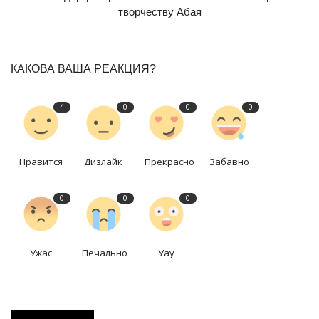
творчеству Абая
КАКОВА ВАША РЕАКЦИЯ?
4
0
0
0
Нравится
Дизлайк
Прекрасно
Забавно
0
0
0
Ужас
Печально
Уау