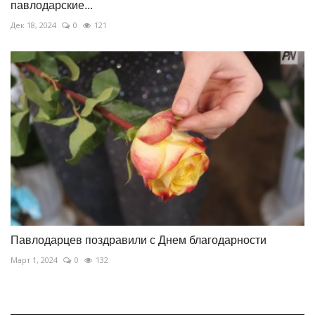
павлодарские...
Дек 18, 2024
0
121
Павлодарцев поздравили с Днем благодарности
Март 1, 2024
0
132