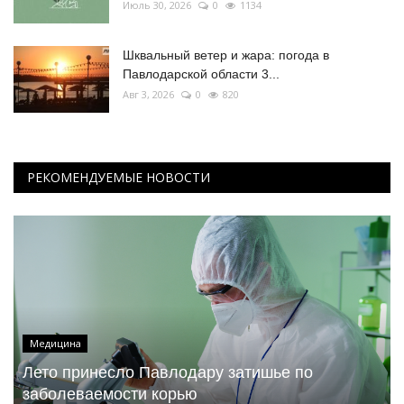
Июль 30, 2026
0
1134
Шквальный ветер и жара: погода в
Павлодарской области 3...
Авг 3, 2026
0
820
РЕКОМЕНДУЕМЫЕ НОВОСТИ
Медицина
Лето принесло Павлодару затишье по
заболеваемости корью