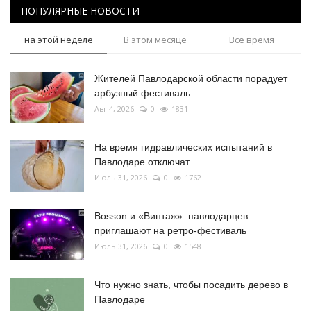
ПОПУЛЯРНЫЕ НОВОСТИ
на этой неделе
В этом месяце
Все время
Жителей Павлодарской области порадует
арбузный фестиваль
Авг 4, 2026
0
1831
На время гидравлических испытаний в
Павлодаре отключат...
Июль 31, 2026
0
1762
Bosson и «Винтаж»: павлодарцев
приглашают на ретро-фестиваль
Июль 31, 2026
0
1548
Что нужно знать, чтобы посадить дерево в
Павлодаре