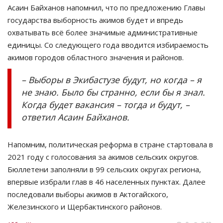
Асаин Байханов напомнил, что по предложению Главы
государства выборность акимов будет и впредь
охватывать всё более значимые административные
единицы. Со следующего года вводится избираемость
акимов городов областного значения и районов.
– Выборы в Экибастузе будут, но когда – я
не знаю. Было бы странно, если бы я знал.
Когда будет вакансия – тогда и будут, –
ответил Асаин Байханов.
Напомним, политическая реформа в стране стартовала в
2021 году с голосования за акимов сельских округов.
Бюллетени заполняли в 99 сельских округах региона,
впервые избрали глав в 46 населенных пунктах. Далее
последовали выборы акимов в Актогайского,
Железинского и Щербактинского районов.