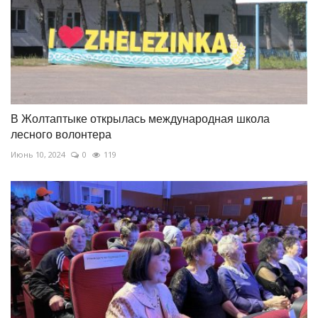
В Жолтаптыке открылась международная школа
лесного волонтера
Июнь 10, 2024
0
119