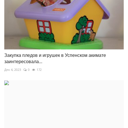
Закупка пледов и игрушек в Успенском акимате
заинтересовала...
Дек 4, 2023
0
172