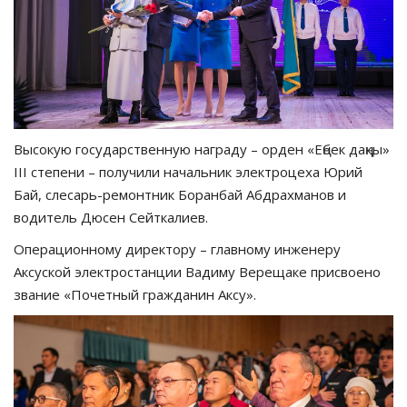
Высокую государственную награду – орден «Еңбек даңқы»
ІІІ степени – получили начальник электроцеха Юрий
Бай, слесарь-ремонтник Боранбай Абдрахманов и
водитель Дюсен Сейткалиев.
Операционному директору – главному инженеру
Аксуской электростанции Вадиму Верещаке присвоено
звание «Почетный гражданин Аксу».