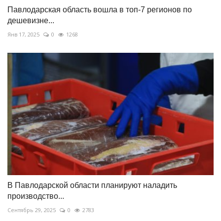
Павлодарская область вошла в топ-7 регионов по
дешевизне...
Янв 17, 2025
0
1268
В Павлодарской области планируют наладить
производство...
Сентябрь 29, 2025
0
2783