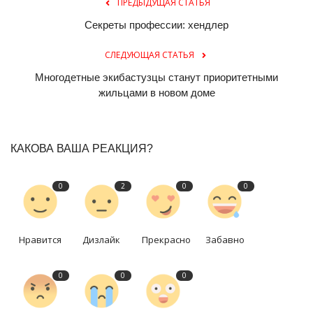
ПРЕДЫДУЩАЯ СТАТЬЯ
Секреты профессии: хендлер
СЛЕДУЮЩАЯ СТАТЬЯ
Многодетные экибастузцы станут приоритетными
жильцами в новом доме
КАКОВА ВАША РЕАКЦИЯ?
0
2
0
0
Нравится
Дизлайк
Прекрасно
Забавно
0
0
0