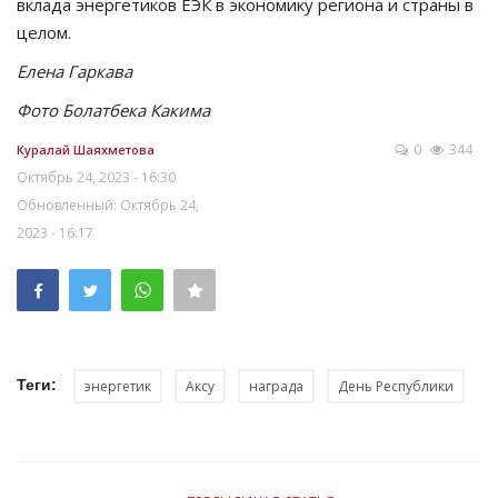
вклада энергетиков ЕЭК в экономику региона и страны в
целом.
Елена Гаркава
Фото Болатбека Какима
0
344
Куралай Шаяхметова
Октябрь 24, 2023 - 16:30
Обновленный: Октябрь 24,
2023 - 16:17
Теги:
энергетик
Аксу
награда
День Республики