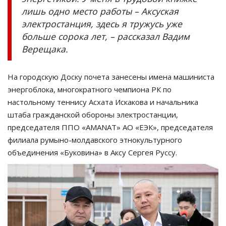
лишь одно место работы – Аксуская
электростанция, здесь я тружусь уже
больше сорока лет, – рассказал Вадим
Верещака.
На городскую Доску почета занесены имена машиниста
энергоблока, многократного чемпиона РК по
настольному теннису Асхата Искакова и начальника
штаба гражданской обороны электростанции,
председателя ППО «AMANAT» АО «ЕЭК», председателя
филиала румыно-молдавского этнокультурного
объединения «Буковина» в Аксу Сергея Руссу.