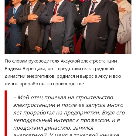
По словам руководителя Аксуской электростанции
Вадима Верещаки, он – представитель трудовой
династии энергетиков, родился и вырос в Аксу и всю
жизнь проработал на производстве.
– Мой отец приехал на строительство
электростанции и после ее запуска много
лет проработал на предприятии. Видя его
неподдельный интерес к профессии, и я
продолжил династию, занялся
энергетикой. У меня в трудовой книжке