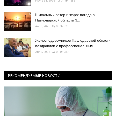
Июль 31, 2026
0
1585
Шквальный ветер и жара: погода в
Павлодарской области 3...
Авг 3, 2026
0
823
Железнодорожников Павлодарской области
поздравили с профессиональным...
Авг 2, 2026
0
787
РЕКОМЕНДУЕМЫЕ НОВОСТИ