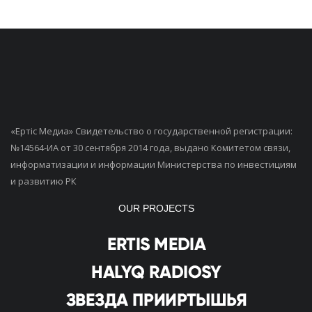
«Ертiс Медиа» Свидетельство о государственной регистрации:
№14564-ИА от 30 сентября 2014 года, выдано Комитетом связи,
информатизации и информации Министерства по инвестициям
и развитию РК
OUR PROJECTS