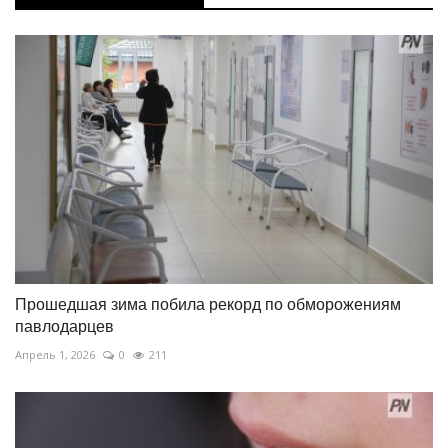
Прошедшая зима побила рекорд по обморожениям
павлодарцев
Апрель 1, 2026
0
211