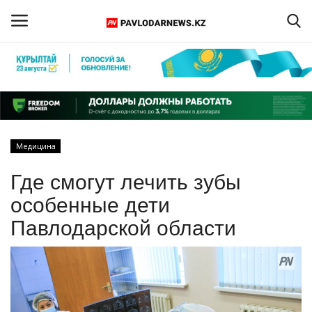
Войти
Регистрация
Главная
Медицина
Обратная связь
Где смогут лечить зубы
ПАВЛОДАРСКАЯ ОБЛАСТЬ
особенные дети
Павлодарской области
КАЗАХСТАН
МИР
СПЕЦПРОЕКТЫ