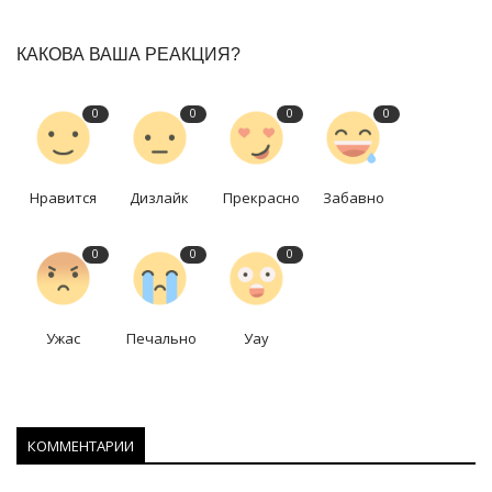
КАКОВА ВАША РЕАКЦИЯ?
0
0
0
0
Нравится
Дизлайк
Прекрасно
Забавно
0
0
0
Ужас
Печально
Уау
КОММЕНТАРИИ