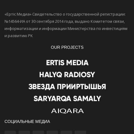
«Ертiс Медиа» Свидетельство о государственной регистрации:
№14564-ИА от 30 сентября 2014 года, выдано Комитетом связи,
информатизации и информации Министерства по инвестициям
и развитию РК
OUR PROJECTS
СОЦИАЛЬНЫЕ МЕДИА