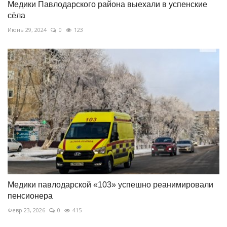
Медики Павлодарского района выехали в успенские
сёла
Июнь 29, 2024
0
123
Медики павлодарской «103» успешно реанимировали
пенсионера
Февр 23, 2026
0
415