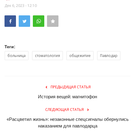
Дек 6, 2023 - 12:10
Теги:
больница
стоматология
общежитие
Павлодар
ПРЕДЫДУЩАЯ СТАТЬЯ
История вещей: магнитофон
СЛЕДУЮЩАЯ СТАТЬЯ
«Расцветил жизнь»: незаконные спецсигналы обернулись
наказанием для павлодарца