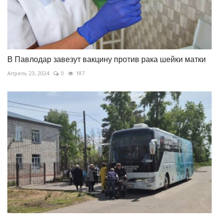
В Павлодар завезут вакцину против рака шейки матки
Апрель 23, 2024
0
187