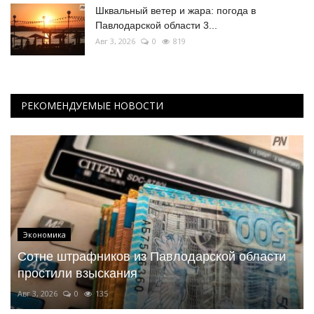
Шквальный ветер и жара: погода в
Павлодарской области 3...
Авг 3, 2026
0
819
РЕКОМЕНДУЕМЫЕ НОВОСТИ
Экономика
Сотне штрафников из Павлодарской области
простили взыскания
Авг 3, 2026
0
135