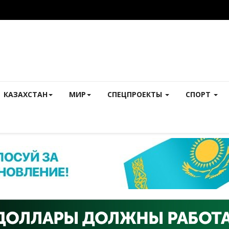
КАЗАХСТАН
МИР
СПЕЦПРОЕКТЫ
СПОРТ