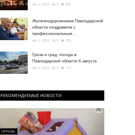
Авг 3, 2026
0
840
Железнодорожников Павлодарской
области поздравили с
профессиональным...
Авг 2, 2026
0
795
Гроза и град: погода в
Павлодарской области 6 августа
Авг 6, 2026
0
715
РЕКОМЕНДУЕМЫЕ НОВОСТИ
OFFICIAL