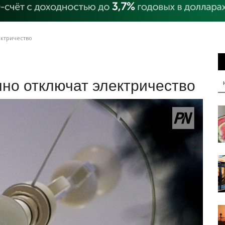
ектричество
но отключат электричество