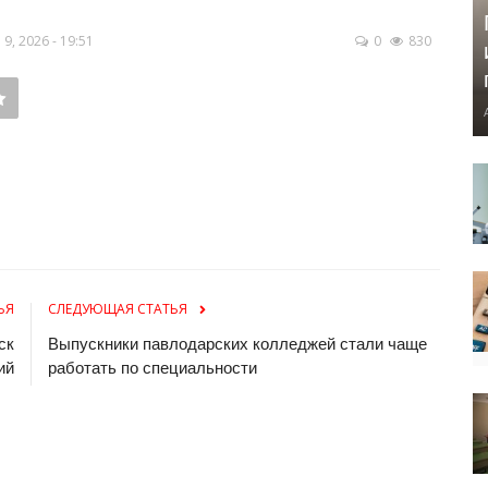
, 2026 - 19:51
0
830
ЬЯ
СЛЕДУЮЩАЯ СТАТЬЯ
ск
Выпускники павлодарских колледжей стали чаще
ий
работать по специальности