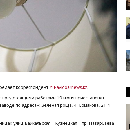
ередает корреспондент
@Pavlodarnews.kz.
с предстоящими работами 10 июня приостановят
заводе по адресам: Зеленая роща, 4, Ермакова, 21-1,
аницах улиц Байкальская – Кузнецкая – пр. Назарбаева