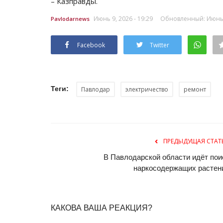
– Казправды.
Июнь 9, 2026 - 19:29
Обновленный: Июнь 9
Pavlodarnews
Facebook
Twitter
Теги:
Павлодар
электричество
ремонт
ПРЕДЫДУЩАЯ СТАТ
В Павлодарской области идёт пои
наркосодержащих растен
КАКОВА ВАША РЕАКЦИЯ?