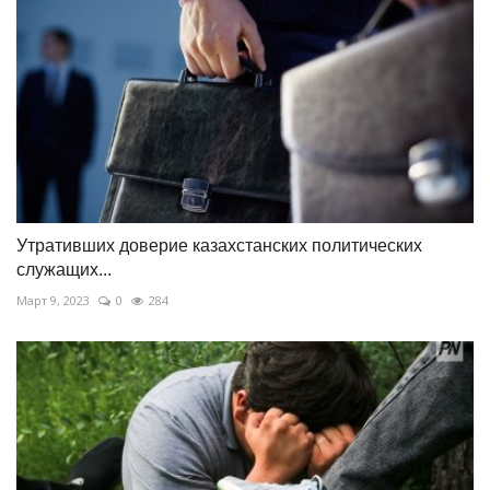
Утративших доверие казахстанских политических
служащих...
Март 9, 2023
0
284