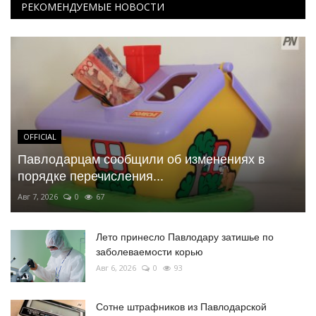
РЕКОМЕНДУЕМЫЕ НОВОСТИ
OFFICIAL
Павлодарцам сообщили об изменениях в
порядке перечисления...
Авг 7, 2026
0
67
Лето принесло Павлодару затишье по
заболеваемости корью
Авг 6, 2026
0
93
Сотне штрафников из Павлодарской