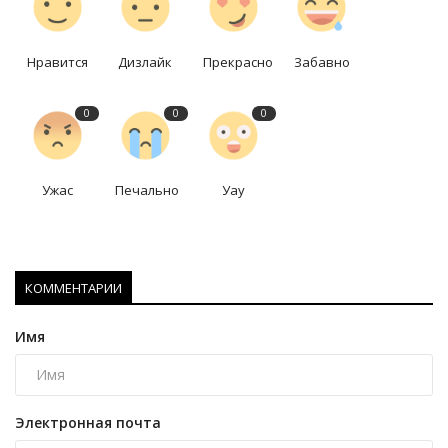
Нравится
Дизлайк
Прекрасно
Забавно
0
0
0
Ужас
Печально
Уау
КОММЕНТАРИИ
Имя
Электронная почта