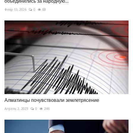
объединились за народную...
Февр 13, 2026
0
88
Алматинцы почувствовали землетрясение
Апрель 2, 2023
0
246