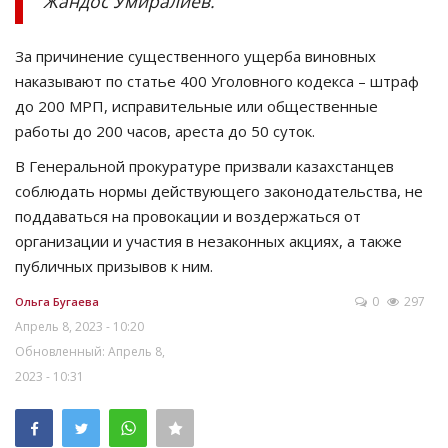
Жандос Умиралиев.
За причинение существенного ущерба виновных
наказывают по статье 400 Уголовного кодекса – штраф
до 200 МРП, исправительные или общественные
работы до 200 часов, ареста до 50 суток.
В Генеральной прокуратуре призвали казахстанцев
соблюдать нормы действующего законодательства, не
поддаваться на провокации и воздержаться от
организации и участия в незаконных акциях, а также
публичных призывов к ним.
0
297
Ольга Бугаева
Апрель 8, 2023 - 10:20
Обновленный: Апрель 8,
2023 - 10:31