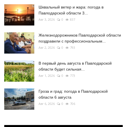
Шквальный ветер и жара: погода в
Павлодарской области 3...
Авг 3, 2026
0
837
Железнодорожников Павлодарской области
поздравили с профессиональным...
Авг 2, 2026
0
793
В первый день августа в Павлодарской
области будет сильная...
Авг 1, 2026
0
773
Гроза и град: погода в Павлодарской
области 6 августа
Авг 6, 2026
0
706