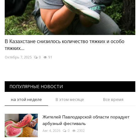
В Казахстане снизилось количество тяжких и особо
тяжких...
Октябрь 7, 2025
0
91
ПОПУЛЯРНЫЕ НОВОСТИ
на этой неделе
В этом месяце
Все время
Жителей Павлодарской области порадует
арбузный фестиваль
Авг 4, 2026
0
2302