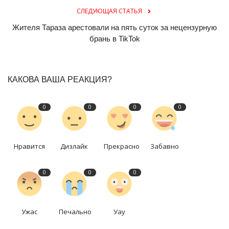
СЛЕДУЮЩАЯ СТАТЬЯ
Жителя Тараза арестовали на пять суток за нецензурную
брань в TikTok
КАКОВА ВАША РЕАКЦИЯ?
0
0
0
0
Нравится
Дизлайк
Прекрасно
Забавно
0
0
0
Ужас
Печально
Уау