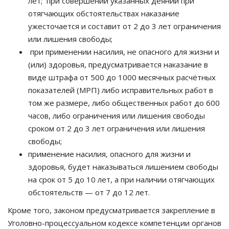
лет;
при совершении указанных деяний при
отягчающих обстоятельствах наказание
ужесточается и составит от 2 до 3 лет ограничения
или лишения свободы;
при применении насилия, не опасного для жизни и
(или) здоровья, предусматривается наказание в
виде штрафа от 500 до 1000 месячных расчётных
показателей (МРП) либо исправительных работ в
том же размере, либо общественных работ до 600
часов, либо ограничения или лишения свободы
сроком от 2 до 3 лет ограничения или лишения
свободы;
применение насилия, опасного для жизни и
здоровья, будет наказываться лишением свободы
на срок от 5 до 10 лет, а при наличии отягчающих
обстоятельств
—
от 7 до 12 лет.
Кроме того, законом предусматривается закрепление в
Уголовно-процессуальном кодексе компетенции органов