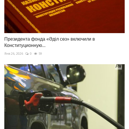
Президента фонда «Әділ сөз» включили в
Конституционную...
Янв 26, 2026
0
59