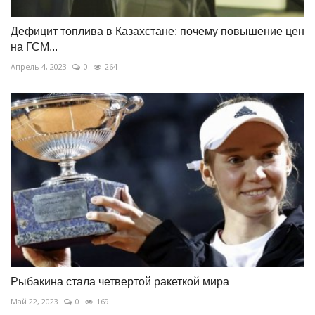
Дефицит топлива в Казахстане: почему повышение цен
на ГСМ...
Апрель 4, 2023
0
264
Рыбакина стала четвертой ракеткой мира
Май 22, 2023
0
169