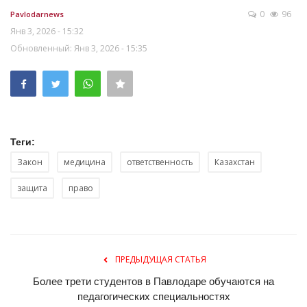
0
96
Pavlodarnews
Янв 3, 2026 - 15:32
Обновленный: Янв 3, 2026 - 15:35
Теги:
Закон
медицина
ответственность
Казахстан
защита
право
ПРЕДЫДУЩАЯ СТАТЬЯ
Более трети студентов в Павлодаре обучаются на
педагогических специальностях