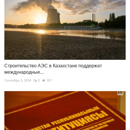
Строительство АЭС в Казахстане поддержат
международные...
Сентябрь 5, 2024
0
207