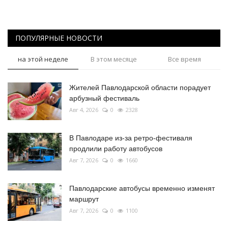
ПОПУЛЯРНЫЕ НОВОСТИ
на этой неделе
В этом месяце
Все время
Жителей Павлодарской области порадует
арбузный фестиваль
Авг 4, 2026
0
2328
В Павлодаре из-за ретро-фестиваля
продлили работу автобусов
Авг 7, 2026
0
1660
Павлодарские автобусы временно изменят
маршрут
Авг 7, 2026
0
1100