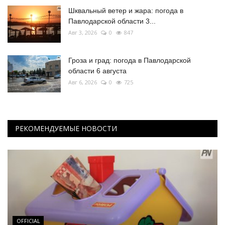
Шквальный ветер и жара: погода в
Павлодарской области 3...
Авг 3, 2026
0
847
Гроза и град: погода в Павлодарской
области 6 августа
Авг 6, 2026
0
725
РЕКОМЕНДУЕМЫЕ НОВОСТИ
OFFICIAL