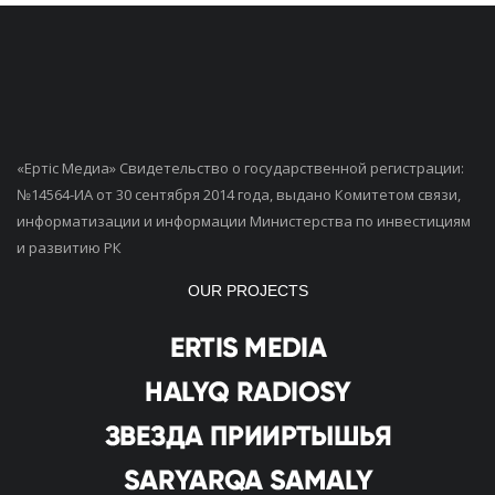
«Ертiс Медиа» Свидетельство о государственной регистрации:
№14564-ИА от 30 сентября 2014 года, выдано Комитетом связи,
информатизации и информации Министерства по инвестициям
и развитию РК
OUR PROJECTS