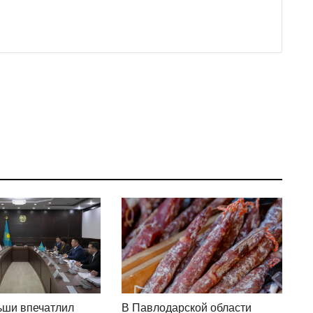
ьши впечатлил
В Павлодарской области