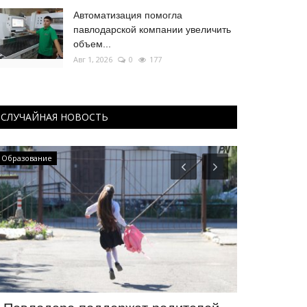
Автоматизация помогла
павлодарской компании увеличить
объем...
Авг 1, 2026
0
177
СЛУЧАЙНАЯ НОВОСТЬ
Образование
МИР