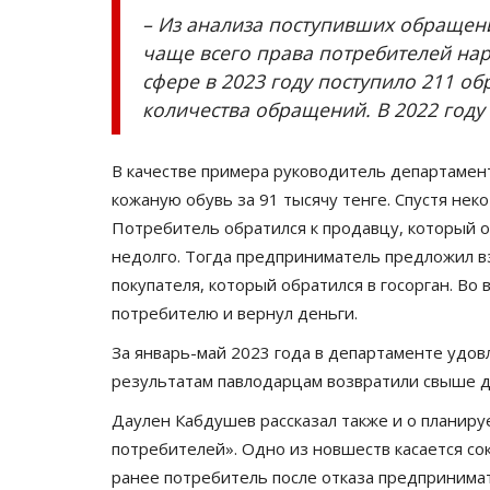
– Из анализа поступивших обращени
чаще всего права потребителей нар
сфере в 2023 году поступило 211 об
количества обращений. В 2022 году 
В качестве примера руководитель департамент
кожаную обувь за 91 тысячу тенге. Спустя неко
Потребитель обратился к продавцу, который о
недолго. Тогда предприниматель предложил вз
покупателя, который обратился в госорган. Во
потребителю и вернул деньги.
За январь-май 2023 года в департаменте удо
результатам павлодарцам возвратили свыше д
Даулен Кабдушев рассказал также и о планиру
потребителей». Одно из новшеств касается с
ранее потребитель после отказа предпринима