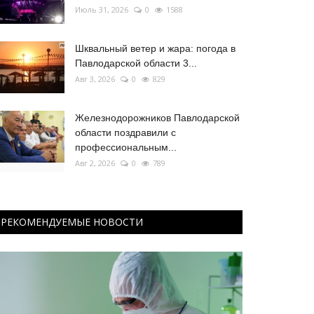
Июль 31, 2026
0
1588
Шквальный ветер и жара: погода в
Павлодарской области 3...
Авг 3, 2026
0
829
Железнодорожников Павлодарской
области поздравили с
профессиональным...
Авг 2, 2026
0
789
РЕКОМЕНДУЕМЫЕ НОВОСТИ