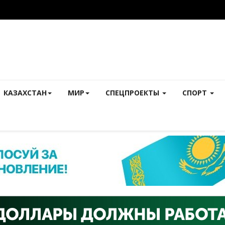
КАЗАХСТАН
МИР
СПЕЦПРОЕКТЫ
СПОРТ