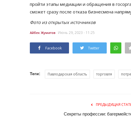
пройти этапы медиации и обращения в госорга
сможет сразу после отказа бизнесмена напряму
Фото из открытых источников
Июнь 29, 2023 - 11:25
Айбек Жуматов
Facebook
Twitter
РАЗВЛЕЧЕНИЯ
Теги:
Павлодарская область
торговля
потр
ПРЕДЫДУЩАЯ СТАТ
Секреты профессии: багермейст