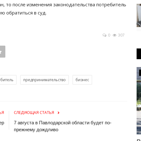
н, то после изменения законодательства потребитель
ю обратиться в суд.
0
307
Экономика
ебитель
предпринимательство
бизнес
ЬЯ
СЛЕДУЮЩАЯ СТАТЬЯ
ер
7 августа в Павлодарской области будет по-
прежнему дождливо