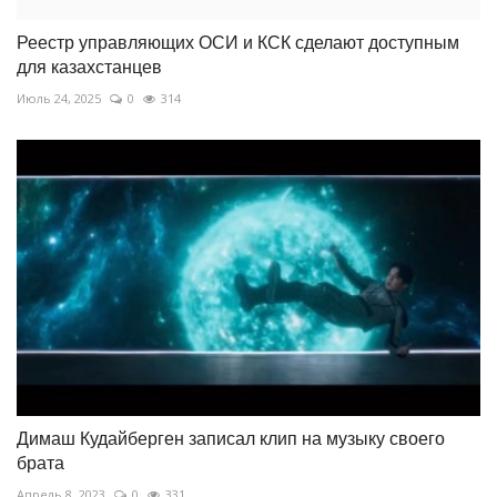
Реестр управляющих ОСИ и КСК сделают доступным
для казахстанцев
Июль 24, 2025
0
314
Димаш Кудайберген записал клип на музыку своего
брата
Апрель 8, 2023
0
331