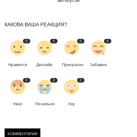
автобусов
КАКОВА ВАША РЕАКЦИЯ?
0
0
0
0
Нравится
Дизлайк
Прекрасно
Забавно
0
0
0
Ужас
Печально
Уау
КОММЕНТАРИИ