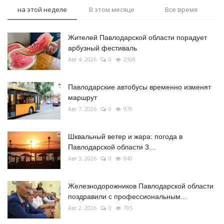
на этой неделе
В этом месяце
Все время
Жителей Павлодарской области порадует
арбузный фестиваль
Авг 4, 2026
0
2308
Павлодарские автобусы временно изменят
маршрут
Авг 7, 2026
0
979
Шквальный ветер и жара: погода в
Павлодарской области 3...
Авг 3, 2026
0
840
Железнодорожников Павлодарской области
поздравили с профессиональным...
Авг 2, 2026
0
795