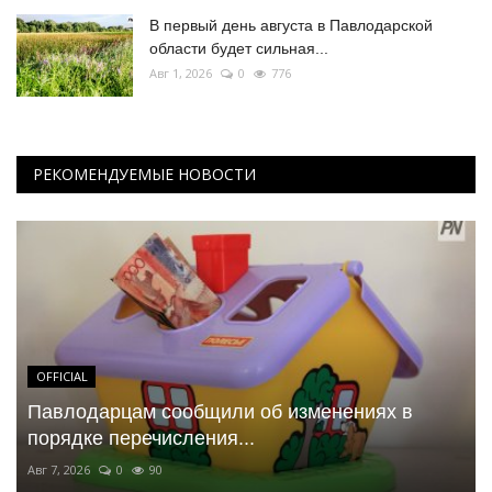
В первый день августа в Павлодарской
области будет сильная...
Авг 1, 2026
0
776
РЕКОМЕНДУЕМЫЕ НОВОСТИ
OFFICIAL
Павлодарцам сообщили об изменениях в
порядке перечисления...
Авг 7, 2026
0
90