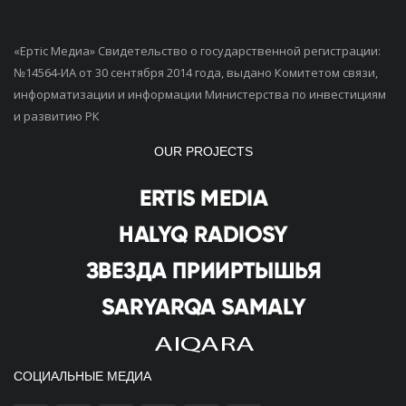
«Ертiс Медиа» Свидетельство о государственной регистрации:
№14564-ИА от 30 сентября 2014 года, выдано Комитетом связи,
информатизации и информации Министерства по инвестициям
и развитию РК
OUR PROJECTS
СОЦИАЛЬНЫЕ МЕДИА