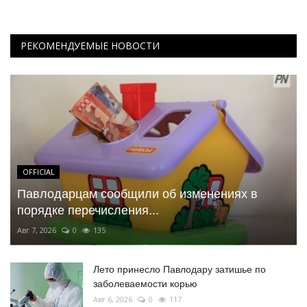
РЕКОМЕНДУЕМЫЕ НОВОСТИ
OFFICIAL
Павлодарцам сообщили об изменениях в
порядке перечисления...
Авг 7, 2026
0
135
Лето принесло Павлодару затишье по
заболеваемости корью
Авг 6, 2026
0
117