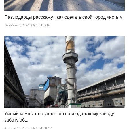
Павлодарцы расскажут, как сделать свой город чистым
Октябрь 4, 2024
0
216
Умный компьютер упростил павлодарскому заводу
заботу об...
Апрель 18, 2025
0
1817