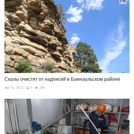
Скалы очистят от надписей в Баянаульском районе
Авг 10, 2023
0
260