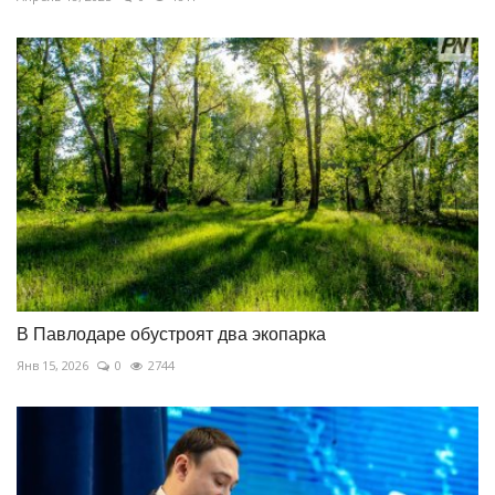
В Павлодаре обустроят два экопарка
Янв 15, 2026
0
2744