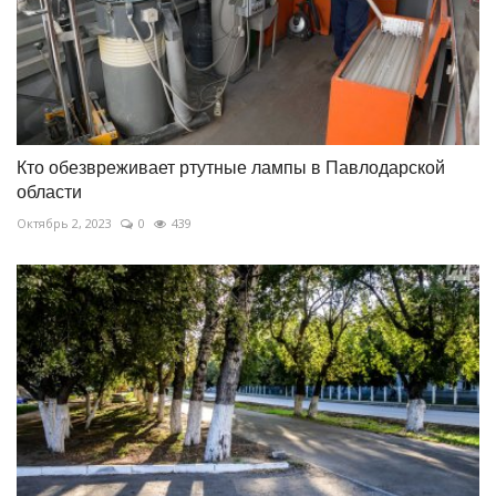
Кто обезвреживает ртутные лампы в Павлодарской
области
Октябрь 2, 2023
0
439