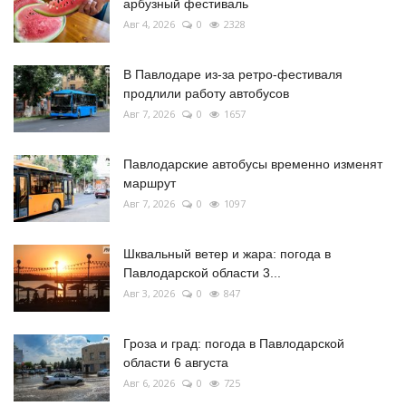
арбузный фестиваль
Авг 4, 2026
0
2328
В Павлодаре из-за ретро-фестиваля
продлили работу автобусов
Авг 7, 2026
0
1657
Павлодарские автобусы временно изменят
маршрут
Авг 7, 2026
0
1097
Шквальный ветер и жара: погода в
Павлодарской области 3...
Авг 3, 2026
0
847
Гроза и град: погода в Павлодарской
области 6 августа
Авг 6, 2026
0
725