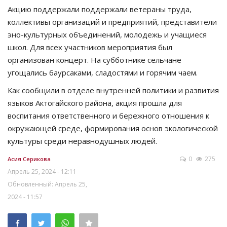
Акцию поддержали поддержали ветераны труда,
коллективы организаций и предприятий, представители
эно-культурных объединений, молодежь и учащиеся
школ. Для всех участников мероприятия был
организован концерт. На субботнике сельчане
угощались баурсаками, сладостями и горячим чаем.
Как сообщили в отделе внутренней политики и развития
языков Актогайского района, акция прошла для
воспитания ответственного и бережного отношения к
окружающей среде, формирования основ экологической
культуры среди неравнодушных людей.
0
275
Асия Серикова
Апрель 25, 2024 - 12:11
Обновленный: Апрель 25,
2024 - 11:57