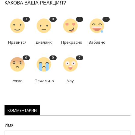
КАКОВА ВАША РЕАКЦИЯ?
1
0
0
1
Нравится
Дизлайк
Прекрасно
Забавно
0
0
0
Ужас
Печально
Уау
КОММЕНТАРИИ
Имя