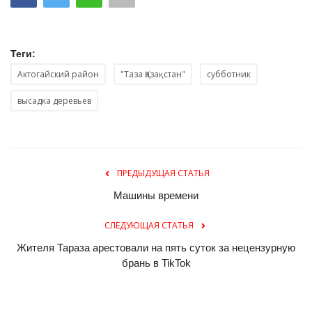
Теги:
Актогайский район
"Таза Қазақстан"
субботник
высадка деревьев
ПРЕДЫДУЩАЯ СТАТЬЯ
Машины времени
СЛЕДУЮЩАЯ СТАТЬЯ
Жителя Тараза арестовали на пять суток за нецензурную
брань в TikTok