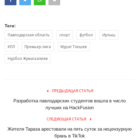
Теги:
Павлодарская область
спорт
футбол
Иртыш
КПЛ
Премьер-лига
Мурат Тлешев
Нурбол Жумаскалиев
ПРЕДЫДУЩАЯ СТАТЬЯ
Разработка павлодарских студентов вошла в число
лучших на HackFusion
СЛЕДУЮЩАЯ СТАТЬЯ
Жителя Тараза арестовали на пять суток за нецензурную
брань в TikTok