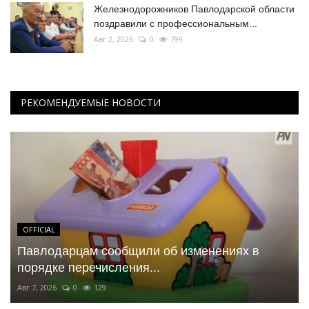
Железнодорожников Павлодарской области
поздравили с профессиональным...
Авг 2, 2026
0
799
РЕКОМЕНДУЕМЫЕ НОВОСТИ
OFFICIAL
Павлодарцам сообщили об изменениях в
порядке перечисления...
Авг 7, 2026
0
129