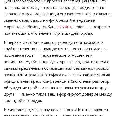
Для Павлодара это не просто известная фамилия. Это
человек, который давно стал своим. Да, родился он в
Таразе, но лучшие страницы его карьеры тесно связаны
именно с павлодарским футболом. Легендарный
форвард, любимец трибун,
«К-700»
, человек, прекрасно
понимающий, что значит «Иртыш» для города.
И первые действия нового руководителя показали: в
клуб постепенно возвращается то, чего не хватало все
последние годы — человеческое отношение и
понимание футбольной культуры Павлодара. Встреча с
самыми преданными болельщиками без камер, громких
заявлений и показного пафоса оказалась важнее многих
официальных пресс-конференций. Спокойный разговор,
обсуждение проблем и планов, попытка услышать друг
друга — именно такие вещи формируют доверие между
командой и городом.
И символично, что сразу после этого «Иртыш» наконец