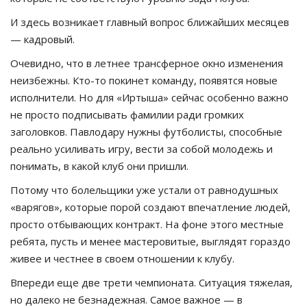
И здесь возникает главный вопрос ближайших месяцев
— кадровый.
Очевидно, что в летнее трансферное окно изменения
неизбежны. Кто-то покинет команду, появятся новые
исполнители. Но для «Иртыша» сейчас особенно важно
не просто подписывать фамилии ради громких
заголовков. Павлодару нужны футболисты, способные
реально усиливать игру, вести за собой молодежь и
понимать, в какой клуб они пришли.
Потому что болельщики уже устали от равнодушных
«варягов», которые порой создают впечатление людей,
просто отбывающих контракт. На фоне этого местные
ребята, пусть и менее мастеровитые, выглядят гораздо
живее и честнее в своем отношении к клубу.
Впереди еще две трети чемпионата. Ситуация тяжелая,
но далеко не безнадежная. Самое важное — в