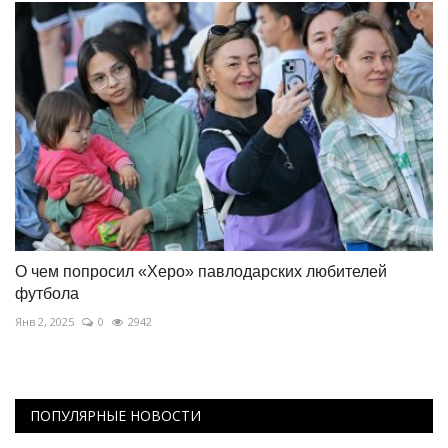
О чем попросил «Херо» павлодарских любителей
футбола
Янв 2, 2025
0
2942
ПОПУЛЯРНЫЕ НОВОСТИ