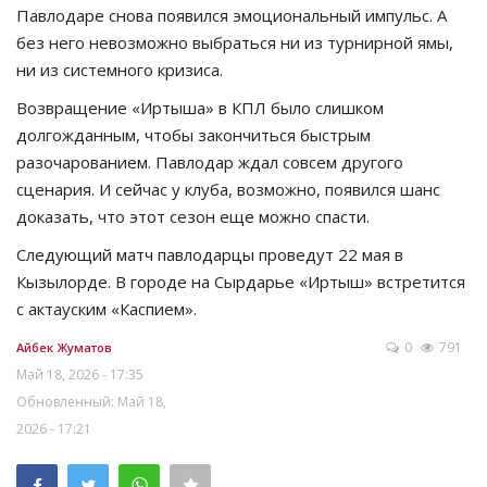
Павлодаре снова появился эмоциональный импульс. А
без него невозможно выбраться ни из турнирной ямы,
ни из системного кризиса.
Возвращение «Иртыша» в КПЛ было слишком
долгожданным, чтобы закончиться быстрым
разочарованием. Павлодар ждал совсем другого
сценария. И сейчас у клуба, возможно, появился шанс
доказать, что этот сезон еще можно спасти.
Следующий матч павлодарцы проведут 22 мая в
Кызылорде. В городе на Сырдарье «Иртыш» встретится
с актауским «Каспием».
0
791
Айбек Жуматов
Май 18, 2026 - 17:35
Обновленный: Май 18,
2026 - 17:21