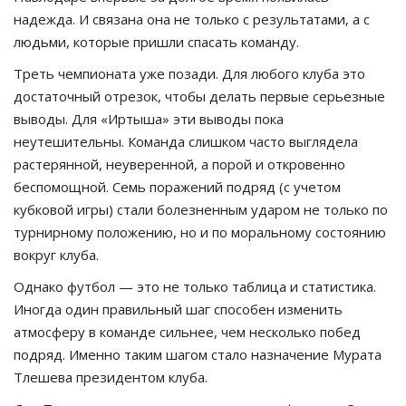
надежда. И связана она не только с результатами, а с
людьми, которые пришли спасать команду.
Треть чемпионата уже позади. Для любого клуба это
достаточный отрезок, чтобы делать первые серьезные
выводы. Для «Иртыша» эти выводы пока
неутешительны. Команда слишком часто выглядела
растерянной, неуверенной, а порой и откровенно
беспомощной. Семь поражений подряд (с учетом
кубковой игры) стали болезненным ударом не только по
турнирному положению, но и по моральному состоянию
вокруг клуба.
Однако футбол — это не только таблица и статистика.
Иногда один правильный шаг способен изменить
атмосферу в команде сильнее, чем несколько побед
подряд. Именно таким шагом стало назначение Мурата
Тлешева президентом клуба.