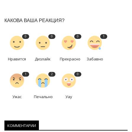
КАКОВА ВАША РЕАКЦИЯ?
0
0
0
1
Нравится
Дизлайк
Прекрасно
Забавно
1
2
0
Ужас
Печально
Уау
КОММЕНТАРИИ