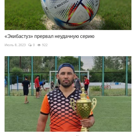
«Экибастуз» прервал неудачную серию
Июль 8, 2023
0
922