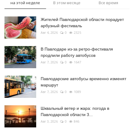
на этой неделе
В этом месяце
Все время
Жителей Павлодарской области порадует
арбузный фестиваль
Авг 4, 2026
0
2325
В Павлодаре из-за ретро-фестиваля
продлили работу автобусов
Авг 7, 2026
0
1647
Павлодарские автобусы временно изменят
маршрут
Авг 7, 2026
0
1089
Шквальный ветер и жара: погода в
Павлодарской области 3...
Авг 3, 2026
0
846