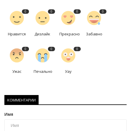
0
0
0
0
Нравится
Дизлайк
Прекрасно
Забавно
0
0
0
Ужас
Печально
Уау
КОММЕНТАРИИ
Имя