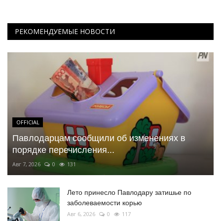
РЕКОМЕНДУЕМЫЕ НОВОСТИ
OFFICIAL
Павлодарцам сообщили об изменениях в
порядке перечисления...
Авг 7, 2026
0
131
Лето принесло Павлодару затишье по
заболеваемости корью
Авг 6, 2026
0
117