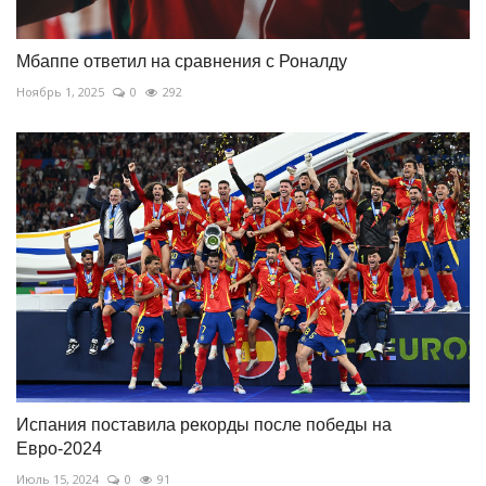
Мбаппе ответил на сравнения с Роналду
Ноябрь 1, 2025
0
292
Испания поставила рекорды после победы на
Евро-2024
Июль 15, 2024
0
91