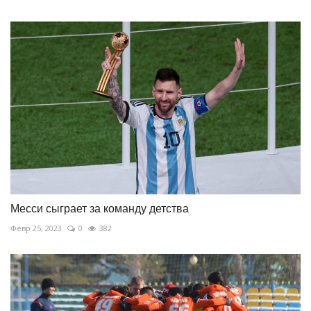
Месси сыграет за команду детства
Февр 25, 2023
0
382