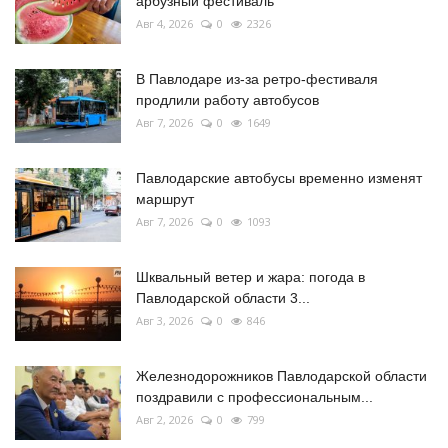
арбузный фестиваль
Авг 4, 2026
0
2326
В Павлодаре из-за ретро-фестиваля
продлили работу автобусов
Авг 7, 2026
0
1649
Павлодарские автобусы временно изменят
маршрут
Авг 7, 2026
0
1093
Шквальный ветер и жара: погода в
Павлодарской области 3...
Авг 3, 2026
0
846
Железнодорожников Павлодарской области
поздравили с профессиональным...
Авг 2, 2026
0
799