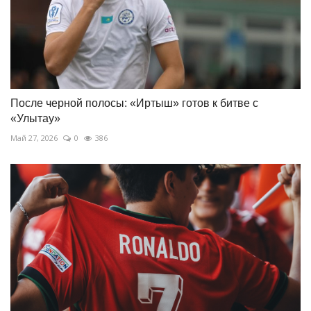
После черной полосы: «Иртыш» готов к битве с
«Улытау»
Май 27, 2026
0
386