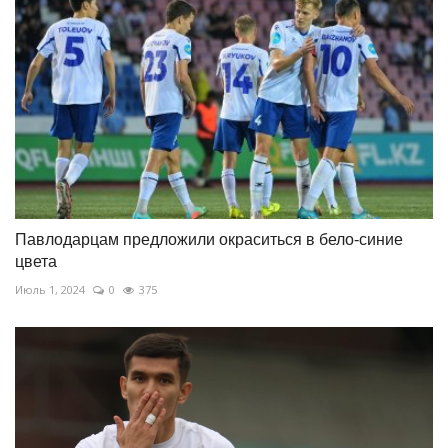
Павлодарцам предложили окраситься в бело-синие
цвета
Июль 1, 2024
0
375