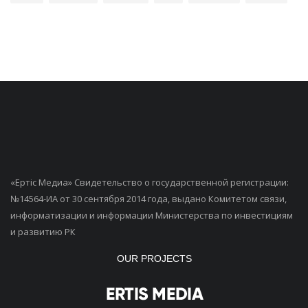
«Ертiс Медиа» Свидетельство о государственной регистрации:
№14564-ИА от 30 сентября 2014 года, выдано Комитетом связи,
информатизации и информации Министерства по инвестициям
и развитию РК
OUR PROJECTS