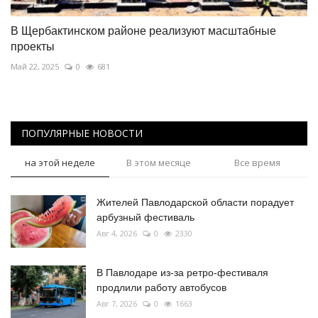
В Щербактинском районе реализуют масштабные
проекты
Май 22, 2025
0
681
ПОПУЛЯРНЫЕ НОВОСТИ
на этой неделе
В этом месяце
Все время
Жителей Павлодарской области порадует
арбузный фестиваль
Авг 4, 2026
0
2330
В Павлодаре из-за ретро-фестиваля
продлили работу автобусов
Авг 7, 2026
0
1663