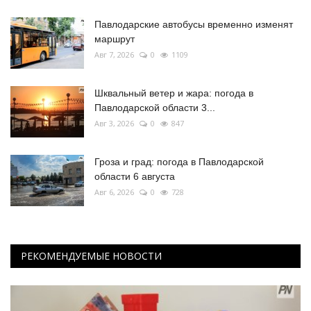
Павлодарские автобусы временно изменят
маршрут
Авг 7, 2026
0
1109
Шквальный ветер и жара: погода в
Павлодарской области 3...
Авг 3, 2026
0
847
Гроза и град: погода в Павлодарской
области 6 августа
Авг 6, 2026
0
728
РЕКОМЕНДУЕМЫЕ НОВОСТИ