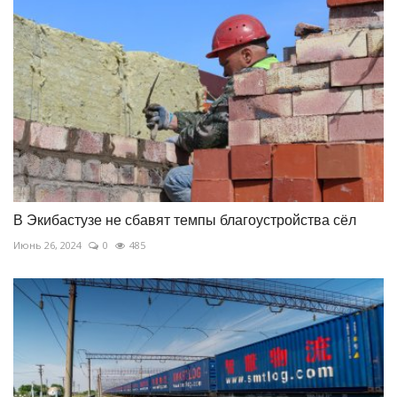
В Экибастузе не сбавят темпы благоустройства сёл
Июнь 26, 2024
0
485