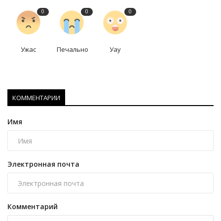
0
0
0
Ужас
Печально
Уау
КОММЕНТАРИИ
Имя
Электронная почта
Комментарий