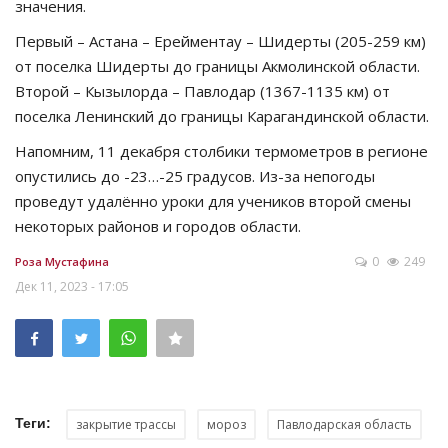
значения.
Первый – Астана – Ерейментау – Шидерты (205-259 км)
от поселка Шидерты до границы Акмолинской области.
Второй – Кызылорда – Павлодар (1367-1135 км) от
поселка Ленинский до границы Карагандинской области.
Напомним, 11 декабря столбики термометров в регионе
опустились до -23…-25 градусов. Из-за непогоды
проведут удалённо уроки для учеников второй смены
некоторых районов и городов области.
0
249
Роза Мустафина
Дек 11, 2023 - 17:05
Теги:
закрытие трассы
мороз
Павлодарская область