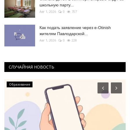
школьную парту...
Авг 1, 2026
0
707
Как подать заявление через e-Otinish
жителям Павлодарской...
Авг 1, 2026
0
228
СЛУЧАЙНАЯ НОВОСТЬ
Образование