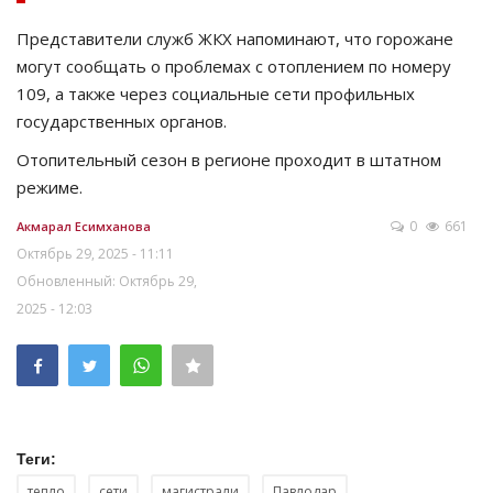
Представители служб ЖКХ напоминают, что горожане
могут сообщать о проблемах с отоплением по номеру
109, а также через социальные сети профильных
государственных органов.
Отопительный сезон в регионе проходит в штатном
режиме.
0
661
Акмарал Есимханова
Октябрь 29, 2025 - 11:11
Обновленный: Октябрь 29,
2025 - 12:03
Теги:
тепло
сети
магистрали
Павлодар