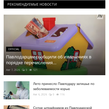
РЕКОМЕНДУЕМЫЕ НОВОСТИ
OFFICIAL
Павлодарцам сообщили об изменениях в
порядке перечисления...
Авг 7, 2026
0
121
Лето принесло Павлодару затишье по
заболеваемости корью
Авг 6, 2026
0
116
Сотне штрафников из Павлодарской