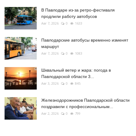
В Павлодаре из-за ретро-фестиваля
продлили работу автобусов
Авг 7, 2026
0
1633
Павлодарские автобусы временно изменят
маршрут
Авг 7, 2026
0
1083
Шквальный ветер и жара: погода в
Павлодарской области 3...
Авг 3, 2026
0
845
Железнодорожников Павлодарской области
поздравили с профессиональным...
Авг 2, 2026
0
799