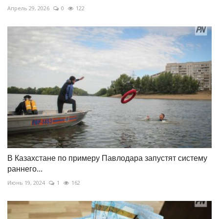
Апрель 29, 2026
0
122
В Казахстане по примеру Павлодара запустят систему
раннего...
Июнь 19, 2024
1
162