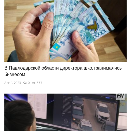
В Павлодарской области директора школ занимались
бизнесом
Авг 4, 2023
0
337