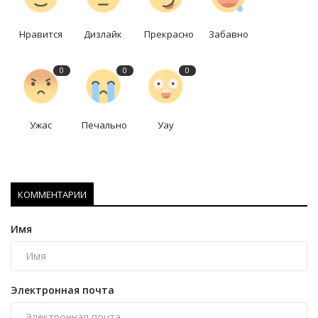
Нравится
Дизлайк
Прекрасно
Забавно
0
0
0
Ужас
Печально
Уау
КОММЕНТАРИИ
Имя
Электронная почта