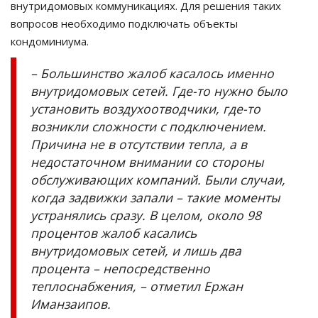
внутридомовых коммуникациях. Для решения таких
вопросов необходимо подключать
объекты
кондоминиума.
–
Большинство жалоб касалось именно
внутридомовых сетей. Где-то нужно было
установить
воздухоотводчики
, где-то
возникли сложности с подключением.
Причина не в отсутствии тепла, а в
недостаточном внимании со стороны
обслуживающих компаний. Были случаи,
когда задвижки
запали
–
такие моменты
устранялись сразу. В целом, около 98
процентов жалоб касались
внутридомовых сетей, и лишь два
процента
–
непосредственно
теплоснабжения,
–
отметил Ержан
Иманзаипов
.