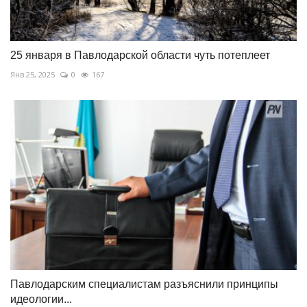
25 января в Павлодарской области чуть потеплеет
Янв 25, 2025
0
167
Павлодарским специалистам разъяснили принципы
идеологии...