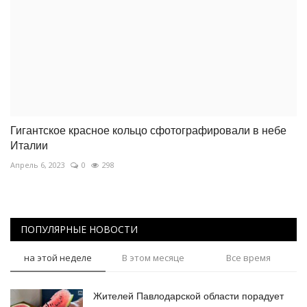
Гигантское красное кольцо сфотографировали в небе
Италии
Апрель 6, 2023
0
298
ПОПУЛЯРНЫЕ НОВОСТИ
на этой неделе
В этом месяце
Все время
Жителей Павлодарской области порадует