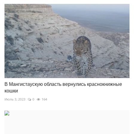
В Мангистаускую область вернулись краснокнижные
кошки
Июль 3, 2023
0
164