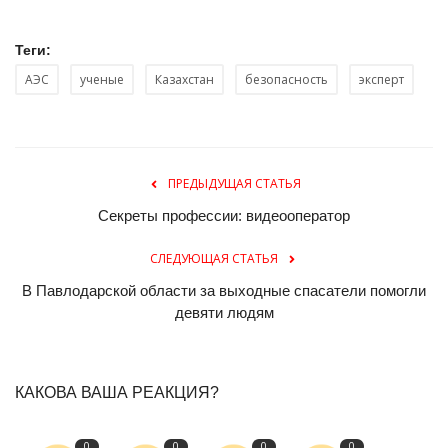
Теги:
АЭС
ученые
Казахстан
безопасность
эксперт
ПРЕДЫДУЩАЯ СТАТЬЯ
Секреты профессии: видеооператор
СЛЕДУЮЩАЯ СТАТЬЯ
В Павлодарской области за выходные спасатели помогли
девяти людям
КАКОВА ВАША РЕАКЦИЯ?
0
0
0
0