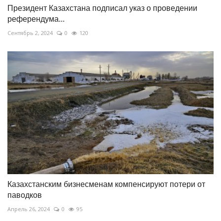
Президент Казахстана подписал указ о проведении
референдума...
Сентябрь 2, 2024
0
120
Казахстанским бизнесменам компенсируют потери от
паводков
Апрель 26, 2024
0
95