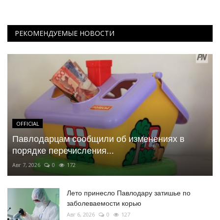
РЕКОМЕНДУЕМЫЕ НОВОСТИ
OFFICIAL
Павлодарцам сообщили об изменениях в
порядке перечисления...
Авг 7, 2026
0
172
Лето принесло Павлодару затишье по
заболеваемости корью
Авг 6, 2026
0
127