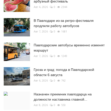
арбузный фестиваль
Авг 4, 2026
0
2344
В Павлодаре из-за ретро-фестиваля
продлили работу автобусов
Авг 7, 2026
0
1681
Павлодарские автобусы временно изменят
маршрут
Авг 7, 2026
0
1249
Гроза и град: погода в Павлодарской
области 6 августа
Авг 6, 2026
0
742
Назначен преемник павлодарца на
должности наставника главной...
Авг 8, 2026
0
550