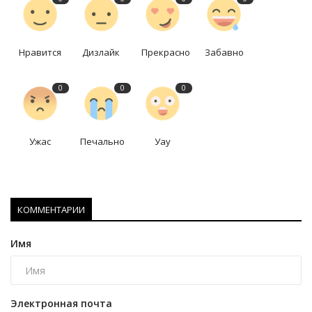
Нравится
Дизлайк
Прекрасно
Забавно
0
0
0
Ужас
Печально
Уау
КОММЕНТАРИИ
Имя
Электронная почта