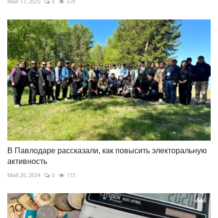
Май 17, 2025
0
579
В Павлодаре рассказали, как повысить электоральную
активность
Май 20, 2024
0
113