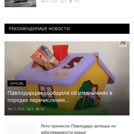
Авг 6, 2026
0
715
РЕКОМЕНДУЕМЫЕ НОВОСТИ
OFFICIAL
Павлодарцам сообщили об изменениях в
порядке перечисления...
Авг 7, 2026
0
92
Лето принесло Павлодару затишье по
заболеваемости корью