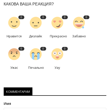
КАКОВА ВАША РЕАКЦИЯ?
0
0
0
0
Нравится
Дизлайк
Прекрасно
Забавно
0
0
0
Ужас
Печально
Уау
КОММЕНТАРИИ
Имя