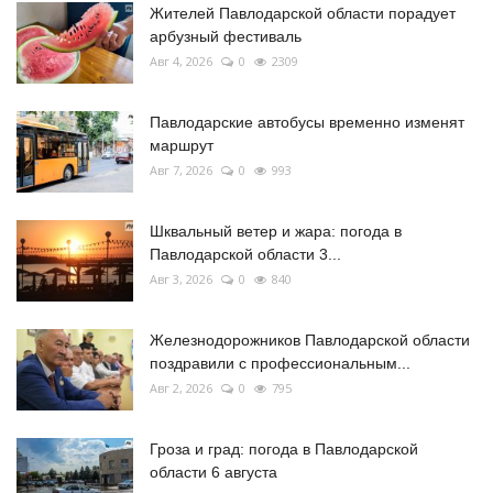
Жителей Павлодарской области порадует
арбузный фестиваль
Авг 4, 2026
0
2309
Павлодарские автобусы временно изменят
маршрут
Авг 7, 2026
0
993
Шквальный ветер и жара: погода в
Павлодарской области 3...
Авг 3, 2026
0
840
Железнодорожников Павлодарской области
поздравили с профессиональным...
Авг 2, 2026
0
795
Гроза и град: погода в Павлодарской
области 6 августа