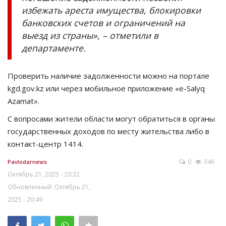
избежать ареста имущества, блокировки
банковских счетов и ограничений на
выезд из страны», – отметили в
департаменте.
Проверить наличие задолженности можно на портале
kgd.gov.kz или через мобильное приложение «e-Salyq
Azamat».
С вопросами жители области могут обратиться в органы
государственных доходов по месту жительства либо в
контакт-центр 1414.
0
346
Pavlodarnews
Октябрь 21, 2025 - 20:32
Обновленный: Октябрь 21,
2025 - 20:49