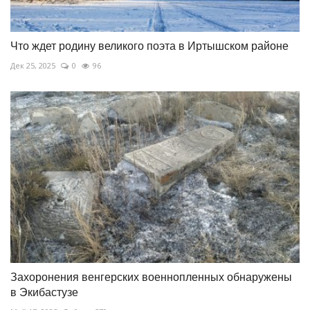
Что ждет родину великого поэта в Иртышском районе
Дек 25, 2025
0
96
Захоронения венгерских военнопленных обнаружены
в Экибастузе