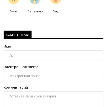
Ужас
Печально
Уау
КОММЕНТАРИИ
Имя
Электронная почта
Комментарий