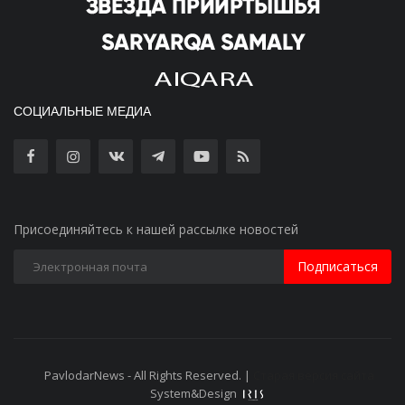
СОЦИАЛЬНЫЕ МЕДИА
Присоединяйтесь к нашей рассылке новостей
Подписаться
PavlodarNews - All Rights Reserved. |
Старая версия сайта
System&Design