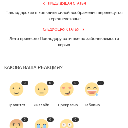
ПРЕДЫДУЩАЯ СТАТЬЯ
Павлодарские школьники силой воображения перенесутся
в средневековье
СЛЕДУЮЩАЯ СТАТЬЯ
Лето принесло Павлодару затишье по заболеваемости
корью
КАКОВА ВАША РЕАКЦИЯ?
0
0
0
0
Нравится
Дизлайк
Прекрасно
Забавно
0
0
0