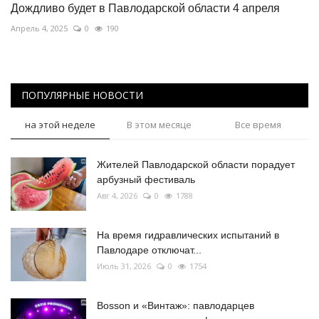
Дождливо будет в Павлодарской области 4 апреля
Апрель 4, 2025
0
190
ПОПУЛЯРНЫЕ НОВОСТИ
на этой неделе
В этом месяце
Все время
Жителей Павлодарской области порадует
арбузный фестиваль
Авг 4, 2026
0
1788
На время гидравлических испытаний в
Павлодаре отключат...
Июль 31, 2026
0
1754
Bosson и «Винтаж»: павлодарцев