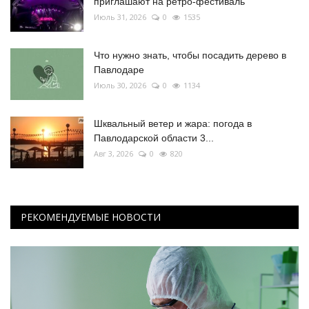
приглашают на ретро-фестиваль
Июль 31, 2026
0
1535
Что нужно знать, чтобы посадить дерево в
Павлодаре
Июль 30, 2026
0
1134
Шквальный ветер и жара: погода в
Павлодарской области 3...
Авг 3, 2026
0
820
РЕКОМЕНДУЕМЫЕ НОВОСТИ