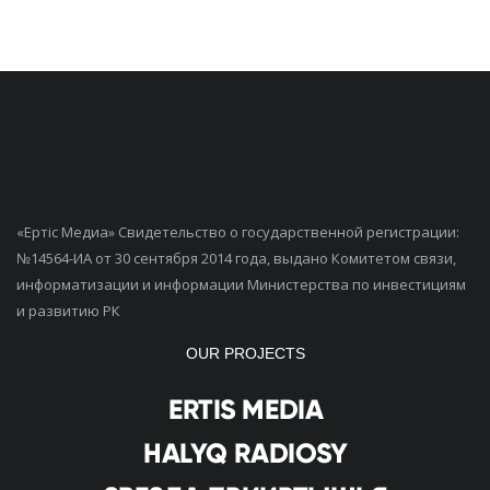
«Ертiс Медиа» Свидетельство о государственной регистрации:
№14564-ИА от 30 сентября 2014 года, выдано Комитетом связи,
информатизации и информации Министерства по инвестициям
и развитию РК
OUR PROJECTS