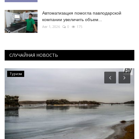
Автоматизация помогла павлодарской
компании увеличить объем...
Авг 1, 2026
0
175
СЛУЧАЙНАЯ НОВОСТЬ
Туризм