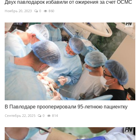
Двух павлодарок избавили от ожирения за счет ОСМС
Ноябрь 20, 2023
0
860
В Павлодаре прооперировали 95-летнюю пациентку
Сентябрь 22, 2025
0
814