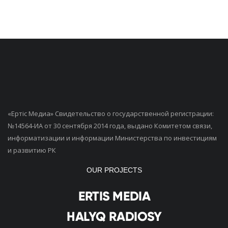
«Ертiс Медиа» Свидетельство о государственной регистрации:
№14564-ИА от 30 сентября 2014 года, выдано Комитетом связи,
информатизации и информации Министерства по инвестициям
и развитию РК
OUR PROJECTS