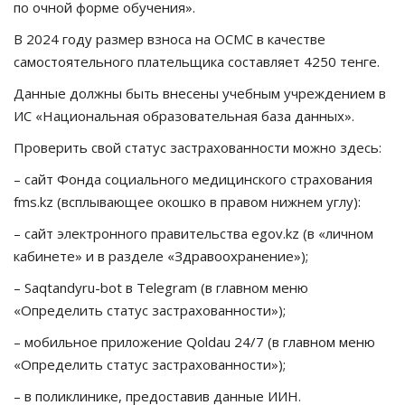
по очной форме обучения».
В 2024 году размер взноса на ОСМС в качестве
самостоятельного плательщика составляет 4250 тенге.
Данные должны быть внесены учебным учреждением в
ИС «Национальная образовательная база данных».
Проверить свой статус застрахованности можно здесь:
– сайт Фонда социального медицинского страхования
fms.kz (всплывающее окошко в правом нижнем углу):
– сайт электронного правительства egov.kz (в «личном
кабинете» и в разделе «Здравоохранение»);
– Saqtandyru-bot в Telegram (в главном меню
«Определить статус застрахованности»);
– мобильное приложение Qoldau 24/7 (в главном меню
«Определить статус застрахованности»);
– в поликлинике, предоставив данные ИИН.