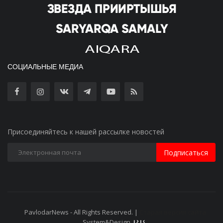
СОЦИАЛЬНЫЕ МЕДИА
Присоединяйтесь к нашей рассылке новостей
Подписаться
PavlodarNews - All Rights Reserved. |
Старая версия сайта
System&Design