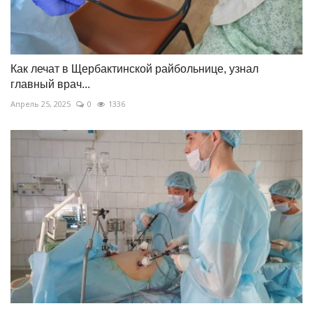
Как лечат в Щербактинской райбольнице, узнал
главный врач...
Апрель 25, 2025
0
1336