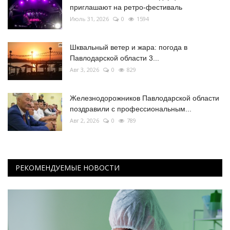
приглашают на ретро-фестиваль
Июль 31, 2026
0
1594
Шквальный ветер и жара: погода в
Павлодарской области 3...
Авг 3, 2026
0
829
Железнодорожников Павлодарской области
поздравили с профессиональным...
Авг 2, 2026
0
789
РЕКОМЕНДУЕМЫЕ НОВОСТИ