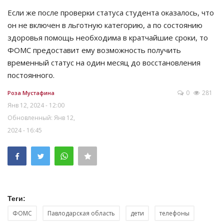
Если же после проверки статуса студента оказалось, что
он не включен в льготную категорию, а по состоянию
здоровья помощь необходима в кратчайшие сроки, то
ФОМС предоставит ему возможность получить
временный статус на один месяц до восстановления
постоянного.
0
281
Роза Мустафина
Янв 12, 2024 - 12:00
Обновленный: Янв 12,
2024 - 16:45
Теги:
ФОМС
Павлодарская область
дети
телефоны