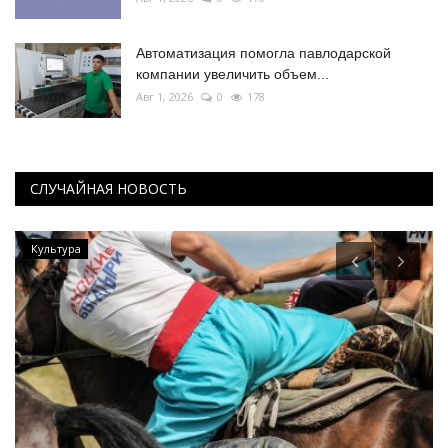
Автоматизация помогла павлодарской
компании увеличить объем...
Авг 1, 2026
0
178
СЛУЧАЙНАЯ НОВОСТЬ
Культура