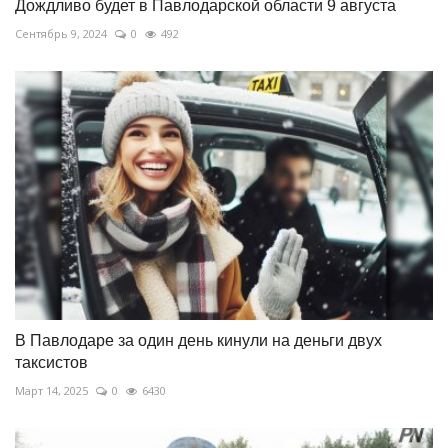
Дождливо будет в Павлодарской области 9 августа
Сентябрь 9, 2024
0
492
В Павлодаре за один день кинули на деньги двух
таксистов
Март 14, 2025
0
6430