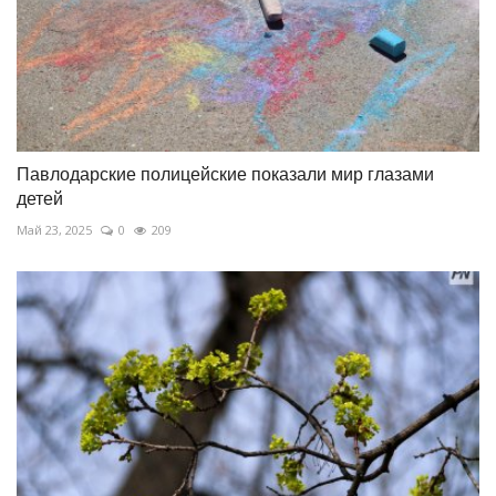
Павлодарские полицейские показали мир глазами
детей
Май 23, 2025
0
209