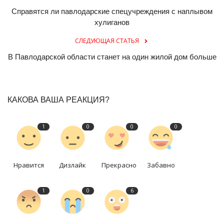
Справятся ли павлодарские спецучреждения с наплывом
хулиганов
СЛЕДУЮЩАЯ СТАТЬЯ
В Павлодарской области станет на один жилой дом больше
КАКОВА ВАША РЕАКЦИЯ?
1
0
0
0
Нравится
Дизлайк
Прекрасно
Забавно
1
0
6