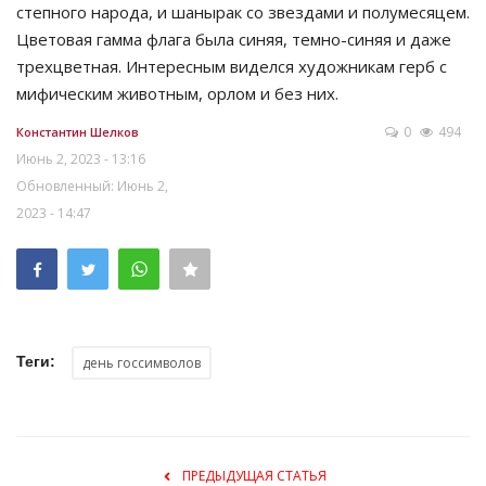
степного народа, и шанырак со звездами и полумесяцем.
Цветовая гамма флага была синяя, темно-синяя и даже
трехцветная. Интересным виделся художникам герб с
мифическим животным, орлом и без них.
0
494
Константин Шелков
Июнь 2, 2023 - 13:16
Обновленный: Июнь 2,
2023 - 14:47
Теги:
день госсимволов
ПРЕДЫДУЩАЯ СТАТЬЯ