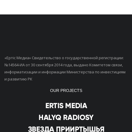
«Ертiс Медиа» Свидетельство о государственной регистрации:
№14564-ИА от 30 сентября 2014 года, выдано Комитетом связи,
информатизации и информации Министерства по инвестициям
и развитию РК
OUR PROJECTS