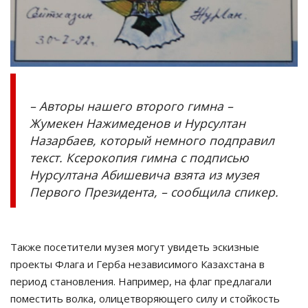
– Авторы нашего второго гимна –
Жумекен Нажимеденов и Нурсултан
Назарбаев, который немного подправил
текст. Ксерокопия гимна с подписью
Нурсултана Абишевича взята из музея
Первого Президента, – сообщила спикер.
Также посетители музея могут увидеть эскизные
проекты Флага и Герба независимого Казахстана в
период становления. Например, на флаг предлагали
поместить волка, олицетворяющего силу и стойкость