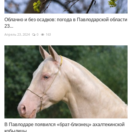
Облачно и без осадков: погода в Павлодарской области
23...
Апрель 23, 2024
0
163
В Павлодаре появился «брат-близнец» ахалтекинской
кобылицы...