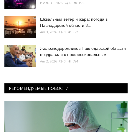
Июль 31, 2026
0
1580
Шквальный ветер и жара: погода в
Павлодарской области 3...
Авг 3, 2026
0
822
Железнодорожников Павлодарской области
поздравили с профессиональным...
Авг 2, 2026
0
784
РЕКОМЕНДУЕМЫЕ НОВОСТИ