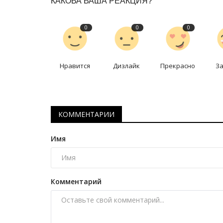
КАКОВА ВАША РЕАКЦИЯ?
0
0
0
Нравится
Дизлайк
Прекрасно
З
КОММЕНТАРИИ
Национальный спорт
Имя
Комментарий