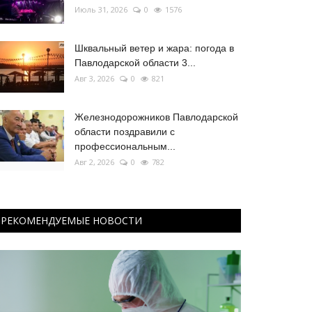
Июль 31, 2026
0
1576
Шквальный ветер и жара: погода в
Павлодарской области 3...
Авг 3, 2026
0
821
Железнодорожников Павлодарской
области поздравили с
профессиональным...
Авг 2, 2026
0
782
РЕКОМЕНДУЕМЫЕ НОВОСТИ