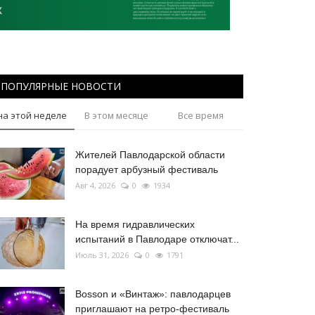
ПОПУЛЯРНЫЕ НОВОСТИ
на этой неделе
В этом месяце
Все время
Жителей Павлодарской области
порадует арбузный фестиваль
Авг 4, 2026
0
1934
На время гидравлических
испытаний в Павлодаре отключат...
Июль 31, 2026
0
1791
Bosson и «Винтаж»: павлодарцев
приглашают на ретро-фестиваль