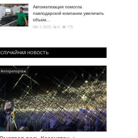
Автоматизация помогла
павлодарской компании увеличить
объем...
Авг 1, 2026
0
175
СЛУЧАЙНАЯ НОВОСТЬ
Фоторепортаж
Фоторепортаж