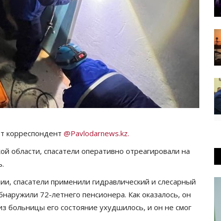
ает корреспондент
@Pavlodarnews.kz.
й области, спасатели оперативно отреагировали на
ь.
ии, спасатели применили гидравлический и слесарный
бнаружили 72-летнего пенсионера. Как оказалось, он
из больницы его состояние ухудшилось, и он не смог