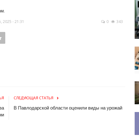
м.
 2025 - 21:31
0
343
ЬЯ
СЛЕДУЮЩАЯ СТАТЬЯ
за
В Павлодарской области оценили виды на урожай
ми