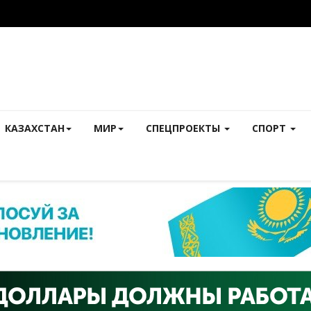
КАЗАХСТАН
МИР
СПЕЦПРОЕКТЫ
СПОРТ