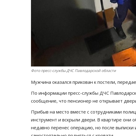
Фото пресс-службы ДЧС Павлодарской области
Мужчина оказался прикован к постели, перед
По информации пресс-службы ДЧС Павлодарско
сообщение, что пенсионер не открывает двер
Прибыв на место вместе с сотрудниками полиц
инструмент и вскрыли двери. В квартире они о
недавно перенес операцию, но после выписки 
самостоятельно подняться с кровати.