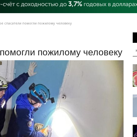
ре спасатели помогли пожилому человеку
 помогли пожилому человеку