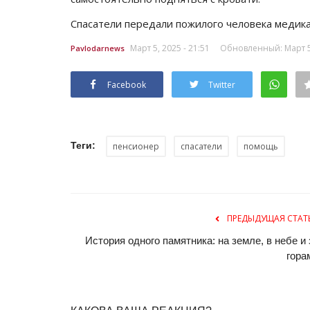
Спасатели передали пожилого человека медика
Март 5, 2025 - 21:51
Обновленный: Март 5,
Pavlodarnews
Facebook
Twitter
Теги:
пенсионер
спасатели
помощь
ПРЕДЫДУЩАЯ СТАТ
История одного памятника: на земле, в небе и 
гора