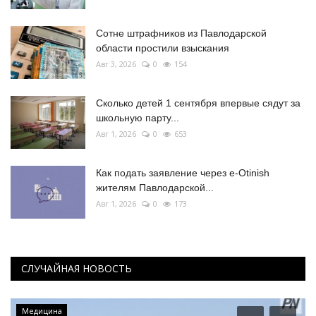
Сотне штрафников из Павлодарской
области простили взыскания
Авг 3, 2026
0
154
Сколько детей 1 сентября впервые сядут за
школьную парту...
Авг 1, 2026
0
653
Как подать заявление через e-Otinish
жителям Павлодарской...
Авг 1, 2026
0
173
СЛУЧАЙНАЯ НОВОСТЬ
Медицина