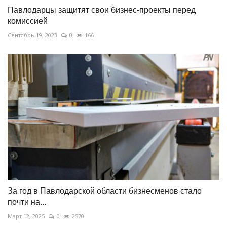
Павлодарцы защитят свои бизнес-проекты перед
комиссией
Сентябрь 19, 2023
0
166
За год в Павлодарской области бизнесменов стало
почти на...
Март 12, 2025
0
2570