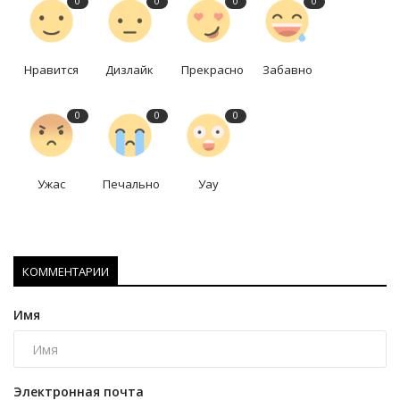
0
0
0
0
Нравится
Дизлайк
Прекрасно
Забавно
0
0
0
Ужас
Печально
Уау
КОММЕНТАРИИ
Имя
Электронная почта