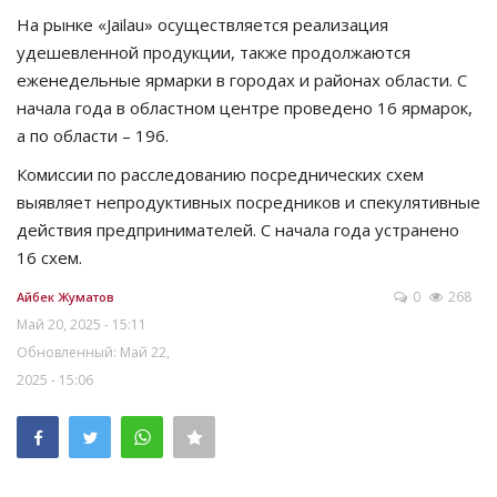
На рынке «Jailau» осуществляется реализация
удешевленной продукции, также продолжаются
еженедельные ярмарки в городах и районах области. С
начала года в областном центре проведено 16 ярмарок,
а по области – 196.
Комиссии по расследованию посреднических схем
выявляет непродуктивных посредников и спекулятивные
действия предпринимателей. С начала года устранено
16 схем.
0
268
Айбек Жуматов
Май 20, 2025 - 15:11
Обновленный: Май 22,
2025 - 15:06