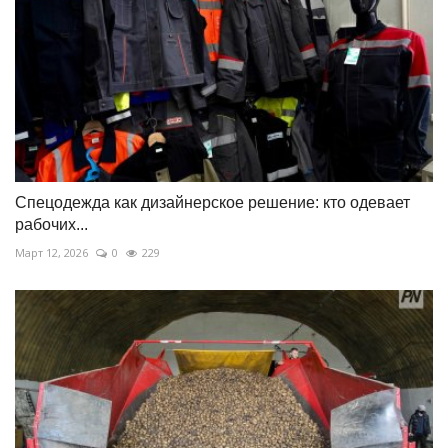
Спецодежда как дизайнерское решение: кто одевает
рабочих...
Март 12, 2026
0
229