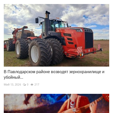
В Павлодарском районе возводят зернохранилище и
убойный...
Май 13, 2026
0
217