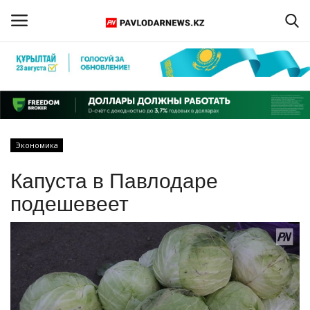
Войти
Регистрация
Главная
Экономика
Обратная связь
Капуста в Павлодаре
ПАВЛОДАРСКАЯ ОБЛАСТЬ
подешевеет
КАЗАХСТАН
МИР
СПЕЦПРОЕКТЫ