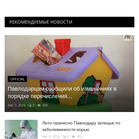
РЕКОМЕНДУЕМЫЕ НОВОСТИ
OFFICIAL
Павлодарцам сообщили об изменениях в
порядке перечисления...
Авг 7, 2026
0
100
Лето принесло Павлодару затишье по
заболеваемости корью
Авг 6, 2026
0
105