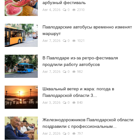
арбузный фестиваль
Авг 4, 2026
0
2310
Павлодарские автобусы временно изменят
маршрут
Авг 7, 2026
0
1021
В Павлодаре из-за ретро-фестиваля
продлили работу автобусов
Авг 7, 2026
0
982
Шквальный ветер и жара: погода в
Павлодарской области 3...
Авг 3, 2026
0
840
Железнодорожников Павлодарской области
поздравили с профессиональным...
Авг 2, 2026
0
797