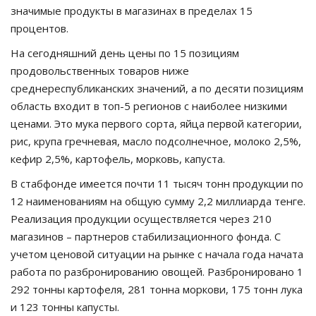
значимые продукты в магазинах в пределах 15
процентов.
На сегодняшний день цены по 15 позициям
продовольственных товаров ниже
среднереспубликанских значений, а по десяти позициям
область входит в топ-5 регионов с наиболее низкими
ценами. Это мука первого сорта, яйца первой категории,
рис, крупа гречневая, масло подсолнечное, молоко 2,5%,
кефир 2,5%, картофель, морковь, капуста.
В стабфонде имеется почти 11 тысяч тонн продукции по
12 наименованиям на общую сумму 2,2 миллиарда тенге.
Реализация продукции осуществляется через 210
магазинов – партнеров стабилизационного фонда. С
учетом ценовой ситуации на рынке с начала года начата
работа по разбронированию овощей. Разбронировано 1
292 тонны картофеля, 281 тонна моркови, 175 тонн лука
и 123 тонны капусты.