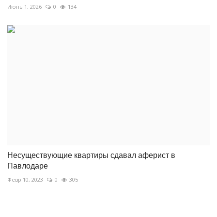
Июнь 1, 2026
0
134
Несуществующие квартиры сдавал аферист в
Павлодаре
Февр 10, 2023
0
305