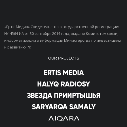
«Ертiс Медиа» Свидетельство о государственной регистрации:
№14564-ИА от 30 сентября 2014 года, выдано Комитетом связи,
информатизации и информации Министерства по инвестициям
и развитию РК
OUR PROJECTS