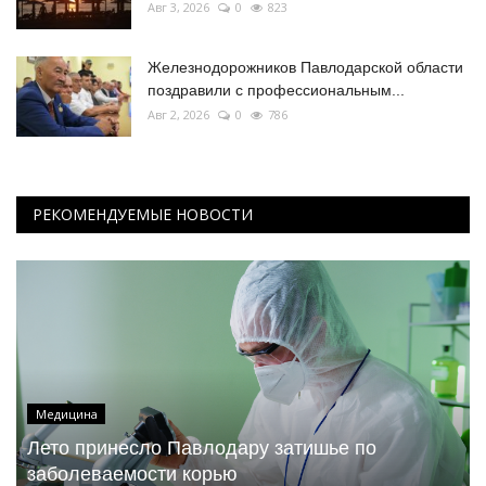
Авг 3, 2026
0
823
Железнодорожников Павлодарской области
поздравили с профессиональным...
Авг 2, 2026
0
786
РЕКОМЕНДУЕМЫЕ НОВОСТИ
Медицина
Лето принесло Павлодару затишье по
заболеваемости корью