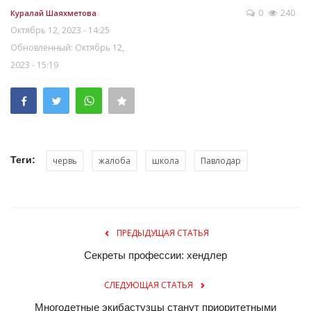
0
240
Куралай Шаяхметова
Октябрь 12, 2023 - 14:25
Обновленный: Октябрь 12,
2023 - 15:19
Теги:
червь
жалоба
школа
Павлодар
ПРЕДЫДУЩАЯ СТАТЬЯ
Секреты профессии: хендлер
СЛЕДУЮЩАЯ СТАТЬЯ
Многодетные экибастузцы станут приоритетными