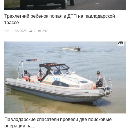
Трехлетний ребенок попал в ДТП на павлодарской
трассе
Июнь 22, 2023
0
247
Павлодарские спасатели провели две поисковые
операции на...