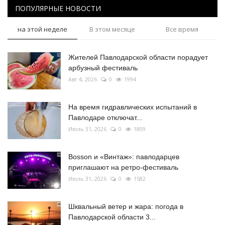
ПОПУЛЯРНЫЕ НОВОСТИ
на этой неделе
В этом месяце
Все время
Жителей Павлодарской области порадует
арбузный фестиваль
Авг 4, 2026
0
1994
На время гидравлических испытаний в
Павлодаре отключат...
Июль 31, 2026
0
1809
Bosson и «Винтаж»: павлодарцев
приглашают на ретро-фестиваль
Июль 31, 2026
0
1582
Шквальный ветер и жара: погода в
Павлодарской области 3...