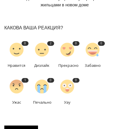
жильцами в новом доме
КАКОВА ВАША РЕАКЦИЯ?
0
2
0
0
Нравится
Дизлайк
Прекрасно
Забавно
1
0
0
Ужас
Печально
Уау