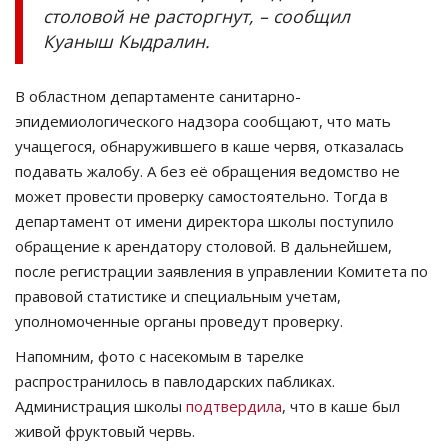
столовой не расторгнут, – сообщил
Куаныш Кыдралин.
В областном департаменте санитарно-
эпидемиологического надзора сообщают, что мать
учащегося, обнаружившего в каше червя, отказалась
подавать жалобу. А без её обращения ведомство не
может провести проверку самостоятельно. Тогда в
департамент от имени директора школы поступило
обращение к арендатору столовой. В дальнейшем,
после регистрации заявления в управлении Комитета по
правовой статистике и специальным учетам,
уполномоченные органы проведут проверку.
Напомним, фото с насекомым в тарелке
распространилось в павлодарских пабликах.
Администрация школы
подтвердила
, что в каше был
живой фруктовый червь.