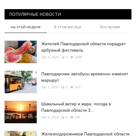
ПОПУЛЯРНЫЕ НОВОСТИ
на этой неделе
В этом месяце
Все время
Жителей Павлодарской области порадует
арбузный фестиваль
Авг 4, 2026
0
2308
Павлодарские автобусы временно изменят
маршрут
Авг 7, 2026
0
965
Шквальный ветер и жара: погода в
Павлодарской области 3...
Авг 3, 2026
0
840
Железнодорожников Павлодарской области