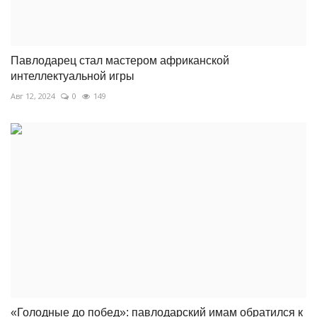
Павлодарец стал мастером африканской
интеллектуальной игры
Авг 12, 2024
0
149
«Голодные до побед»: павлодарский имам обратился к