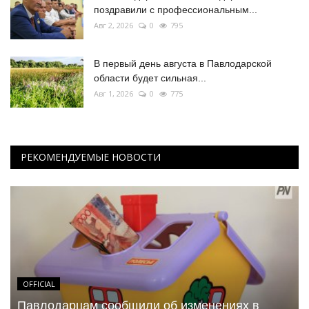
поздравили с профессиональным...
Авг 2, 2026
0
795
В первый день августа в Павлодарской
области будет сильная...
Авг 1, 2026
0
775
РЕКОМЕНДУЕМЫЕ НОВОСТИ
OFFICIAL
Павлодарцам сообщили об изменениях в