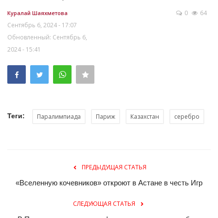
0
64
Куралай Шаяхметова
Сентябрь 6, 2024 - 17:07
Обновленный: Сентябрь 6,
2024 - 15:41
Теги:
Паралимпиада
Париж
Казахстан
серебро
ПРЕДЫДУЩАЯ СТАТЬЯ
«Вселенную кочевников» откроют в Астане в честь Игр
СЛЕДУЮЩАЯ СТАТЬЯ