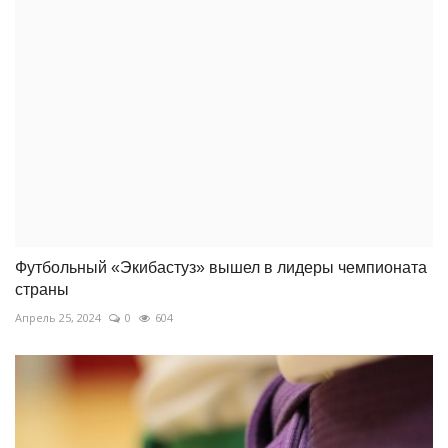
Футбольный «Экибастуз» вышел в лидеры чемпионата
страны
Апрель 25, 2024
0
604