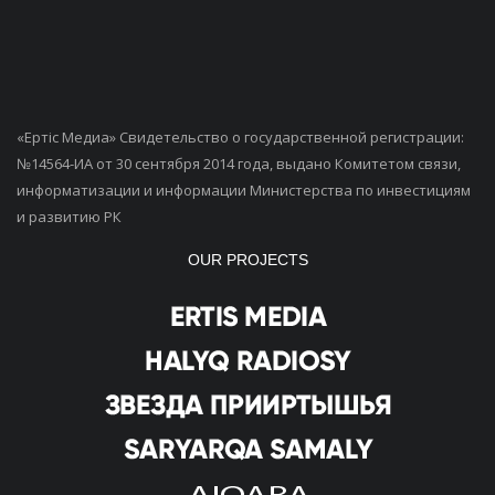
«Ертiс Медиа» Свидетельство о государственной регистрации:
№14564-ИА от 30 сентября 2014 года, выдано Комитетом связи,
информатизации и информации Министерства по инвестициям
и развитию РК
OUR PROJECTS