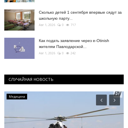
Сколько детей 1 сентября впервые сядут за
школьную парту...
Авг 1, 2026
0
717
Как подать заявление через e-Otinish
жителям Павлодарской...
Авг 1, 2026
0
242
СЛУЧАЙНАЯ НОВОСТЬ
Медицина