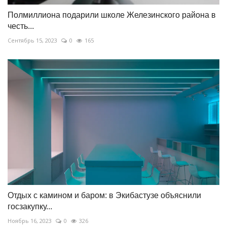
Полмиллиона подарили школе Железинского района в
честь...
Сентябрь 15, 2023
0
165
Отдых с камином и баром: в Экибастузе объяснили
госзакупку...
Ноябрь 16, 2023
0
326