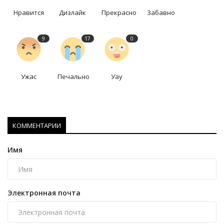
Нравится
Дизлайк
Прекрасно
Забавно
9
17
0
Ужас
Печально
Уау
КОММЕНТАРИИ
Имя
Электронная почта