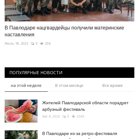
В Павлодаре нацгвардейцы получили материнские
наставления
Июль 18, 2023
0
206
ПОПУЛЯРНЫЕ НОВОСТИ
на этой неделе
В этом месяце
Все время
Жителей Павлодарской области порадует
арбузный фестиваль
Авг 4, 2026
0
2345
В Павлодаре из-за ретро-фестиваля