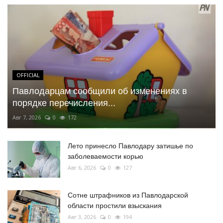
OFFICIAL
Павлодарцам сообщили об изменениях в
порядке перечисления...
Авг 7, 2026
0
172
Лето принесло Павлодару затишье по
заболеваемости корью
Авг 6, 2026
0
127
Сотне штрафников из Павлодарской
области простили взыскания
Авг 3, 2026
0
194