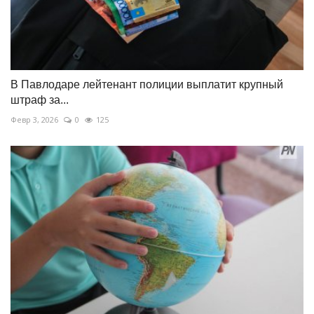
В Павлодаре лейтенант полиции выплатит крупный
штраф за...
Февр 3, 2026
0
125