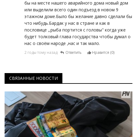
бы на месте нашего аварийного дома новый дом
или выделили всего один подъезд в новом 9
этажном доме.Было бы желание давно сделали бы
что нибудь.Бардак у нас в стране и как в
пословице ,,рыба портится с головы" когда уже
будет толковый глава государства чтобы думал о
нас о своём народе ,нас и так мало.
2 годы тому назад
Ответить
Нравится (
0
)
СВЯЗАННЫЕ НОВОСТИ