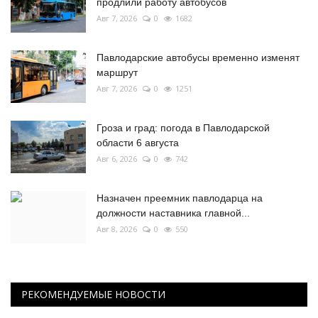
продлили работу автобусов
Авг 7, 2026
0
1682
Павлодарские автобусы временно изменят
маршрут
Авг 7, 2026
0
1251
Гроза и град: погода в Павлодарской
области 6 августа
Авг 6, 2026
0
742
Назначен преемник павлодарца на
должности наставника главной...
Авг 8, 2026
0
550
РЕКОМЕНДУЕМЫЕ НОВОСТИ