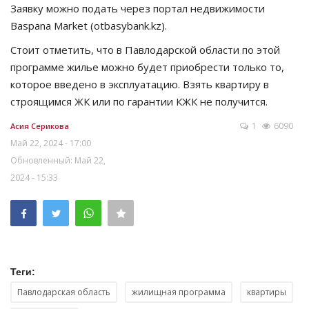
Заявку можно подать через портал недвижимости
Baspana Market (otbasybank.kz).
Стоит отметить, что в Павлодарской области по этой
программе жилье можно будет приобрести только то,
которое введено в эксплуатацию. Взять квартиру в
строящимся ЖК или по гарантии КЖК не получится.
1
6090
Асия Серикова
Май 22, 2024 - 17:00
Обновленный: Май 22,
2024 - 15:33
Теги:
Павлодарская область
жилищная программа
квартиры