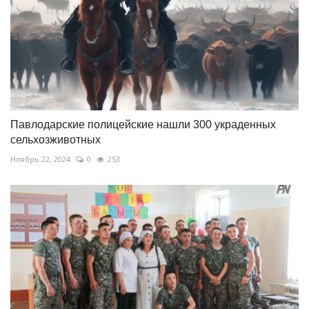
Павлодарские полицейские нашли 300 украденных
сельхозживотных
Ноябрь 22, 2024
0
253