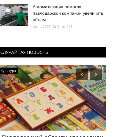
Автоматизация помогла
павлодарской компании увеличить
объем...
Авг 1, 2026
0
175
СЛУЧАЙНАЯ НОВОСТЬ
Культура
Экология