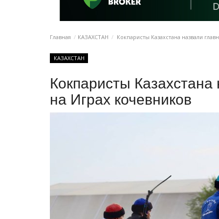
Главная
КАЗАХСТАН
Кокпаристы Казахстана назвали глав
КАЗАХСТАН
Кокпаристы Казахстана 
на Играх кочевников