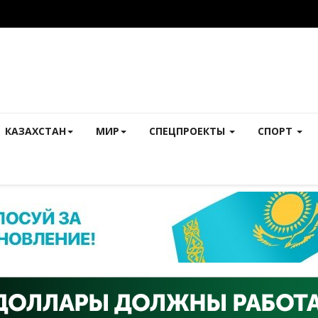
КАЗАХСТАН
МИР
СПЕЦПРОЕКТЫ
СПОРТ