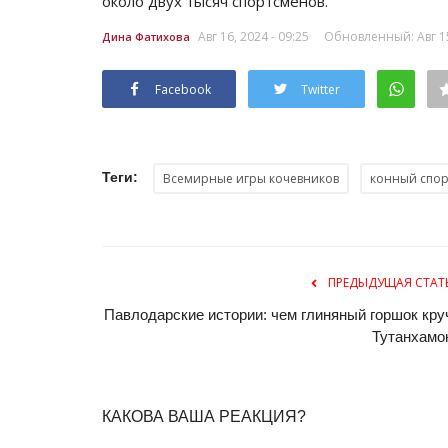
около двух тысяч спортсменов.
Авг 16, 2024 - 09:25
Обновленный: Авг 15,
Дина Фатихова
Facebook
Twitter
Теги:
Всемирные игры кочевников
конный спор
Волейбол
ПРЕДЫДУЩАЯ СТАТ
Павлодарские истории: чем глиняный горшок кру
Тутанхамо
КАКОВА ВАША РЕАКЦИЯ?