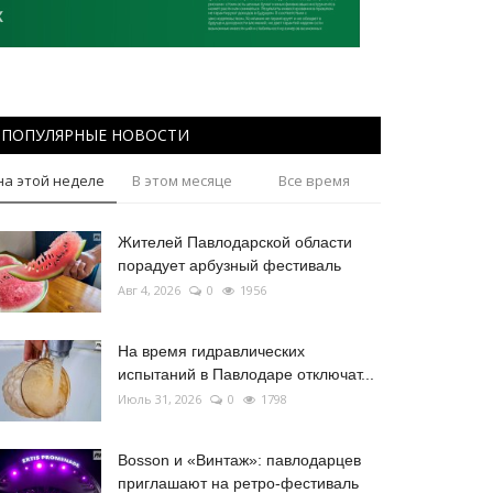
ПОПУЛЯРНЫЕ НОВОСТИ
на этой неделе
В этом месяце
Все время
Жителей Павлодарской области
порадует арбузный фестиваль
Авг 4, 2026
0
1956
На время гидравлических
испытаний в Павлодаре отключат...
Июль 31, 2026
0
1798
Bosson и «Винтаж»: павлодарцев
приглашают на ретро-фестиваль