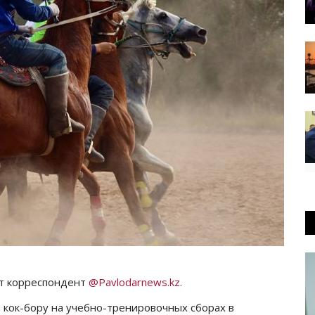
ет корреспондент
@Pavlodarnews.kz.
и кок-бору на учебно-тренировочных сборах в