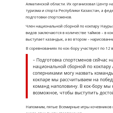
Алматинской области. Их организовал Центр 
туризма и спорта Республики Казахстан, а фе
подготовки спортсменов.
Член национальной сборной по кокпару Наурыз
видов заключаются в количестве таймов – в кок
выступает казандык, а во втором – нарисованн
В соревнованиях по кок-бору участвуют по 12 
– Подготовка спортсменов сейчас н
национальной сборной по кокпару
соперниками могу назвать команды
кокпаре мы рассчитываем на побед
команд наполовину. В кок-бору мы 
возможное, чтобы выступить досто
Напомним, пятые Всемирные игры кочевников п