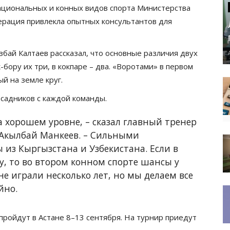
национальных и конных видов спорта Министерства
дерация привлекла опытных консультантов для
бай Калтаев рассказал, что основные различия двух
-бору их три, в кокпаре – два. «Воротами» в первом
ый на земле круг.
всадников с каждой команды.
а хорошем уровне, – сказал главный тренер
 Акылбай Манкеев. – Сильными
 из Кыргызстана и Узбекистана. Если в
у, то во втором конном спорте шансы у
не играли несколько лет, но мы делаем все
йно.
ройдут в Астане 8–13 сентября. На турнир приедут