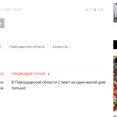
 2024 - 16:35
0
208
т
Павлодарская область
Казахстан
Происшествия
ЬЯ
СЛЕДУЮЩАЯ СТАТЬЯ
че
В Павлодарской области станет на один жилой дом
на
больше