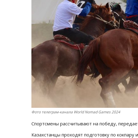
Фото телеграм-канала World Nomad Games 2024
Спортсмены рассчитывают на победу, переда
Казахстанцы проходят подготовку по кокпару 