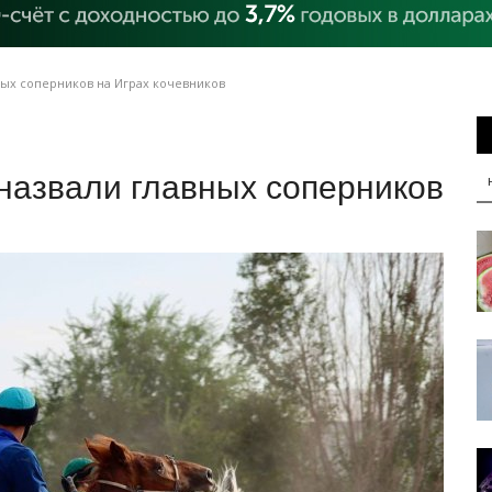
ных соперников на Играх кочевников
назвали главных соперников