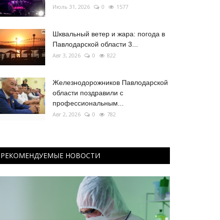
Июль 31, 2026
0
1577
Шквальный ветер и жара: погода в
Павлодарской области 3...
Авг 3, 2026
0
822
Железнодорожников Павлодарской
области поздравили с
профессиональным...
Авг 2, 2026
0
782
РЕКОМЕНДУЕМЫЕ НОВОСТИ