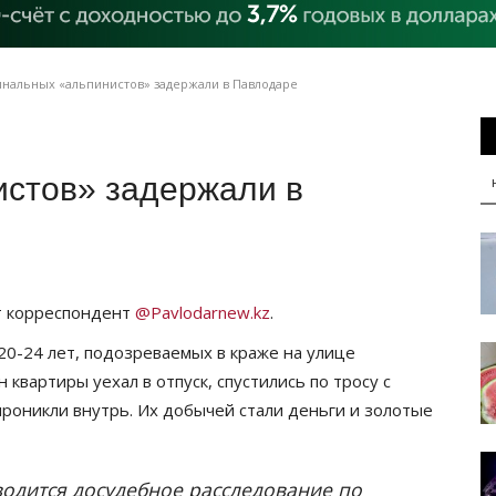
нальных «альпинистов» задержали в Павлодаре
стов» задержали в
т корреспондент
@Pavlodarnew.kz
.
0-24 лет, подозреваемых в краже на улице
квартиры уехал в отпуск, спустились по тросу с
проникли внутрь. Их добычей стали деньги и золотые
одится досудебное расследование по