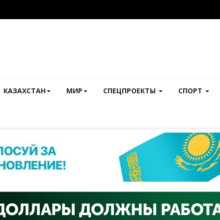
КАЗАХСТАН
МИР
СПЕЦПРОЕКТЫ
СПОРТ