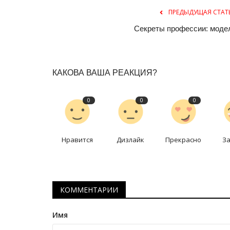
ПРЕДЫДУЩАЯ СТАТ
Секреты профессии: моде
КАКОВА ВАША РЕАКЦИЯ?
0
0
0
Нравится
Дизлайк
Прекрасно
З
КОММЕНТАРИИ
Имя