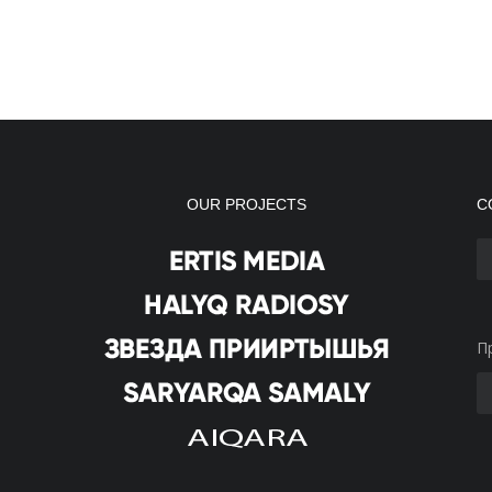
OUR PROJECTS
С
П