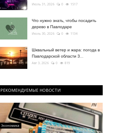
Июль 31, 2026
0
1517
Что нужно знать, чтобы посадить
дерево в Павлодаре
Июль 30, 2026
0
1134
Шквальный ветер и жара: погода в
Павлодарской области 3...
Авг 3, 2026
0
819
РЕКОМЕНДУЕМЫЕ НОВОСТИ
Экономика