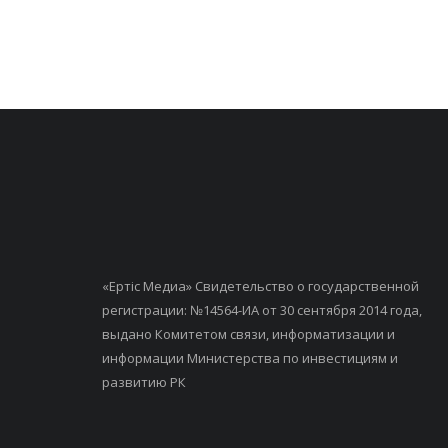
«Ертiс Медиа» Свидетельство о государственной
регистрации: №14564-ИА от 30 сентября 2014 года,
выдано Комитетом связи, информатизации и
информации Министерства по инвестициям и
развитию РК