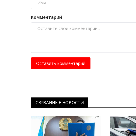
Комментарий
Оставить комментарий
Предания степи
СВЯЗАННЫЕ НОВОСТИ
Как выглядела жительница