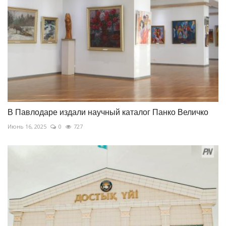
В Павлодаре издали научный каталог Панко Величко
Июнь 16, 2025
0
727