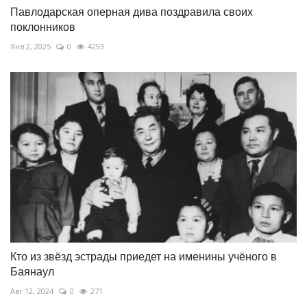
Павлодарская оперная дива поздравила своих
поклонников
Янв 2, 2025
0
4293
Кто из звёзд эстрады приедет на именины учёного в
Баянаул
Авг 12, 2024
0
271