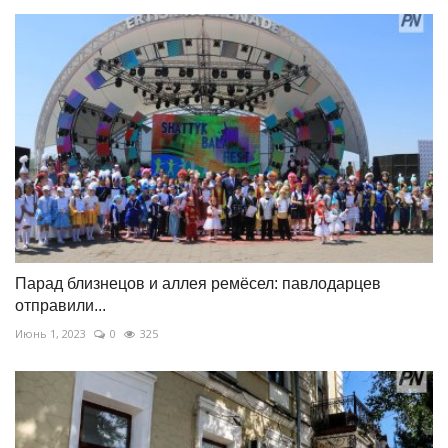
Парад близнецов и аллея ремёсел: павлодарцев
отправили...
Июнь 1, 2023
0
325