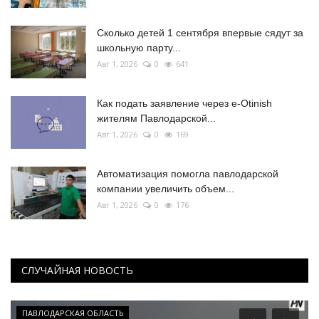
Сколько детей 1 сентября впервые сядут за
школьную парту...
Авг 1, 2026
0
641
Как подать заявление через e-Otinish
жителям Павлодарской...
Авг 1, 2026
0
169
Автоматизация помогла павлодарской
компании увеличить объем...
Авг 1, 2026
0
176
СЛУЧАЙНАЯ НОВОСТЬ
Туризм