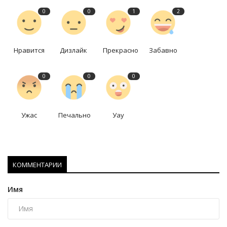
0
0
1
2
Нравится
Дизлайк
Прекрасно
Забавно
0
0
0
Ужас
Печально
Уау
КОММЕНТАРИИ
Имя