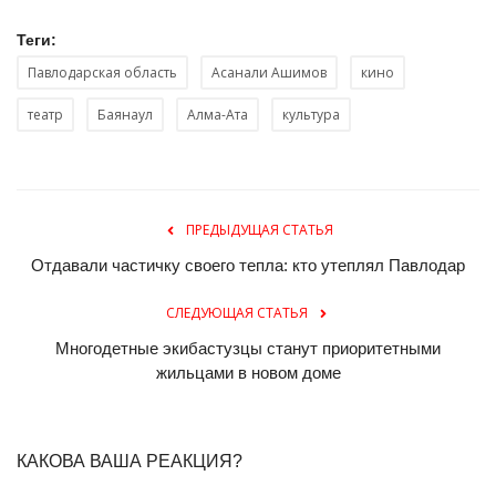
Теги:
Павлодарская область
Асанали Ашимов
кино
театр
Баянаул
Алма-Ата
культура
ПРЕДЫДУЩАЯ СТАТЬЯ
Отдавали частичку своего тепла: кто утеплял Павлодар
СЛЕДУЮЩАЯ СТАТЬЯ
Многодетные экибастузцы станут приоритетными
жильцами в новом доме
КАКОВА ВАША РЕАКЦИЯ?