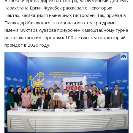
В свою очередь директор театра, Заслуженный деятель
Казахстана Еркин Жуасбек рассказал о некоторых
фактах, касающихся нынешних гастролей. Так, приезд в
Павлодар Казахского национального театра драмы
имени Мухтара Ауэзова приурочен к масштабному турне
по казахстанским городам к 100-летию театра, который
пройдет в 2026 году.